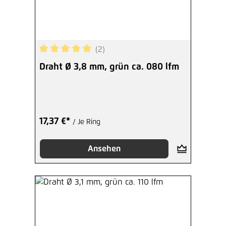
(2)
Durchschnittliche Bewertung von 5 von 5 Sterne
Draht Ø 3,8 mm, grün ca. 080 lfm
17,37 €*
/ Je Ring
Ansehen