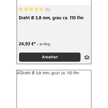
(5)
Durchschnittliche Bewertung von 4.8 von 5 Ster
Draht Ø 3,8 mm, grau ca. 110 lfm
24,93 €*
/ Je Ring
Ansehen