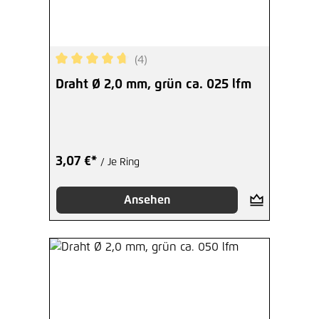
(4)
Durchschnittliche Bewertung von 4.75 von 5 Ste
Draht Ø 2,0 mm, grün ca. 025 lfm
3,07 €*
/ Je Ring
Ansehen