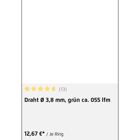
(13)
Durchschnittliche Bewertung von 4.77 von 5 Ste
Draht Ø 3,8 mm, grün ca. 055 lfm
12,67 €*
/ Je Ring