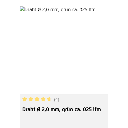
(4)
Durchschnittliche Bewertung von 4.75 von 5 Ste
Draht Ø 2,0 mm, grün ca. 025 lfm