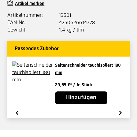
Artikel merken
Artikelnummer:
13501
EAN-Nr:
4250626614778
Gewicht:
1.4 kg / lfm
Passendes Zubehör
Seitenschneider tauchisoliert 180
mm
29,65 €*
/ Je Stück
Hinzufügen