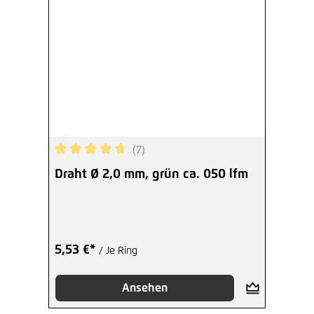
(7)
Durchschnittliche Bewertung von 4.71 von 5 Ster
Draht Ø 2,0 mm, grün ca. 050 lfm
5,53 €*
/ Je Ring
Ansehen