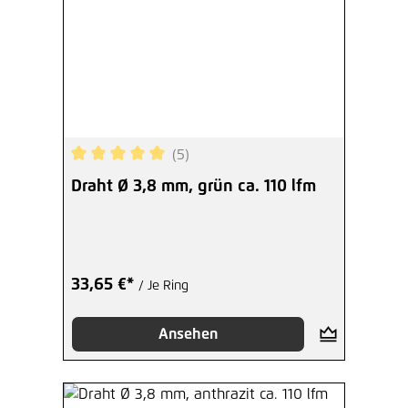
(5)
Durchschnittliche Bewertung von 5 von 5 Sterne
Draht Ø 3,8 mm, grün ca. 110 lfm
33,65 €*
/ Je Ring
Ansehen