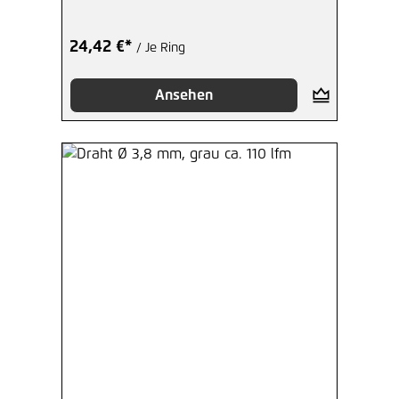
24,42 €*
/ Je Ring
Ansehen