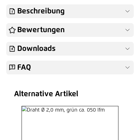
Beschreibung
Bewertungen
Downloads
FAQ
Alternative Artikel
Produktgalerie überspringen