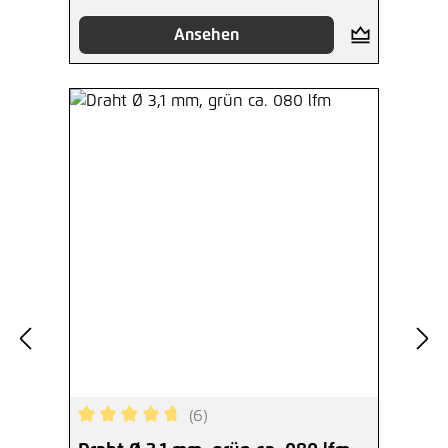
Ansehen
(6)
Durchschnittliche Bewertung von 4.83 von 5 Ste