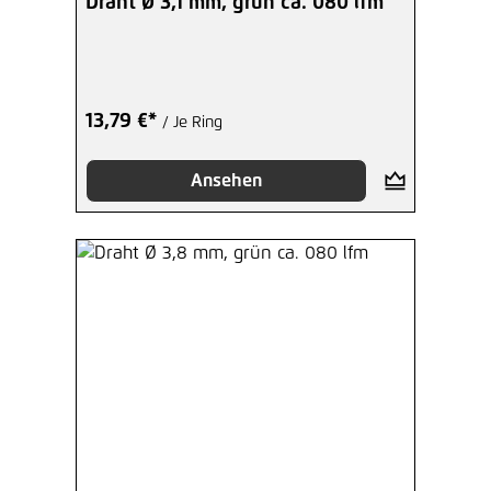
Draht Ø 3,1 mm, grün ca. 080 lfm
13,79 €*
/ Je Ring
Ansehen