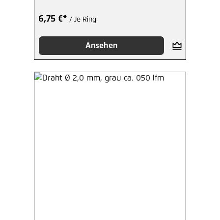
6,75 €*
/ Je Ring
Ansehen