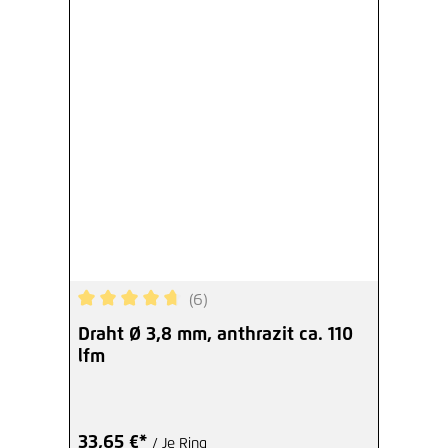
(6)
Durchschnittliche Bewertung von 4.83 von 5 Ste
Draht Ø 3,8 mm, anthrazit ca. 110
lfm
33,65 €*
/ Je Ring