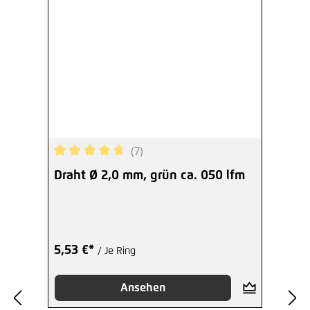
(7)
Durchschnittliche Bewertung von 4.71 von 5 Ster
Draht Ø 2,0 mm, grün ca. 050 lfm
5,53 €*
/ Je Ring
Ansehen