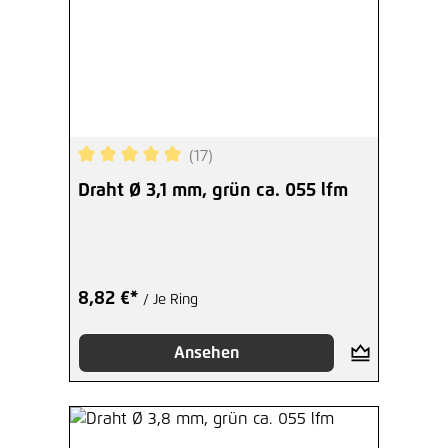
(17)
Durchschnittliche Bewertung von 5 von 5 Sterne
Draht Ø 3,1 mm, grün ca. 055 lfm
8,82 €*
/ Je Ring
Ansehen