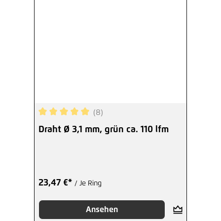
(8)
Durchschnittliche Bewertung von 5 von 5 Sterne
Draht Ø 3,1 mm, grün ca. 110 lfm
23,47 €*
/ Je Ring
Ansehen