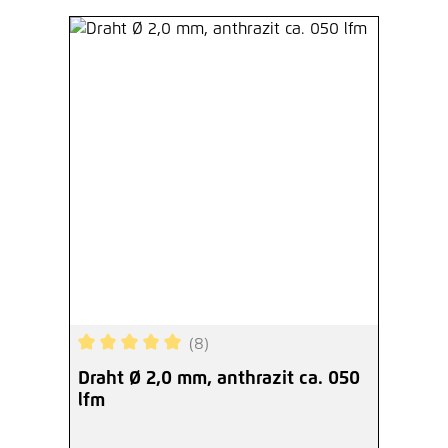
(8)
Durchschnittliche Bewertung von 5 von 5 Sterne
Draht Ø 2,0 mm, anthrazit ca. 050
lfm