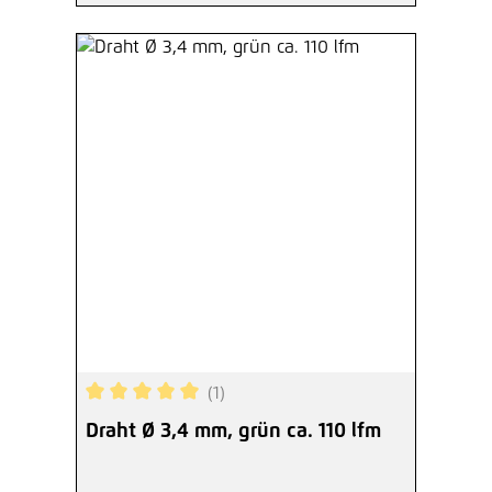
(1)
Durchschnittliche Bewertung von 5 von 5 Sterne
Draht Ø 3,4 mm, grün ca. 110 lfm