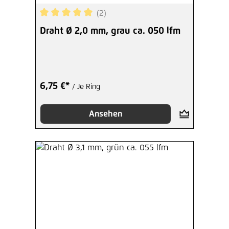
(2)
Durchschnittliche Bewertung von 5 von 5 Sterne
Draht Ø 2,0 mm, grau ca. 050 lfm
6,75 €*
/ Je Ring
Ansehen