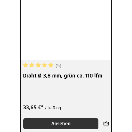
(5)
Durchschnittliche Bewertung von 5 von 5 Sterne
Draht Ø 3,8 mm, grün ca. 110 lfm
33,65 €*
/ Je Ring
Ansehen