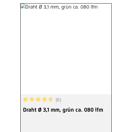
(6)
Durchschnittliche Bewertung von 4.83 von 5 Ste
Draht Ø 3,1 mm, grün ca. 080 lfm