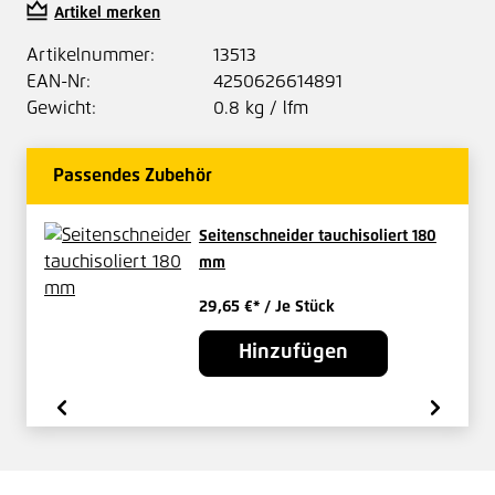
Artikel merken
Artikelnummer:
13513
EAN-Nr:
4250626614891
Gewicht:
0.8 kg / lfm
Passendes Zubehör
Seitenschneider tauchisoliert 180
mm
29,65 €*
/ Je Stück
Hinzufügen