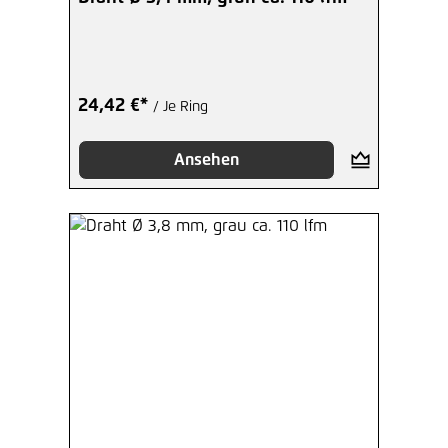
24,42 €*
/ Je Ring
Ansehen