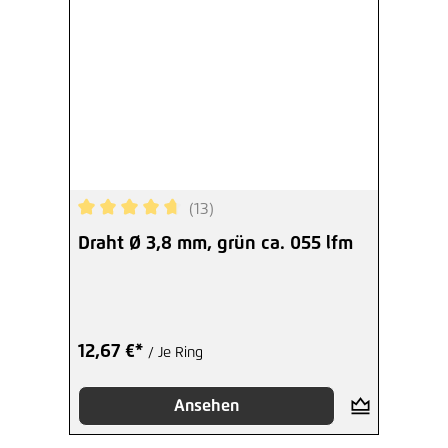
(13)
Durchschnittliche Bewertung von 4.77 von 5 Ste
Draht Ø 3,8 mm, grün ca. 055 lfm
12,67 €*
/ Je Ring
Ansehen