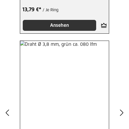
13,79 €*
/ Je Ring
Ansehen