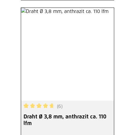
(6)
Durchschnittliche Bewertung von 4.83 von 5 Ste
Draht Ø 3,8 mm, anthrazit ca. 110
lfm