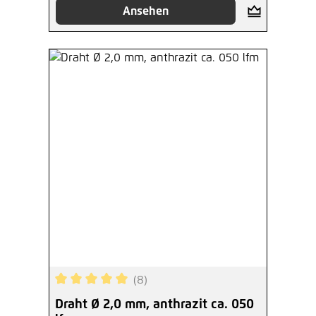
Ansehen
(8)
Durchschnittliche Bewertung von 5 von 5 Sterne
Draht Ø 2,0 mm, anthrazit ca. 050