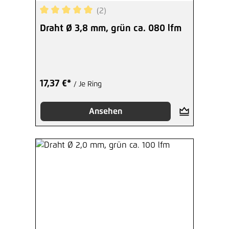
(2)
Durchschnittliche Bewertung von 5 von 5 Sterne
Draht Ø 3,8 mm, grün ca. 080 lfm
17,37 €*
/ Je Ring
Ansehen