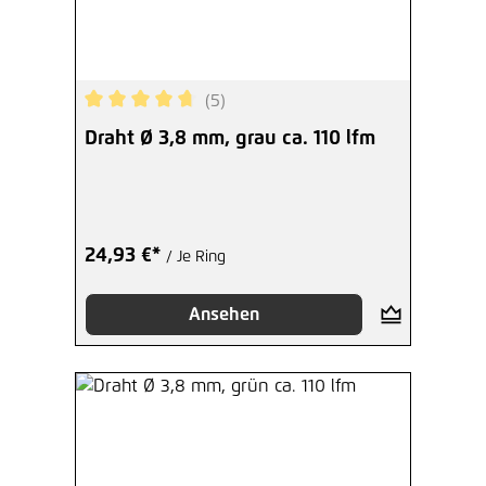
(5)
Durchschnittliche Bewertung von 4.8 von 5 Ster
Draht Ø 3,8 mm, grau ca. 110 lfm
24,93 €*
/ Je Ring
Ansehen