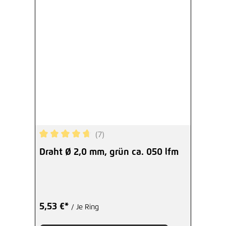
(7)
Durchschnittliche Bewertung von 4.71 von 5 Ster
Draht Ø 2,0 mm, grün ca. 050 lfm
5,53 €*
/ Je Ring