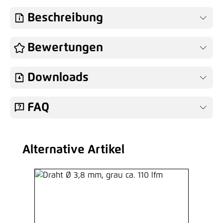
Beschreibung
Bewertungen
Downloads
FAQ
Alternative Artikel
Produktgalerie überspringen