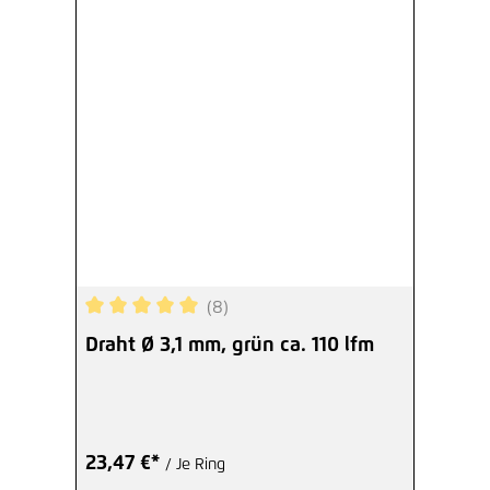
(8)
Durchschnittliche Bewertung von 5 von 5 Sterne
Draht Ø 3,1 mm, grün ca. 110 lfm
23,47 €*
/ Je Ring