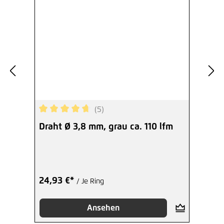
(5)
Durchschnittliche Bewertung von 4.8 von 5 Ster
Draht Ø 3,8 mm, grau ca. 110 lfm
24,93 €*
/ Je Ring
Ansehen