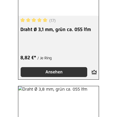
(17)
Durchschnittliche Bewertung von 5 von 5 Sterne
Draht Ø 3,1 mm, grün ca. 055 lfm
8,82 €*
/ Je Ring
Ansehen