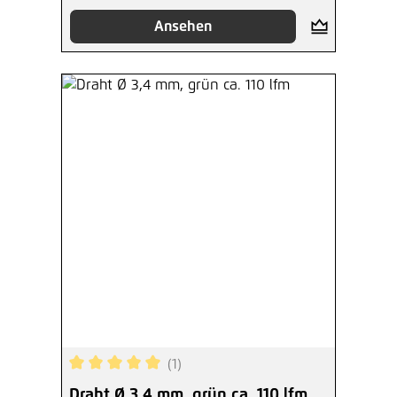
Ansehen
(1)
Durchschnittliche Bewertung von 5 von 5 Sterne
Draht Ø 3,4 mm, grün ca. 110 lfm