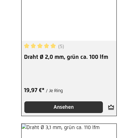
(5)
Durchschnittliche Bewertung von 5 von 5 Sterne
Draht Ø 2,0 mm, grün ca. 100 lfm
19,97 €*
/ Je Ring
Ansehen