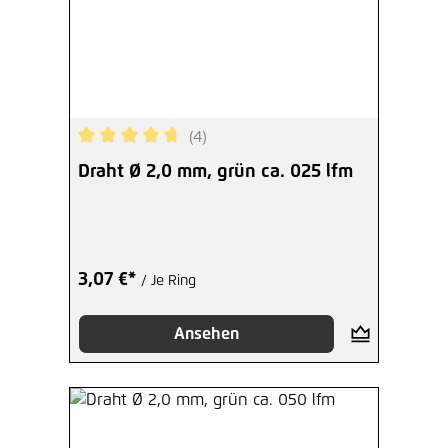
(4)
Durchschnittliche Bewertung von 4.75 von 5 Ste
Draht Ø 2,0 mm, grün ca. 025 lfm
3,07 €*
/ Je Ring
Ansehen