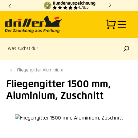
Kundenauszeichnung
Zum Hauptinhalt springen
4.78/5
Fliegengitter Aluminium
Fliegengitter 1500 mm,
Aluminium, Zuschnitt
Bildergalerie überspringen