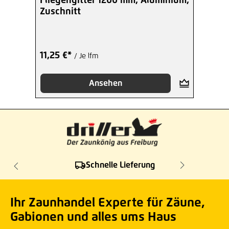
Fliegengitter 1200 mm, Aluminium,
Zuschnitt
11,25 €*
/ Je lfm
Ansehen
Schnelle Lieferung
Ihr Zaunhandel Experte für Zäune,
Gabionen und alles ums Haus