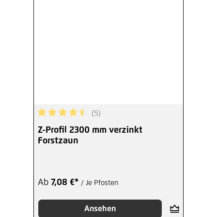
Ab
2,44 €*
/ Je Stück
Hinzufügen
(5)
Durchschnittliche Bewertung von 4.6 von 5 Ster
Z-Profil 2300 mm verzinkt
Forstzaun
Ab
7,08 €*
/ Je Pfosten
Ansehen