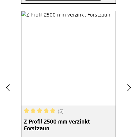
(5)
Durchschnittliche Bewertung von 5 von 5 Sterne
Z-Profil 2500 mm verzinkt
Forstzaun