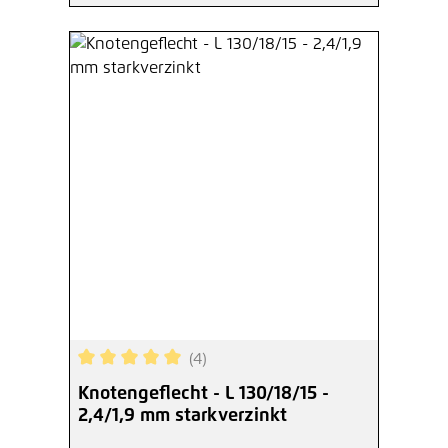
(4)
Durchschnittliche Bewertung von 5 von 5 Sterne
Knotengeflecht - L 130/18/15 -
2,4/1,9 mm starkverzinkt