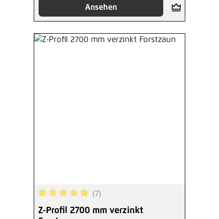
Ansehen
(7)
Durchschnittliche Bewertung von 5 von 5 Sterne
Z-Profil 2700 mm verzinkt