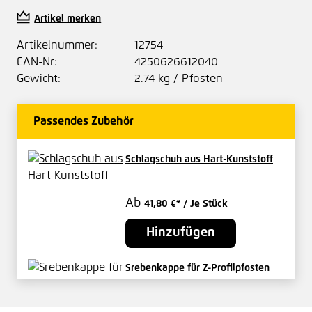
Artikel merken
Artikelnummer:
12754
EAN-Nr:
4250626612040
Gewicht:
2.74 kg / Pfosten
Passendes Zubehör
Schlagschuh aus Hart-Kunststoff
Ab
41,80 €*
/ Je Stück
Hinzufügen
Srebenkappe für Z-Profilpfosten
Ab