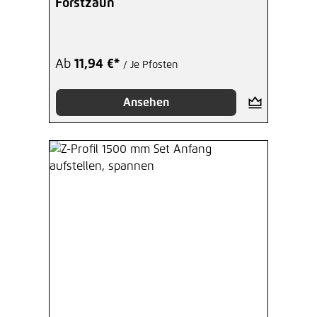
Forstzaun
Ab
11,94 €*
/ Je Pfosten
Ansehen