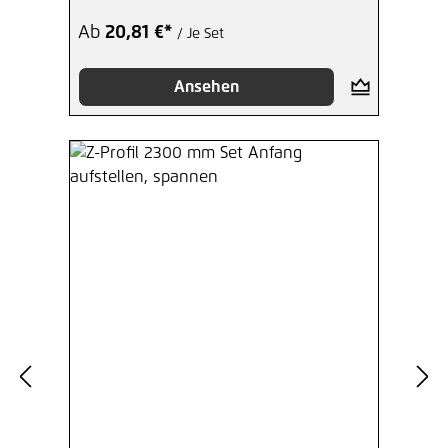
Ab
20,81 €*
/ Je Set
Ansehen