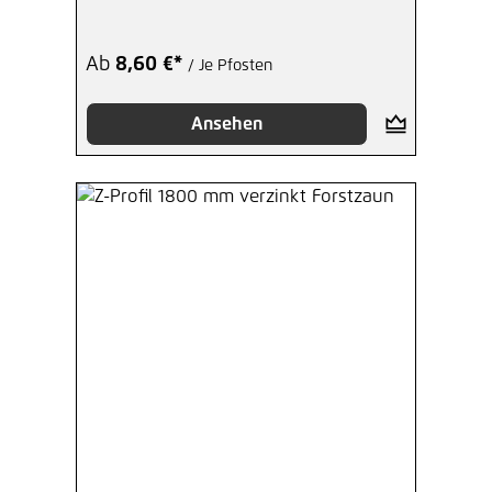
Ab
8,60 €*
/ Je Pfosten
Ansehen