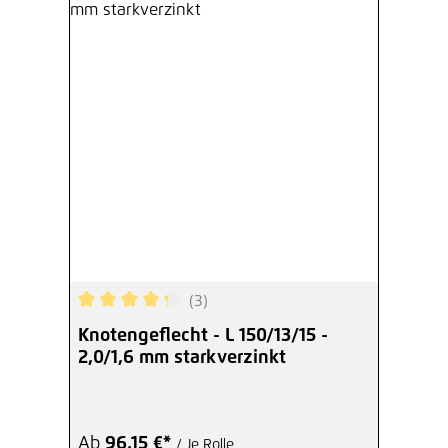
(3)
Durchschnittliche Bewertung von 4.33 von 5 Ste
Knotengeflecht - L 150/13/15 -
2,0/1,6 mm starkverzinkt
Ab
96,15 €*
/ Je Rolle