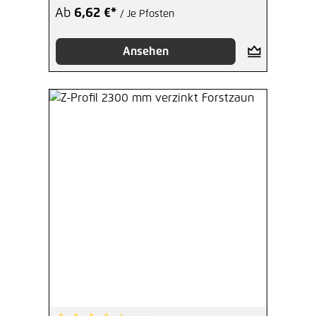
Ab
6,62 €*
/ Je Pfosten
Ansehen