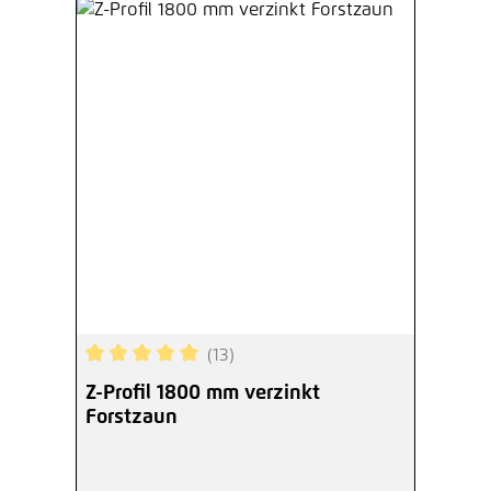
(13)
Durchschnittliche Bewertung von 5 von 5 Sterne
Z-Profil 1800 mm verzinkt
Forstzaun