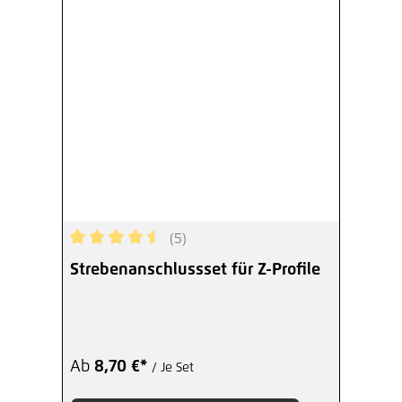
(5)
Durchschnittliche Bewertung von 4.6 von 5 Ster
Strebenanschlussset für Z-Profile
Ab
8,70 €*
/ Je Set