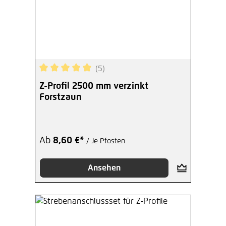
(5)
Durchschnittliche Bewertung von 5 von 5 Sterne
Z-Profil 2500 mm verzinkt
Forstzaun
Ab
8,60 €*
/ Je Pfosten
Ansehen