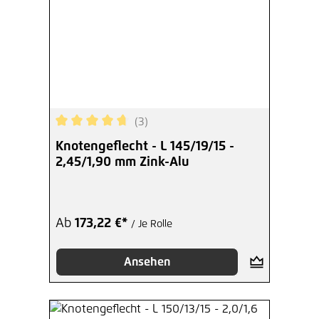
(3)
Durchschnittliche Bewertung von 4.67 von 5 Ste
Knotengeflecht - L 145/19/15 -
2,45/1,90 mm Zink-Alu
Ab
173,22 €*
/ Je Rolle
Ansehen