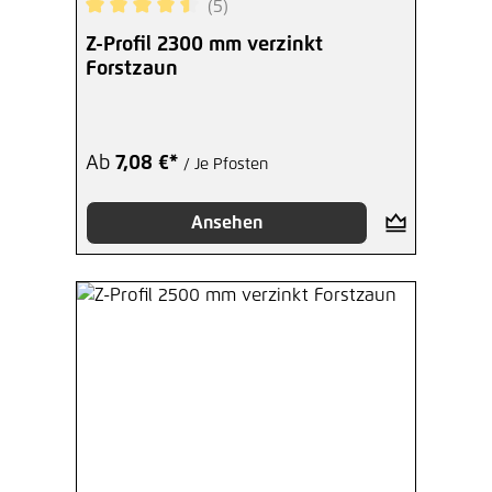
(5)
Durchschnittliche Bewertung von 4.6 von 5 Ster
Z-Profil 2300 mm verzinkt
Forstzaun
Ab
7,08 €*
/ Je Pfosten
Ansehen