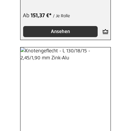
Ab
151,37 €*
/ Je Rolle
Ansehen