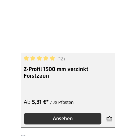
(12)
Durchschnittliche Bewertung von 4.92 von 5 Ste
Z-Profil 1500 mm verzinkt
Forstzaun
Ab
5,31 €*
/ Je Pfosten
Ansehen