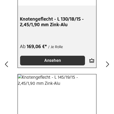
Knotengeflecht - L 130/18/15 -
2,45/1,90 mm Zink-Alu
Ab
169,06 €*
/ Je Rolle
Ansehen