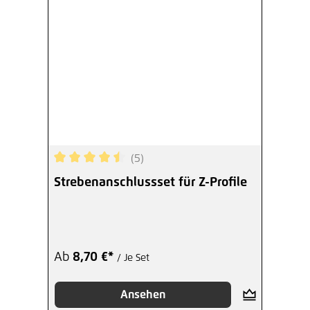
(5)
Durchschnittliche Bewertung von 4.6 von 5 Ster
Strebenanschlussset für Z-Profile
Ab
8,70 €*
/ Je Set
Ansehen