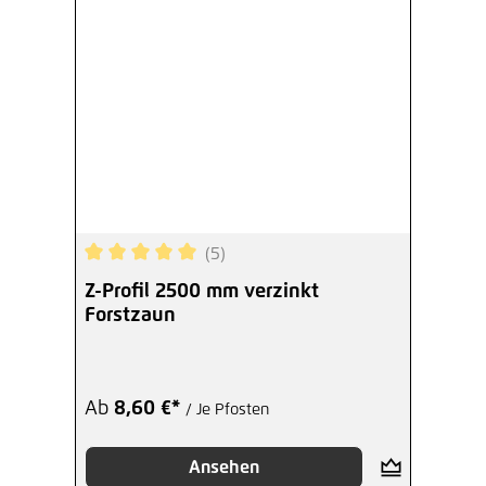
Ab
2,44 €*
/ Je Stück
Hinzufügen
(5)
Durchschnittliche Bewertung von 5 von 5 Sterne
Z-Profil 2500 mm verzinkt
Forstzaun
Ab
8,60 €*
/ Je Pfosten
Ansehen