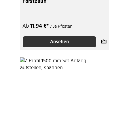
Forstzaun
Ab
11,94 €*
/ Je Pfosten
Ansehen