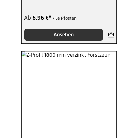
Ab
6,96 €*
/ Je Pfosten
Ansehen