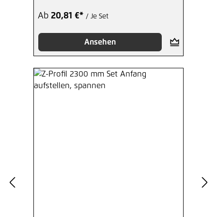
Ab
20,81 €*
/ Je Set
Ansehen