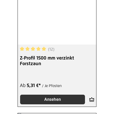
(12)
Durchschnittliche Bewertung von 4.92 von 5 Ste
Z-Profil 1500 mm verzinkt
Forstzaun
Ab
5,31 €*
/ Je Pfosten
Ansehen