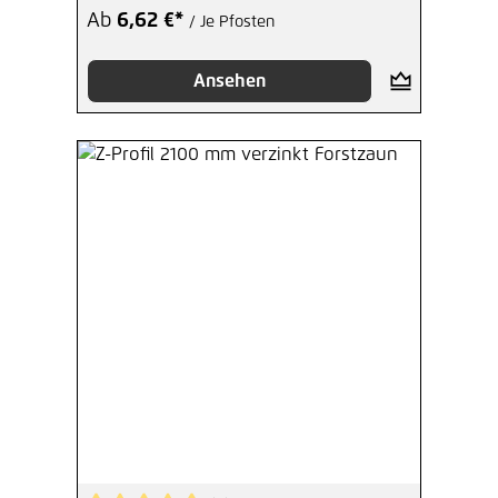
Ab
6,62 €*
/ Je Pfosten
Ansehen