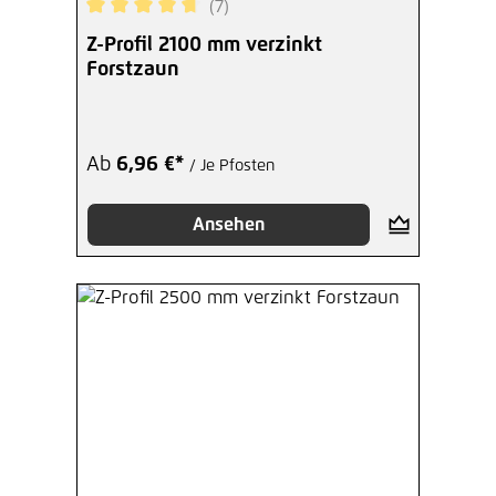
(7)
Durchschnittliche Bewertung von 4.71 von 5 Ster
Z-Profil 2100 mm verzinkt
Forstzaun
Ab
6,96 €*
/ Je Pfosten
Ansehen