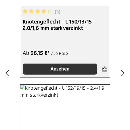
(3)
Durchschnittliche Bewertung von 4.33 von 5 Ste
Knotengeflecht - L 150/13/15 -
2,0/1,6 mm starkverzinkt
Ab
96,15 €*
/ Je Rolle
Ansehen