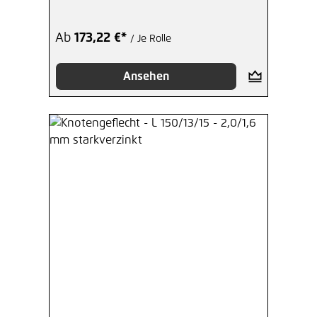
Ab
173,22 €*
/ Je Rolle
Ansehen