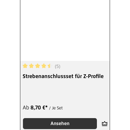
(5)
Durchschnittliche Bewertung von 4.6 von 5 Ster
Strebenanschlussset für Z-Profile
Ab
8,70 €*
/ Je Set
Ansehen