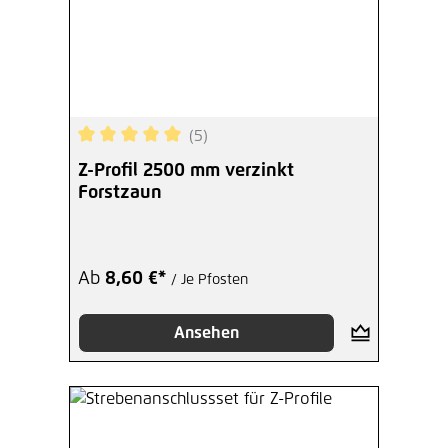
(5)
Durchschnittliche Bewertung von 5 von 5 Sterne
Z-Profil 2500 mm verzinkt
Forstzaun
Ab
8,60 €*
/ Je Pfosten
Ansehen