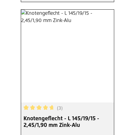
(3)
Durchschnittliche Bewertung von 4.67 von 5 Ste
Knotengeflecht - L 145/19/15 -
2,45/1,90 mm Zink-Alu