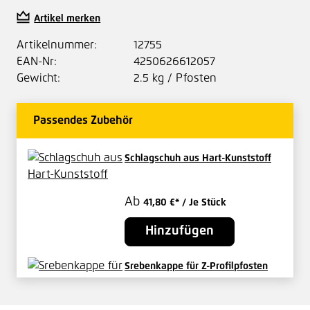
Artikel merken
Artikelnummer:
12755
EAN-Nr:
4250626612057
Gewicht:
2.5 kg / Pfosten
Passendes Zubehör
Schlagschuh aus Hart-Kunststoff
Ab
41,80 €*
/ Je Stück
Hinzufügen
Srebenkappe für Z-Profilpfosten
Ab