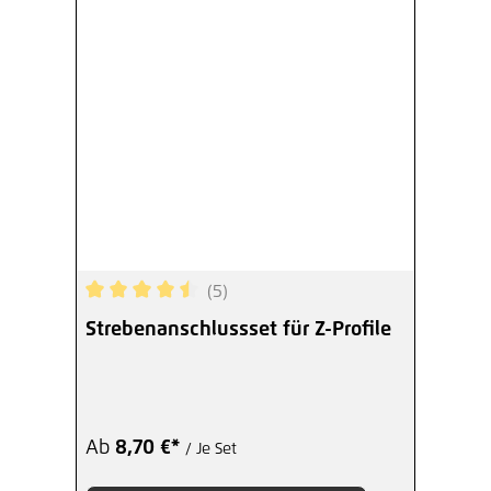
(5)
Durchschnittliche Bewertung von 4.6 von 5 Ster
Strebenanschlussset für Z-Profile
Ab
8,70 €*
/ Je Set