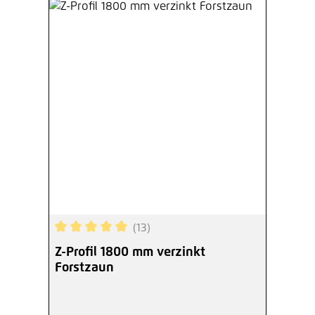
(13)
Durchschnittliche Bewertung von 5 von 5 Sterne
Z-Profil 1800 mm verzinkt
Forstzaun