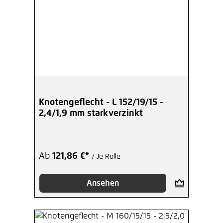
Knotengeflecht - L 152/19/15 -
2,4/1,9 mm starkverzinkt
Ab
121,86 €*
/ Je Rolle
Ansehen