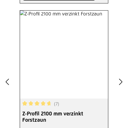
(7)
Durchschnittliche Bewertung von 4.71 von 5 Ster
Z-Profil 2100 mm verzinkt
Forstzaun