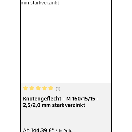
(1)
Durchschnittliche Bewertung von 5 von 5 Sterne
Knotengeflecht - M 160/15/15 -
2,5/2,0 mm starkverzinkt
Ab
144,39 €*
/ Je Rolle