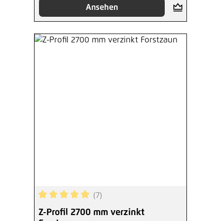
Ansehen
(7)
Durchschnittliche Bewertung von 5 von 5 Sterne
Z-Profil 2700 mm verzinkt