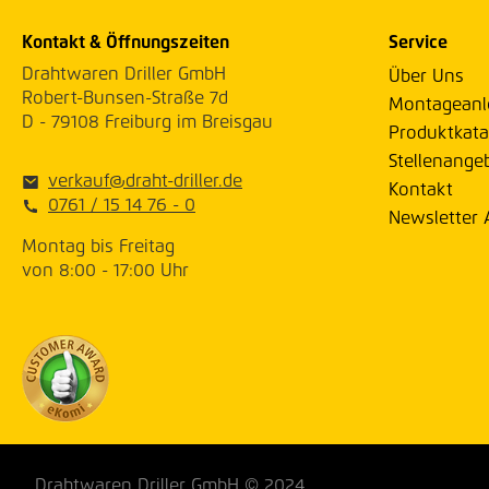
Kontakt & Öffnungszeiten
Service
Drahtwaren Driller GmbH
Über Uns
Robert-Bunsen-Straße 7d
Montageanl
D - 79108 Freiburg im Breisgau
Produktkata
Stellenange
verkauf@draht-driller.de
Kontakt
0761 / 15 14 76 - 0
Newsletter
Montag bis Freitag
von 8:00 - 17:00 Uhr
Drahtwaren Driller GmbH © 2024