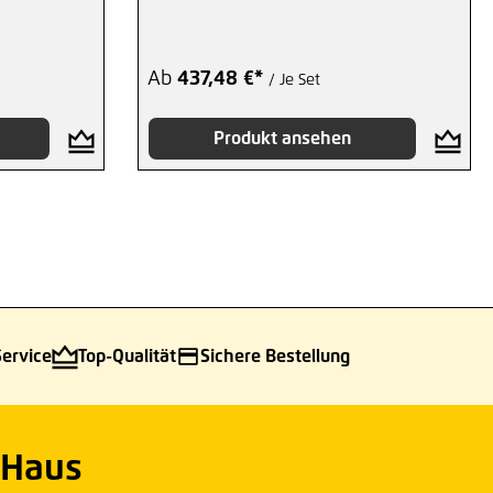
Ab
437,48 €*
/ Je Set
Produkt ansehen
Service
Top-Qualität
Sichere Bestellung
 Haus