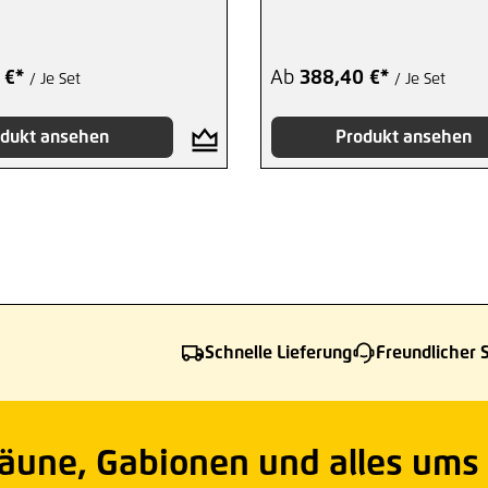
 €*
Ab
388,40 €*
/ Je Set
/ Je Set
dukt ansehen
Produkt ansehen
Schnelle Lieferung
Freundlicher 
Zäune, Gabionen und alles ums