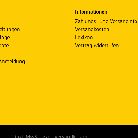
Informationen
Zahlungs- und Versandinf
eitungen
Versandkosten
loge
Lexikon
bote
Vertrag widerrufen
 Anmeldung
* inkl. MwSt., zzgl. Versandkosten