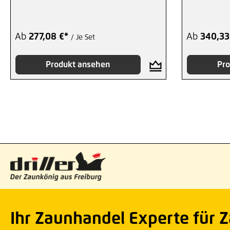
Ab
277,08 €*
Ab
340,33
/ Je Set
Produkt ansehen
Pro
Ihr Zaunhandel Experte für 