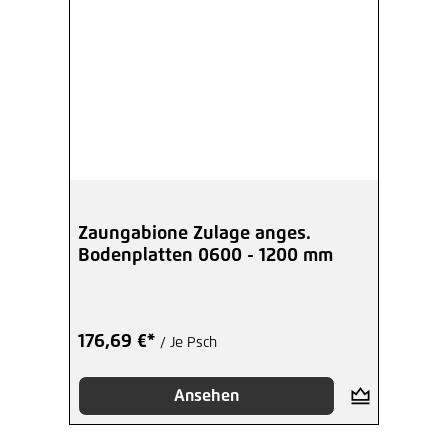
Zaungabione Zulage anges.
Bodenplatten 0600 - 1200 mm
176,69 €*
/ Je Psch
Ansehen