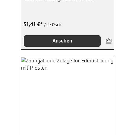
51,41 €*
/ Je Psch
Ansehen