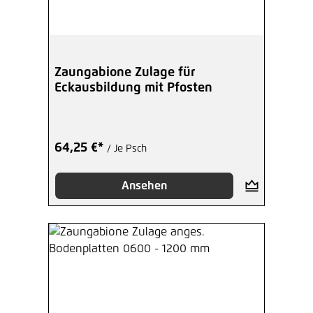
Zaungabione Zulage für
Eckausbildung mit Pfosten
64,25 €*
/ Je Psch
Ansehen