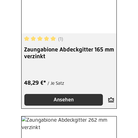
(1)
Durchschnittliche Bewertung von 5 von 5 Sterne
Zaungabione Abdeckgitter 165 mm
verzinkt
48,29 €*
/ Je Satz
Ansehen