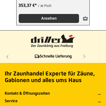
353,37 €*
/ Je Psch
Ansehen
Schnelle Lieferung
Ihr Zaunhandel Experte für Zäune,
Gabionen und alles ums Haus
Kontakt & Öffnungszeiten
Service