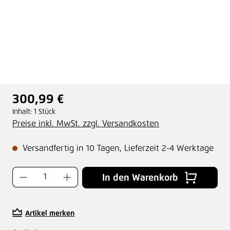
300,99 €
Regulärer Preis:
Inhalt:
1 Stück
Preise inkl. MwSt. zzgl. Versandkosten
Versandfertig in 10 Tagen, Lieferzeit 2-4 Werktage
Produkt Anzahl: Gib den gewünschten Wer
In den Warenkorb
Artikel merken