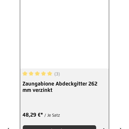
(3)
Durchschnittliche Bewertung von 5 von 5 Sterne
Zaungabione Abdeckgitter 262
mm verzinkt
48,29 €*
/ Je Satz