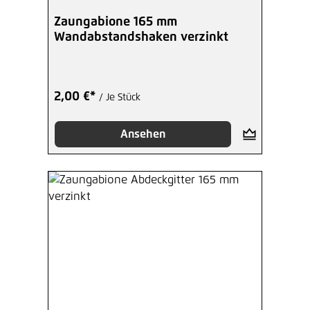
Zaungabione 165 mm
Wandabstandshaken verzinkt
2,00 €*
/ Je Stück
Ansehen