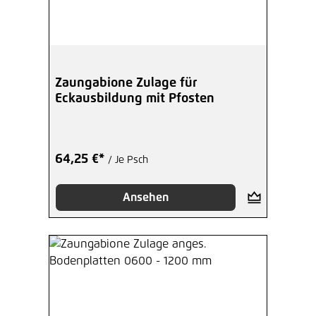
Zaungabione Zulage für
Eckausbildung mit Pfosten
64,25 €*
/ Je Psch
Ansehen