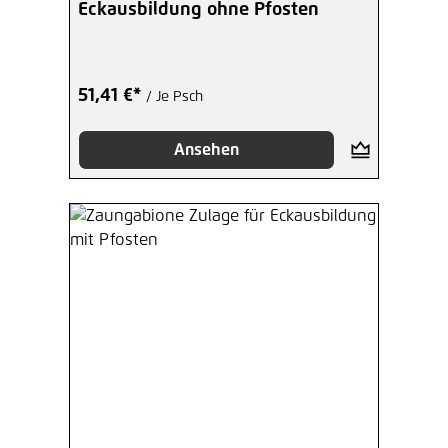
Eckausbildung ohne Pfosten
51,41 €*
/ Je Psch
Ansehen