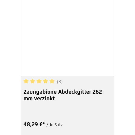
(3)
Durchschnittliche Bewertung von 5 von 5 Sterne
Zaungabione Abdeckgitter 262
mm verzinkt
48,29 €*
/ Je Satz