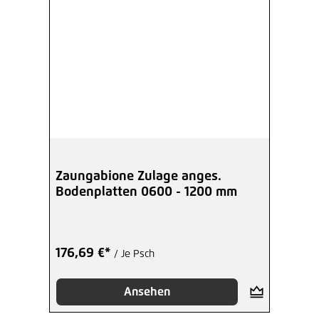
Zaungabione Zulage anges.
Bodenplatten 0600 - 1200 mm
176,69 €*
/ Je Psch
Ansehen