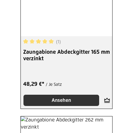
(1)
Durchschnittliche Bewertung von 5 von 5 Sterne
Zaungabione Abdeckgitter 165 mm
verzinkt
48,29 €*
/ Je Satz
Ansehen