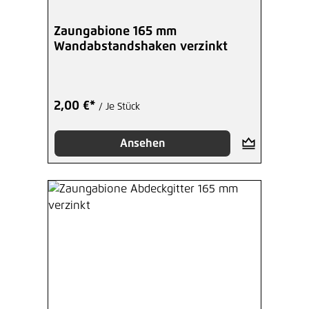
Zaungabione 165 mm
Wandabstandshaken verzinkt
2,00 €*
/ Je Stück
Ansehen