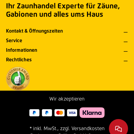
Ihr Zaunhandel Experte für Zäune,
Gabionen und alles ums Haus
Kontakt & Öffnungszeiten
Service
Informationen
Rechtliches
Wir akzeptieren
* inkl. MwSt., zzgl. Versandkosten