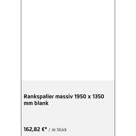
Rankspalier massiv 1950 x 1350
mm blank
162,82 €*
/ Je Stück