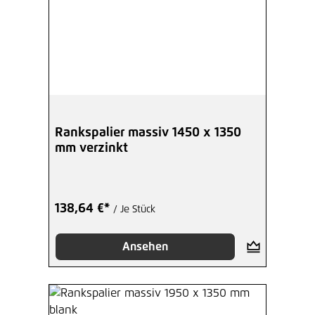
Rankspalier massiv 1450 x 1350
mm verzinkt
138,64 €*
/ Je Stück
Ansehen