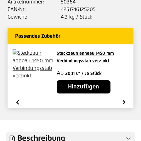
Artikelnummer:
50364
EAN-Nr:
4251746125205
Gewicht:
4.3 kg / Stück
Passendes Zubehör
Steckzaun anneau 1450 mm
Verbindungsstab verzinkt
Ab
20,11 €*
/ Je Stück
Hinzufügen
Beschreibung