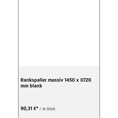
Rankspalier massiv 1450 x 0720
mm blank
90,31 €*
/ Je Stück