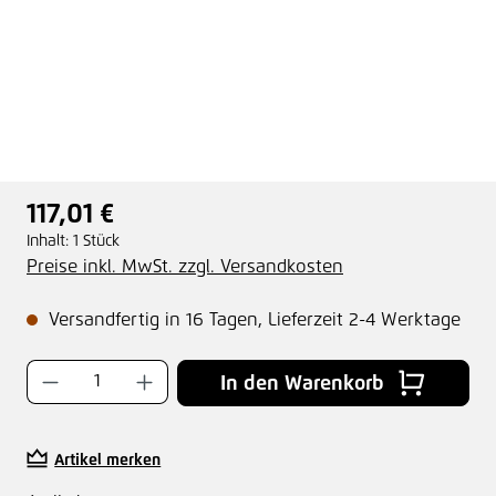
117,01 €
Regulärer Preis:
Inhalt:
1 Stück
Preise inkl. MwSt. zzgl. Versandkosten
Versandfertig in 16 Tagen, Lieferzeit 2-4 Werktage
Produkt Anzahl: Gib den gewünschten Wer
In den Warenkorb
Artikel merken