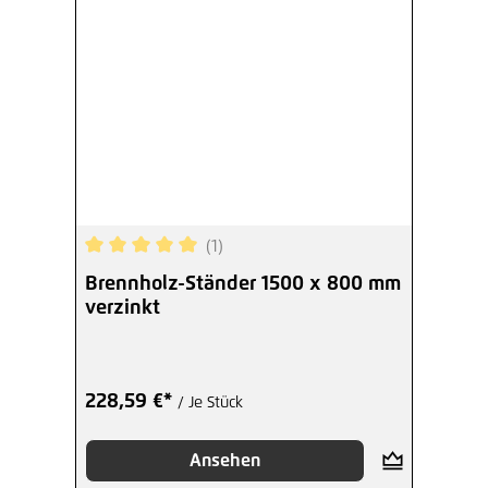
(1)
Durchschnittliche Bewertung von 5 von 5 Sterne
Brennholz-Ständer 1500 x 800 mm
verzinkt
228,59 €*
/ Je Stück
Ansehen