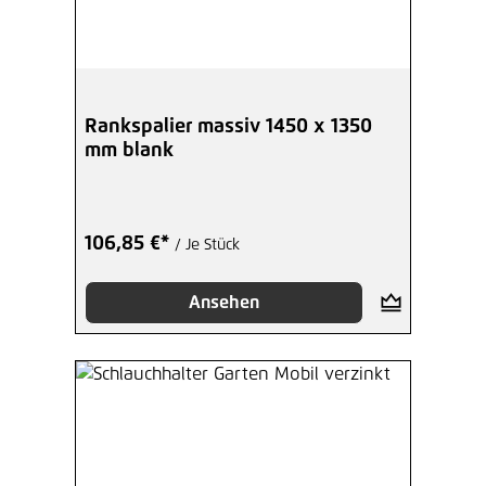
Rankspalier massiv 1450 x 1350
mm blank
106,85 €*
/ Je Stück
Ansehen