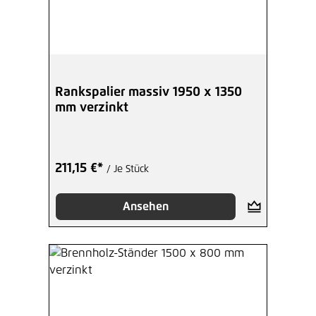
Rankspalier massiv 1950 x 1350
mm verzinkt
211,15 €*
/ Je Stück
Ansehen