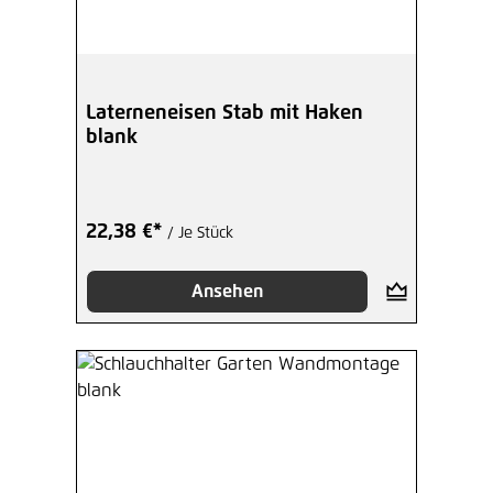
Laterneneisen Stab mit Haken
blank
22,38 €*
/ Je Stück
Ansehen