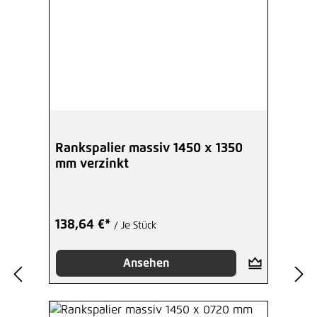
Rankspalier massiv 1450 x 1350
mm verzinkt
138,64 €*
/ Je Stück
Ansehen