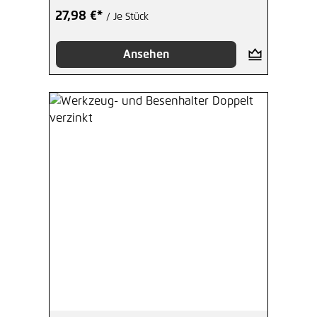
27,98 €*
/ Je Stück
Ansehen