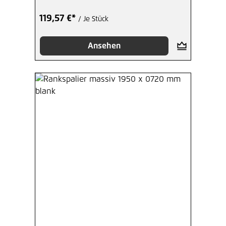
119,57 €*
/ Je Stück
Ansehen