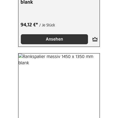
blank
94,12 €*
/ Je Stück
Ansehen