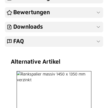
Bewertungen
Downloads
FAQ
Alternative Artikel
Produktgalerie überspringen