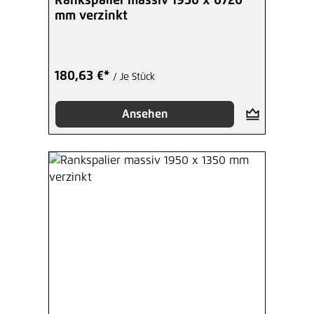
Rankspalier massiv 1950 x 0720
mm verzinkt
180,63 €*
/ Je Stück
Ansehen