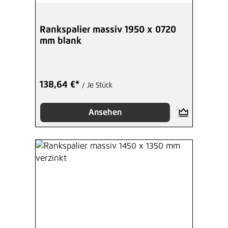
Rankspalier massiv 1950 x 0720
mm blank
138,64 €*
/ Je Stück
Ansehen