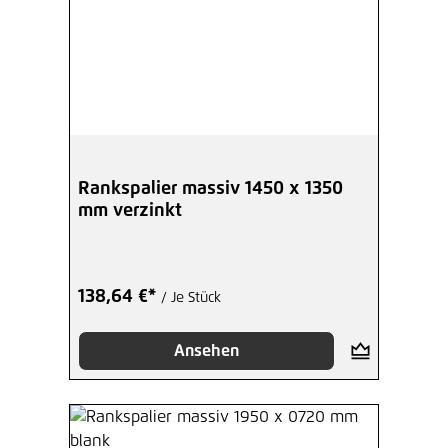
Rankspalier massiv 1450 x 1350
mm verzinkt
138,64 €*
/ Je Stück
Ansehen