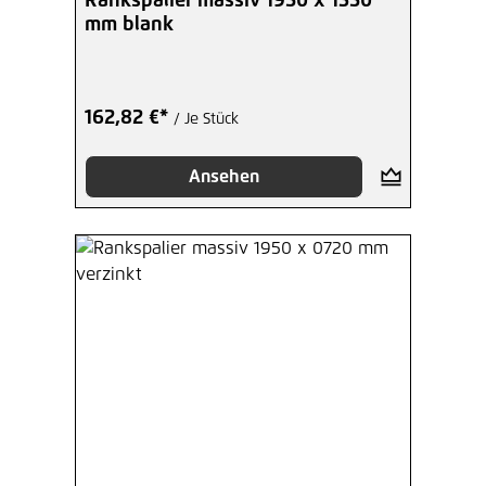
Rankspalier massiv 1950 x 1350
mm blank
162,82 €*
/ Je Stück
Ansehen