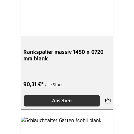
Rankspalier massiv 1450 x 0720
mm blank
90,31 €*
/ Je Stück
Ansehen