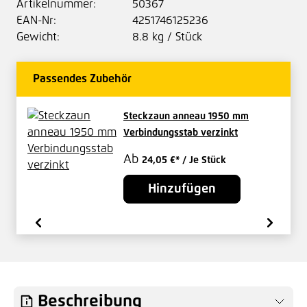
Artikelnummer:
50367
EAN-Nr:
4251746125236
Gewicht:
8.8 kg / Stück
Passendes Zubehör
Steckzaun anneau 1950 mm
Verbindungsstab verzinkt
Ab
24,05 €*
/ Je Stück
Hinzufügen
Beschreibung