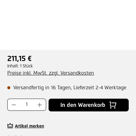
211,15 €
Regulärer Preis:
Inhalt:
1 Stück
Preise inkl. MwSt. zzgl. Versandkosten
Versandfertig in 16 Tagen, Lieferzeit 2-4 Werktage
Produkt Anzahl: Gib den gewünschten Wer
In den Warenkorb
Artikel merken