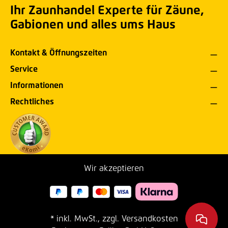
Ihr Zaunhandel Experte für Zäune,
Gabionen und alles ums Haus
Kontakt & Öffnungszeiten
Service
Informationen
Rechtliches
Wir akzeptieren
* inkl. MwSt., zzgl. Versandkosten