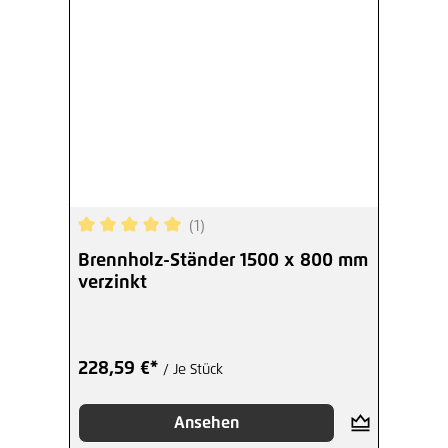
(1)
Durchschnittliche Bewertung von 5 von 5 Sterne
Brennholz-Ständer 1500 x 800 mm
verzinkt
228,59 €*
/ Je Stück
Ansehen