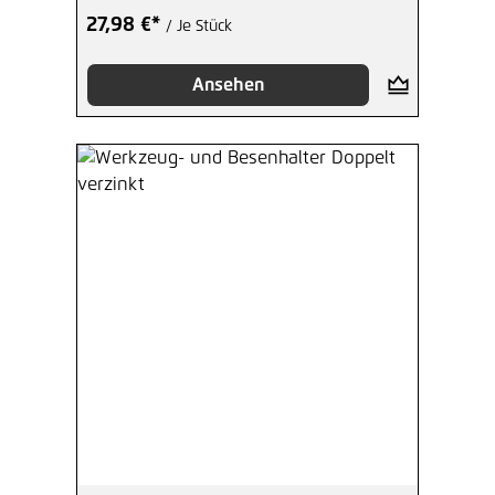
27,98 €*
/ Je Stück
Ansehen