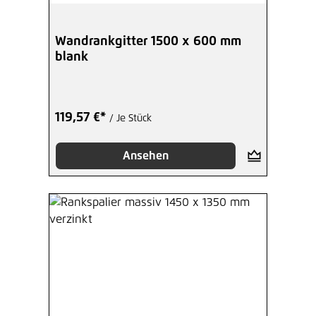
Wandrankgitter 1500 x 600 mm
blank
119,57 €*
/ Je Stück
Ansehen