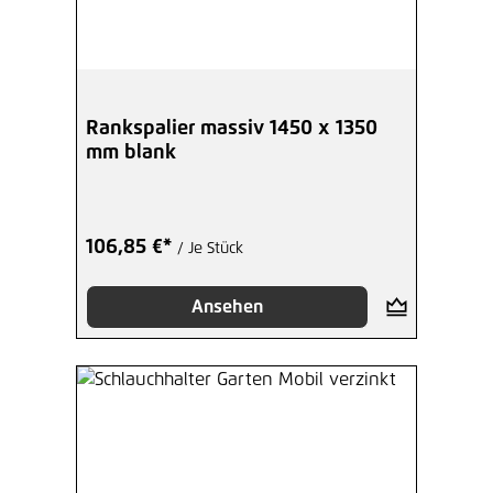
Rankspalier massiv 1450 x 1350
mm blank
106,85 €*
/ Je Stück
Ansehen