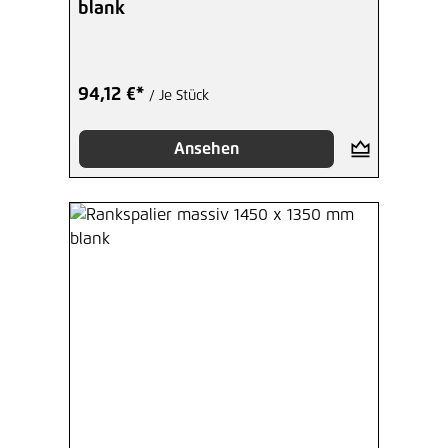
blank
94,12 €*
/ Je Stück
Ansehen