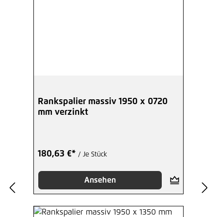
Rankspalier massiv 1950 x 0720
mm verzinkt
180,63 €*
/ Je Stück
Ansehen