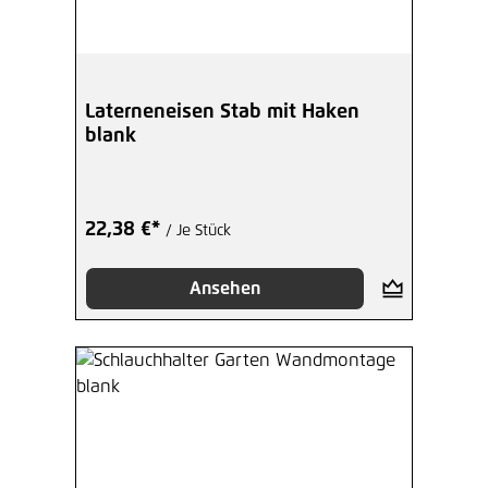
Laterneneisen Stab mit Haken
blank
22,38 €*
/ Je Stück
Ansehen