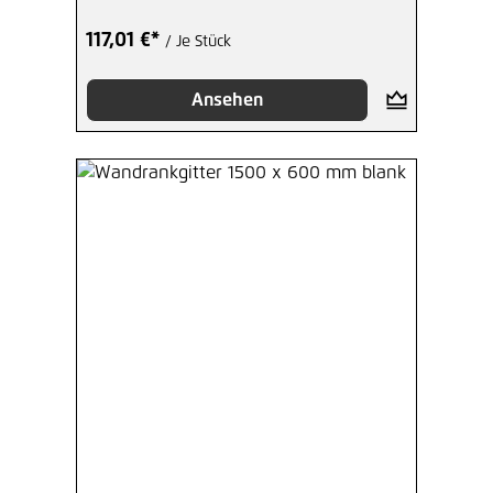
117,01 €*
/ Je Stück
Ansehen