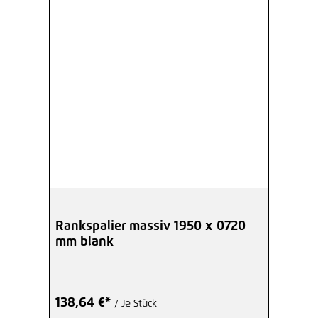
Rankspalier massiv 1950 x 0720
mm blank
138,64 €*
/ Je Stück