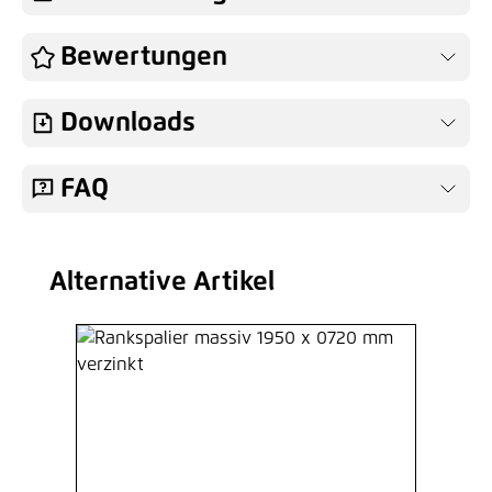
Bewertungen
Downloads
FAQ
Alternative Artikel
Produktgalerie überspringen