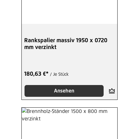
Rankspalier massiv 1950 x 0720
mm verzinkt
180,63 €*
/ Je Stück
Ansehen