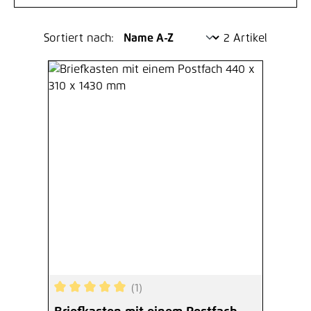
Sortiert nach:
2 Artikel
(1)
Durchschnittliche Bewertung von 5 von 5 Sterne