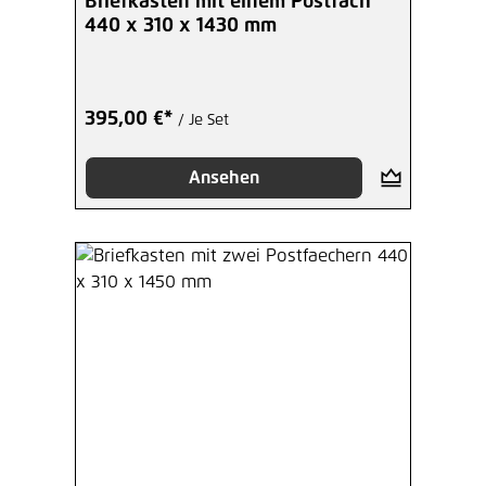
Briefkasten mit einem Postfach
440 x 310 x 1430 mm
395,00 €*
/ Je Set
Ansehen