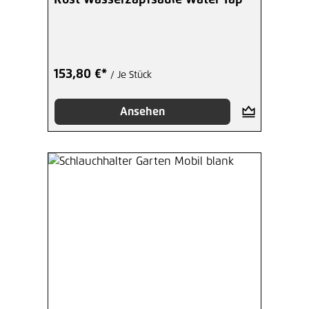
153,80 €*
/ Je Stück
Ansehen