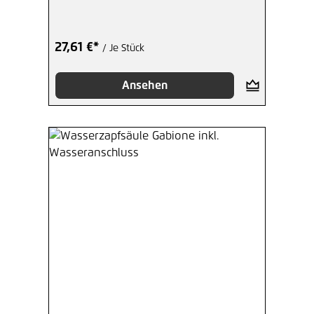
27,61 €*
/ Je Stück
Ansehen