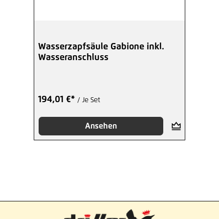
Wasserzapfsäule Gabione inkl.
Wasseranschluss
194,01 €*
/ Je Set
Ansehen