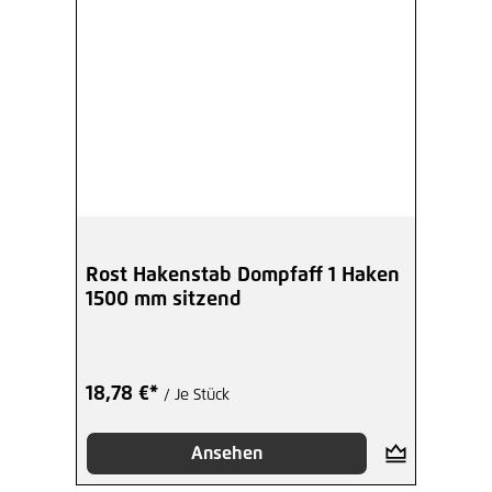
Rost Hakenstab Dompfaff 1 Haken
1500 mm sitzend
18,78 €*
/ Je Stück
Ansehen