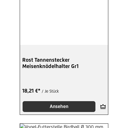
Rost Tannenstecker
Meisenknödelhalter Gr1
18,21 €*
/ Je Stück
Ansehen