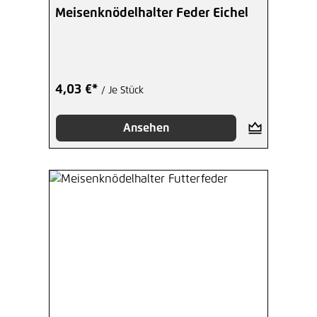
Meisenknödelhalter Feder Eichel
4,03 €*
/ Je Stück
Ansehen