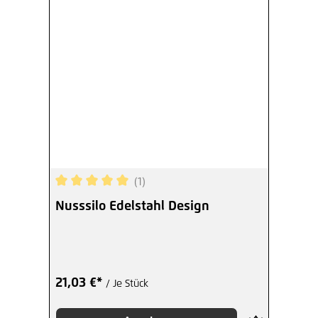
(1)
Durchschnittliche Bewertung von 5 von 5 Sterne
Nusssilo Edelstahl Design
21,03 €*
/ Je Stück