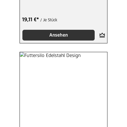
19,11 €*
/ Je Stück
Ansehen