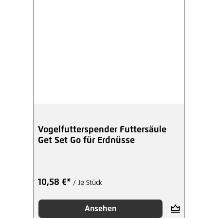
Vogelfutterspender Futtersäule
Get Set Go für Erdnüsse
10,58 €*
/ Je Stück
Ansehen