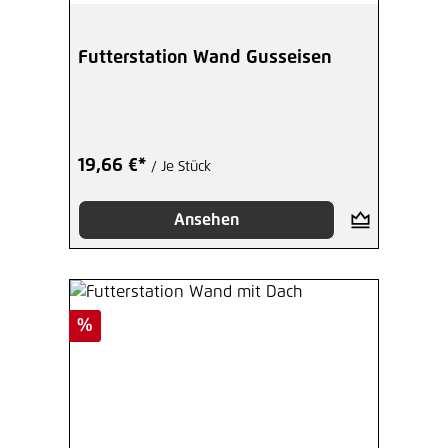
Futterstation Wand Gusseisen
19,66 €*
/ Je Stück
Ansehen
Rabatt
%