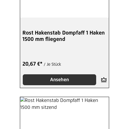
Rost Hakenstab Dompfaff 1 Haken
1500 mm fliegend
20,67 €*
/ Je Stück
Ansehen