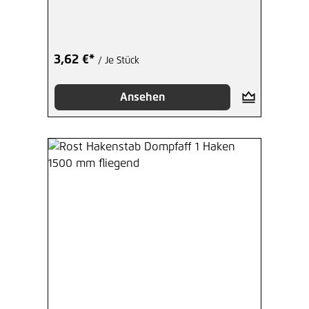
3,62 €*
/ Je Stück
Ansehen