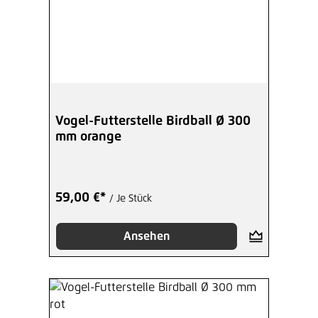
Vogel-Futterstelle Birdball Ø 300
mm orange
59,00 €*
/ Je Stück
Ansehen