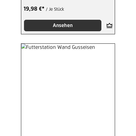
19,98 €*
/ Je Stück
Ansehen