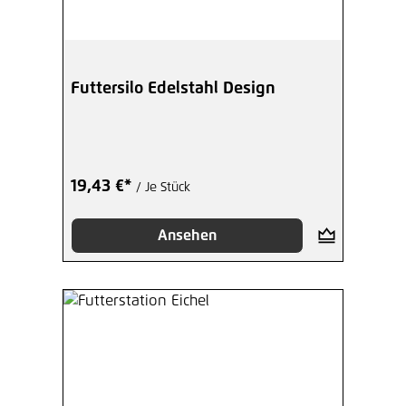
Futtersilo Edelstahl Design
19,43 €*
/ Je Stück
Ansehen