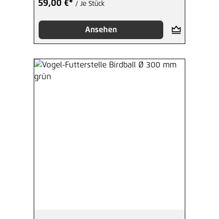
59,00 €*
/ Je Stück
Ansehen