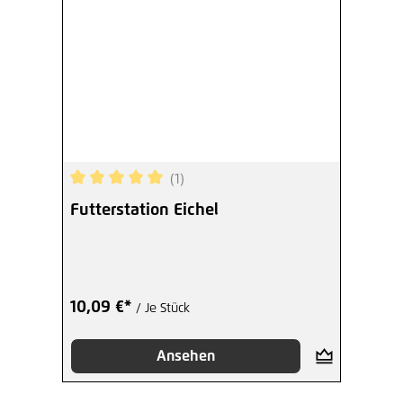
(1)
Durchschnittliche Bewertung von 5 von 5 Sterne
Futterstation Eichel
10,09 €*
/ Je Stück
Ansehen