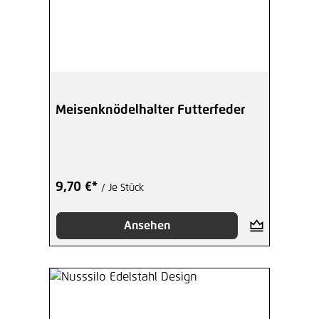
Meisenknödelhalter Futterfeder
9,70 €*
/ Je Stück
Ansehen