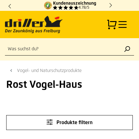
Kundenauszeichnung
Zum Hauptinhalt springen
4.78/5
Vogel- und Naturschutzprodukte
Rost Vogel-Haus
Produkte filtern