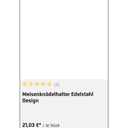
(2)
Durchschnittliche Bewertung von 5 von 5 Sterne
Meisenknödelhalter Edelstahl
Design
21,03 €*
/ Je Stück