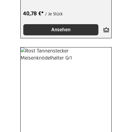
40,78 €*
/ Je Stück
Ansehen