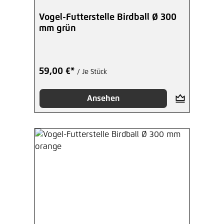
Vogel-Futterstelle Birdball Ø 300
mm grün
59,00 €*
/ Je Stück
Ansehen