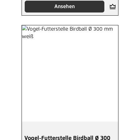
Ansehen
Vogel-Futterstelle Birdball Ø 300