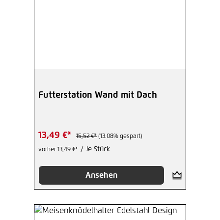
Futterstation Wand mit Dach
13,49 €*
15,52 €*
(13.08% gespart)
/ Je Stück
vorher 13,49 €*
Ansehen