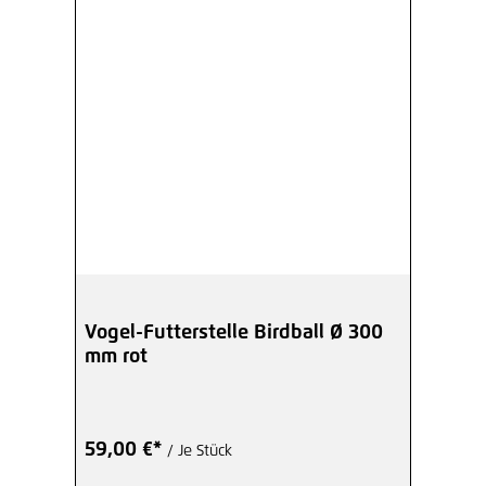
Vogel-Futterstelle Birdball Ø 300
mm rot
59,00 €*
/ Je Stück