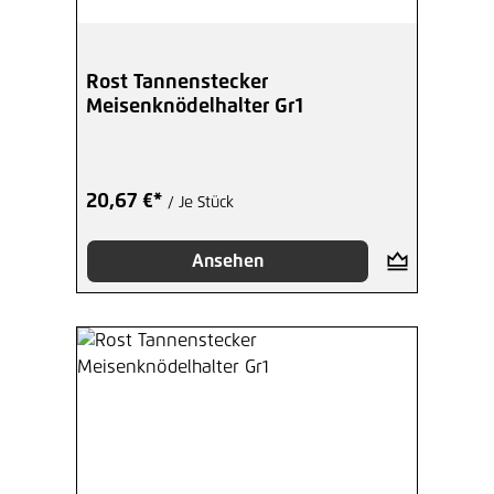
Rost Tannenstecker
Meisenknödelhalter Gr1
20,67 €*
/ Je Stück
Ansehen