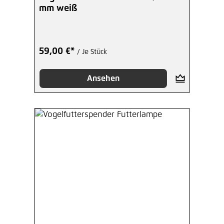
mm weiß
59,00 €*
/ Je Stück
Ansehen