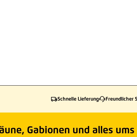
Schnelle Lieferung
Freundlicher 
Zäune, Gabionen und alles ums