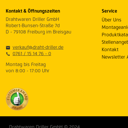
Kontakt & Öffnungszeiten
Service
Drahtwaren Driller GmbH
Über Uns
Robert-Bunsen-Straße 7d
Montageanl
D - 79108 Freiburg im Breisgau
Produktkata
Stellenange
verkauf@draht-driller.de
Kontakt
0761 / 15 14 76 - 0
Newsletter
Montag bis Freitag
von 8:00 - 17:00 Uhr
Drahtwaren Driller GmbH © 2024