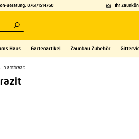
on-Beratung: 0761/1514760
Ihr Zaunköni
ums Haus
Gartenartikel
Zaunbau-Zubehör
Gittervie
. in anthrazit
razit