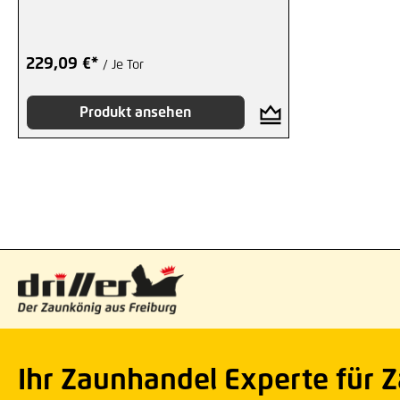
229,09 €*
/ Je Tor
Produkt ansehen
Ihr Zaunhandel Experte für 