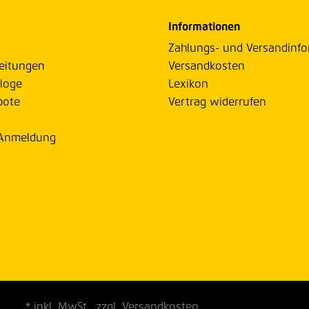
Informationen
Zahlungs- und Versandinf
eitungen
Versandkosten
loge
Lexikon
bote
Vertrag widerrufen
 Anmeldung
* inkl. MwSt., zzgl. Versandkosten