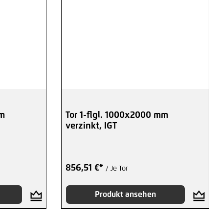
mm
Tor 1-flgl. 1000x2000 mm
verzinkt, IGT
856,51 €*
/ Je Tor
Produkt ansehen