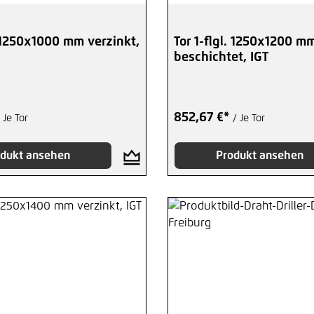
. 1250x1000 mm verzinkt,
Tor 1-flgl. 1250x1200 m
beschichtet, IGT
852,67 €*
 Je Tor
/ Je Tor
dukt ansehen
Produkt ansehen