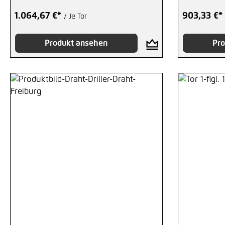
1.064,67 €*
903,33 €*
/ Je Tor
Produkt ansehen
Pro