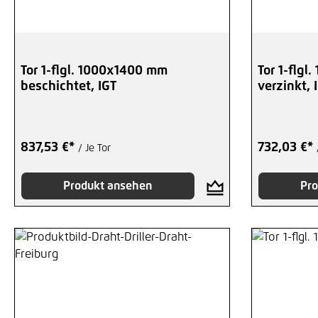
Tor 1-flgl. 1000x1400 mm
Tor 1-flg
beschichtet, IGT
verzinkt, 
837,53 €*
732,03 €*
/ Je Tor
Produkt ansehen
Pro