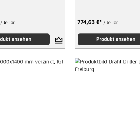
*
774,63 €*
/ Je Tor
/ Je Tor
dukt ansehen
Produkt ansehen