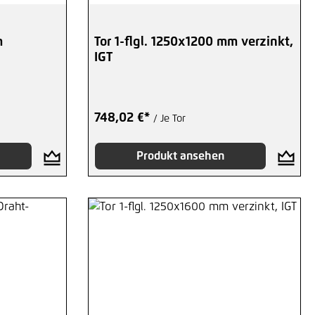
m
Tor 1-flgl. 1250x1200 mm verzinkt,
IGT
748,02 €*
/ Je Tor
Produkt ansehen