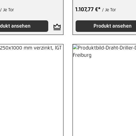
1.107,77 €*
/ Je Tor
/ Je Tor
dukt ansehen
Produkt ansehen