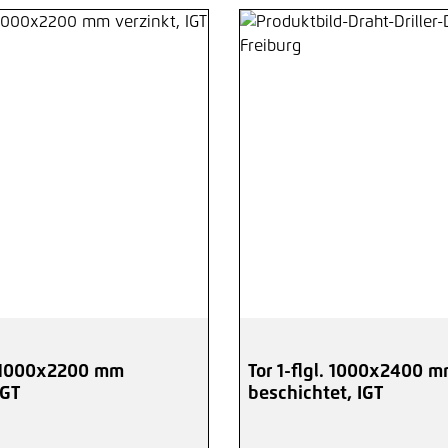
l. 1000x2200 mm
Tor 1-flgl. 1000x2400 
IGT
beschichtet, IGT