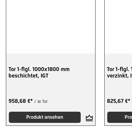
Tor 1-flgl. 1000x1800 mm
Tor 1-flg
beschichtet, IGT
verzinkt, 
958,68 €*
825,67 €*
/ Je Tor
Produkt ansehen
Pro