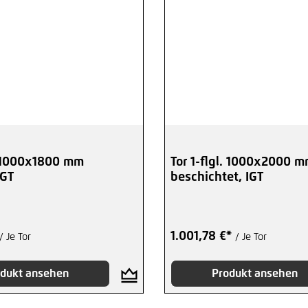
l. 1000x1800 mm
Tor 1-flgl. 1000x2000 
IGT
beschichtet, IGT
1.001,78 €*
/ Je Tor
/ Je Tor
dukt ansehen
Produkt ansehen