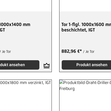
l. 1000x1400 mm
Tor 1-flgl. 1000x1600 m
IGT
beschichtet, IGT
882,96 €*
/ Je Tor
/ Je Tor
dukt ansehen
Produkt ansehen