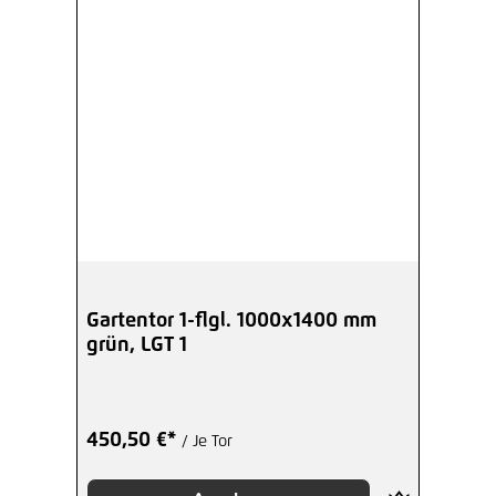
Gartentor 1-flgl. 1000x1400 mm
grün, LGT 1
450,50 €*
/ Je Tor