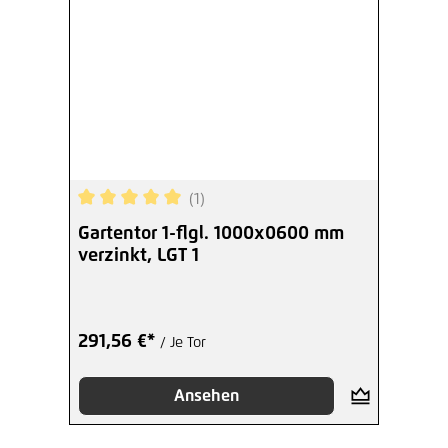
(1)
Durchschnittliche Bewertung von 5 von 5 Sterne
Gartentor 1-flgl. 1000x0600 mm
verzinkt, LGT 1
291,56 €*
/ Je Tor
Ansehen