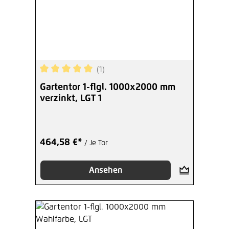
(1)
Durchschnittliche Bewertung von 5 von 5 Sterne
Gartentor 1-flgl. 1000x2000 mm
verzinkt, LGT 1
464,58 €*
/ Je Tor
Ansehen