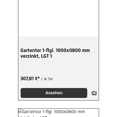
Gartentor 1-flgl. 1000x0800 mm
verzinkt, LGT 1
307,81 €*
/ Je Tor
Ansehen