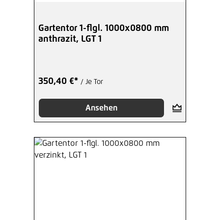
Gartentor 1-flgl. 1000x0800 mm
anthrazit, LGT 1
350,40 €*
/ Je Tor
Ansehen