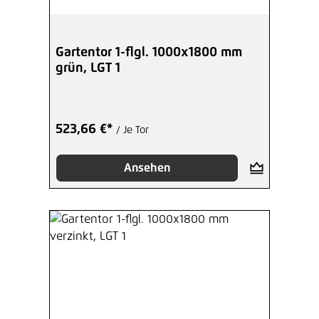
Gartentor 1-flgl. 1000x1800 mm
grün, LGT 1
523,66 €*
/ Je Tor
Ansehen