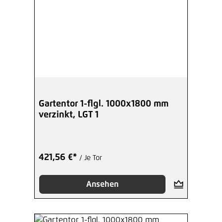
Gartentor 1-flgl. 1000x1800 mm
verzinkt, LGT 1
421,56 €*
/ Je Tor
Ansehen