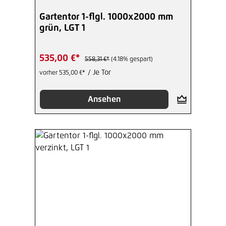
Gartentor 1-flgl. 1000x2000 mm
grün, LGT 1
535,00 €*
558,31 €*
(4.18% gespart)
/ Je Tor
vorher 535,00 €*
Ansehen