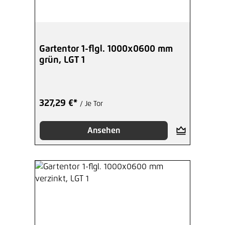
Gartentor 1-flgl. 1000x0600 mm
grün, LGT 1
327,29 €*
/ Je Tor
Ansehen