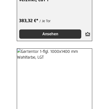
383,32 €*
/ Je Tor
Ansehen