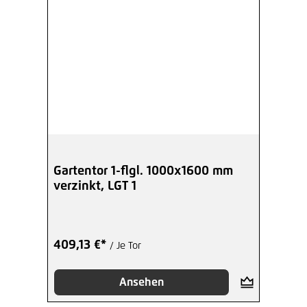
Gartentor 1-flgl. 1000x1600 mm
verzinkt, LGT 1
409,13 €*
/ Je Tor
Ansehen