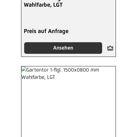
Wahlfarbe, LGT
Preis auf Anfrage
Ansehen