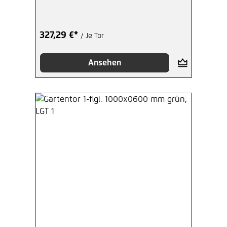
327,29 €*
/ Je Tor
Ansehen