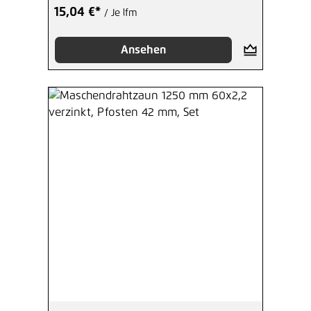
15,04 €*
/ Je lfm
Ansehen