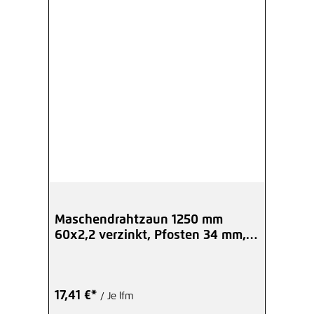
Maschendrahtzaun 1250 mm
60x2,2 verzinkt, Pfosten 34 mm,
Set
17,41 €*
/ Je lfm