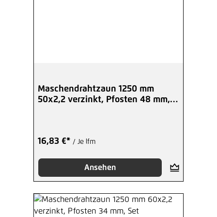
Maschendrahtzaun 1250 mm
50x2,2 verzinkt, Pfosten 48 mm,
Set
16,83 €*
/ Je lfm
Ansehen