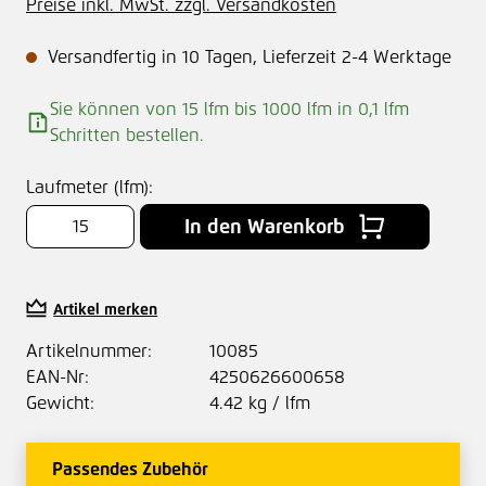
Preise inkl. MwSt. zzgl. Versandkosten
Versandfertig in 10 Tagen, Lieferzeit 2-4 Werktage
Sie können von 15 lfm bis 1000 lfm in
0,1
lfm
Schritten bestellen.
Laufmeter (lfm):
In den Warenkorb
Artikel merken
Artikelnummer:
10085
EAN-Nr:
4250626600658
Gewicht:
4.42 kg / lfm
Passendes Zubehör