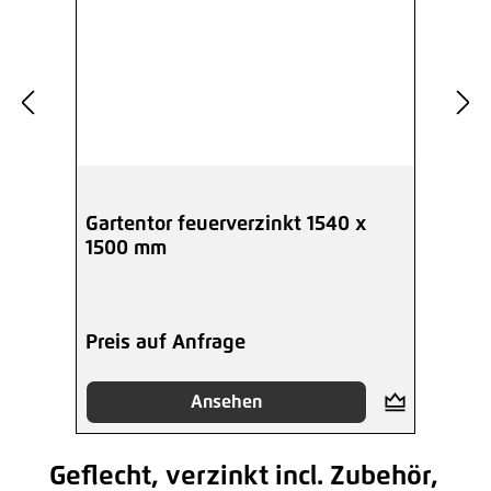
Gartentor feuerverzinkt 1540 x
1500 mm
Preis auf Anfrage
Ansehen
Geflecht, verzinkt incl. Zubehör,
Produktgalerie überspringen