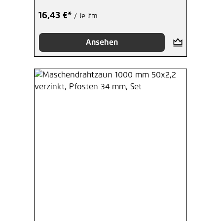
16,43 €*
/ Je lfm
Ansehen