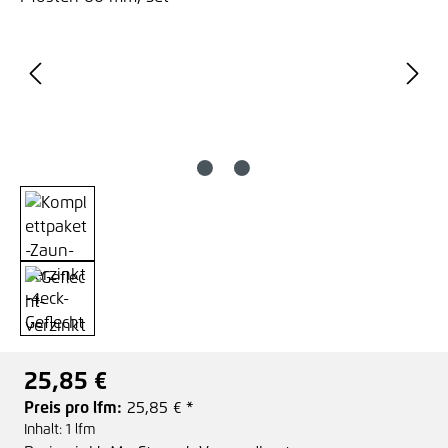
25,85 €
Regulärer Preis:
Preis pro lfm:
25,85 € *
Inhalt:
1 lfm