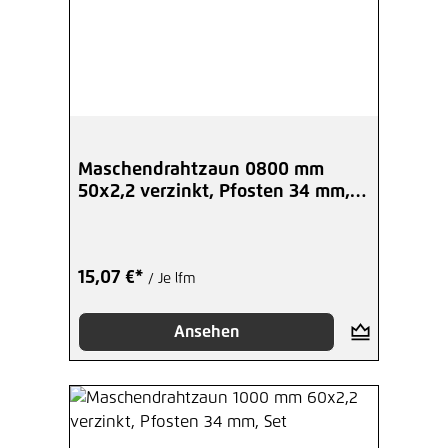
Maschendrahtzaun 0800 mm
50x2,2 verzinkt, Pfosten 34 mm,
Set
15,07 €*
/ Je lfm
Ansehen