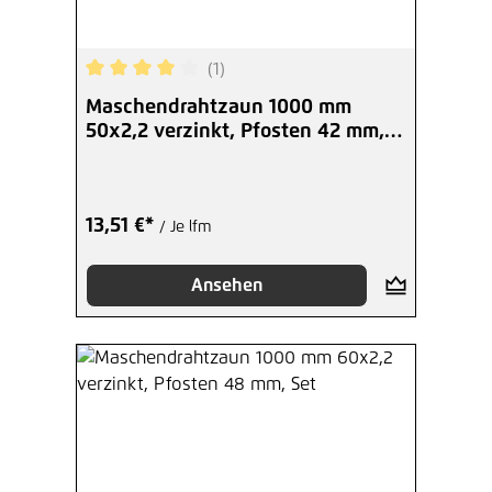
(1)
Durchschnittliche Bewertung von 4 von 5 Sterne
Maschendrahtzaun 1000 mm
50x2,2 verzinkt, Pfosten 42 mm,
Set
13,51 €*
/ Je lfm
Ansehen