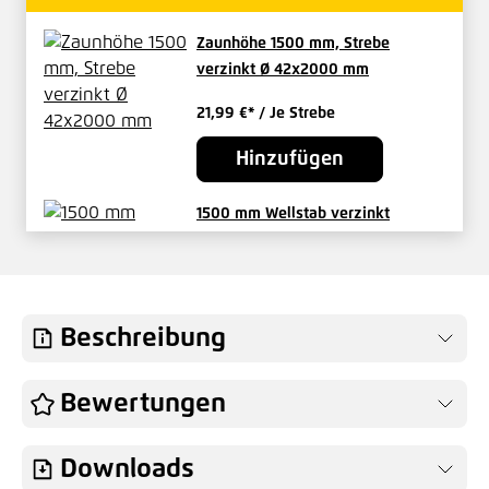
Zaunhöhe 1500 mm, Strebe
verzinkt Ø 42x2000 mm
21,99 €*
/ Je Strebe
Hinzufügen
1500 mm Wellstab verzinkt
2,87 €*
/ Je Stück
Hinzufügen
Beschreibung
Drahtspanner Größe II, 100 mm
Bewertungen
verzinkt
1,68 €*
/ Je Stück
Downloads