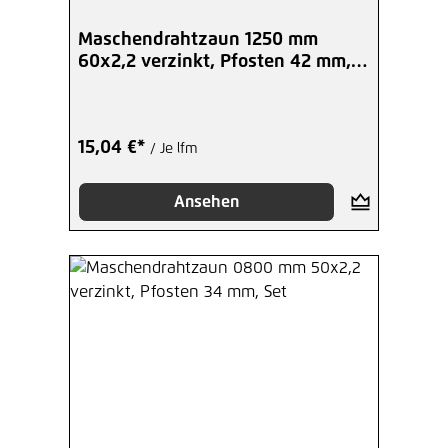
Maschendrahtzaun 1250 mm
60x2,2 verzinkt, Pfosten 42 mm,
Set
15,04 €*
/ Je lfm
Ansehen