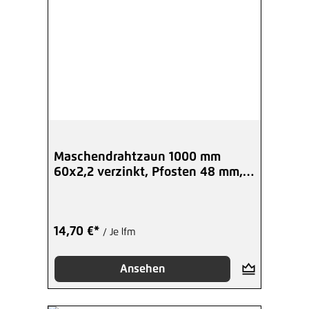
Maschendrahtzaun 1000 mm
60x2,2 verzinkt, Pfosten 48 mm,
Set
14,70 €*
/ Je lfm
Ansehen