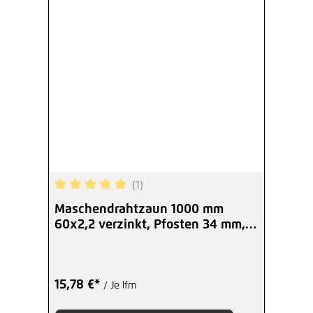
(1)
Durchschnittliche Bewertung von 5 von 5 Sterne
Maschendrahtzaun 1000 mm
60x2,2 verzinkt, Pfosten 34 mm,
Set
15,78 €*
/ Je lfm