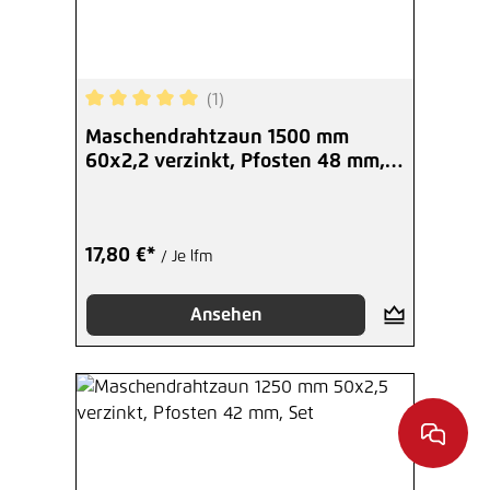
(1)
Durchschnittliche Bewertung von 5 von 5 Sterne
Maschendrahtzaun 1500 mm
60x2,2 verzinkt, Pfosten 48 mm,
Set
17,80 €*
/ Je lfm
Ansehen