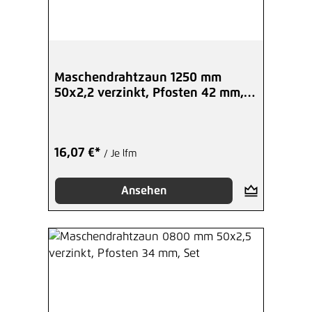
Maschendrahtzaun 1250 mm
50x2,2 verzinkt, Pfosten 42 mm,
Set
16,07 €*
/ Je lfm
Ansehen