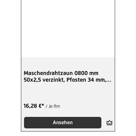
Maschendrahtzaun 0800 mm
50x2,5 verzinkt, Pfosten 34 mm,
Set
16,28 €*
/ Je lfm
Ansehen