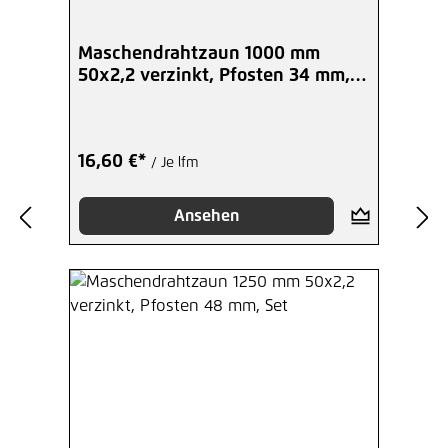
Maschendrahtzaun 1000 mm
50x2,2 verzinkt, Pfosten 34 mm,
Set
16,60 €*
/ Je lfm
Ansehen