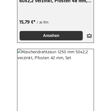
60x2,2 verzinkt, Pfosten 48 mm,
Set
15,79 €*
/ Je lfm
Ansehen