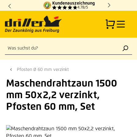
Kundenauszeichnung
Zum Hauptinhalt springen
4.78/5
Pfosten Ø 60 mm verzinkt
Maschendrahtzaun 1500
mm 50x2,2 verzinkt,
Pfosten 60 mm, Set
Bildergalerie überspringen