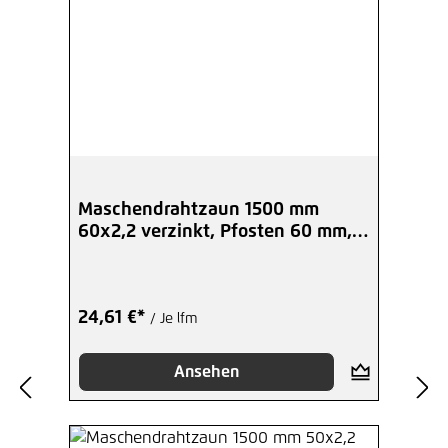
Maschendrahtzaun 1500 mm
60x2,2 verzinkt, Pfosten 60 mm,
Set
24,61 €*
/ Je lfm
Ansehen