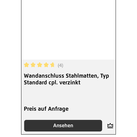
(4)
Durchschnittliche Bewertung von 4.75 von 5 Ste
Wandanschluss Stahlmatten, Typ
Standard cpl. verzinkt
Preis auf Anfrage
Ansehen