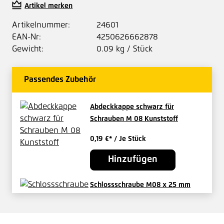
Artikel merken
Artikelnummer:
24601
EAN-Nr:
4250626662878
Gewicht:
0.09 kg / Stück
Passendes Zubehör
Abdeckkappe schwarz für
Schrauben M 08 Kunststoff
0,19 €*
/ Je Stück
Hinzufügen
Schlossschraube M08 x 25 mm
V2A
0,21 €*
/ Je Stück