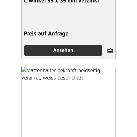
L-Winkel 35 x 35 mm verzinkt
Preis auf Anfrage
Ansehen