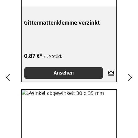
Gittermattenklemme verzinkt
0,87 €*
/ Je Stück
Ansehen