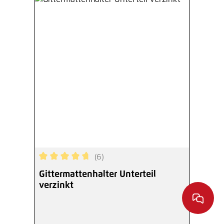
(6)
Durchschnittliche Bewertung von 4.83 von 5 Ste
Gittermattenhalter Unterteil
verzinkt