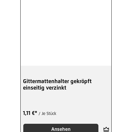
Gittermattenhalter gekröpft
einseitig verzinkt
1,11 €*
/ Je Stück
Ansehen