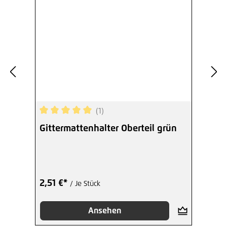
(1)
Durchschnittliche Bewertung von 5 von 5 Sterne
Gittermattenhalter Oberteil grün
2,51 €*
/ Je Stück
Ansehen