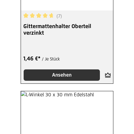
(7)
Durchschnittliche Bewertung von 4.86 von 5 Ste
Gittermattenhalter Oberteil
verzinkt
1,46 €*
/ Je Stück
Ansehen