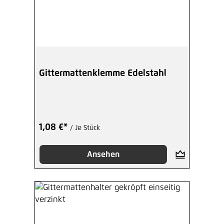
Gittermattenklemme Edelstahl
1,08 €*
/ Je Stück
Ansehen