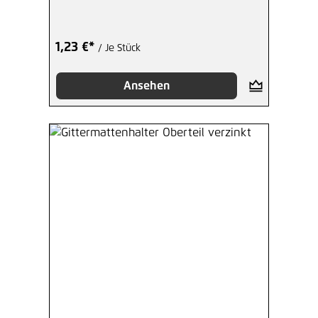
1,23 €*
/ Je Stück
Ansehen