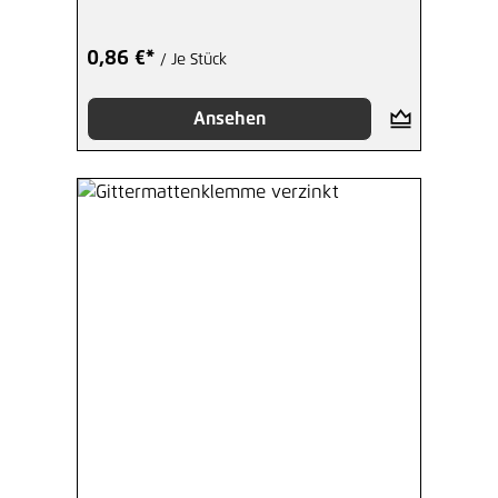
0,86 €*
/ Je Stück
Ansehen