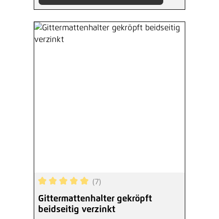
(7)
Durchschnittliche Bewertung von 5 von 5 Sterne
Gittermattenhalter gekröpft
beidseitig verzinkt