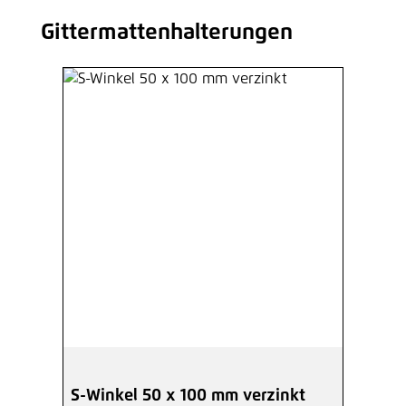
Gittermattenhalterungen
Produktgalerie überspringen
S-Winkel 50 x 100 mm verzinkt