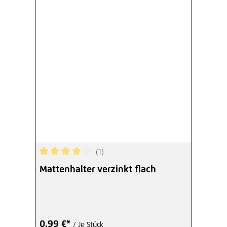
(1)
Durchschnittliche Bewertung von 4 von 5 Sterne
Mattenhalter verzinkt flach
0,99 €*
/ Je Stück