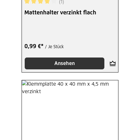
(1)
Durchschnittliche Bewertung von 4 von 5 Sterne
Mattenhalter verzinkt flach
0,99 €*
/ Je Stück
Ansehen