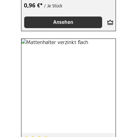
0,96 €*
/ Je Stück
Ansehen