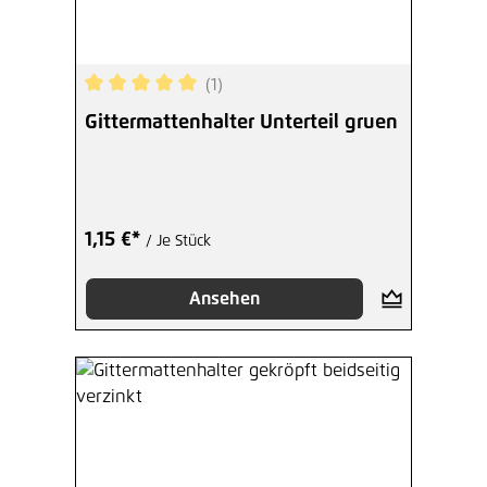
(1)
Durchschnittliche Bewertung von 5 von 5 Sterne
Gittermattenhalter Unterteil gruen
1,15 €*
/ Je Stück
Ansehen