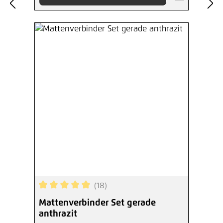
(18)
Durchschnittliche Bewertung von 4.89 von 5 Ste
Mattenverbinder Set gerade
anthrazit