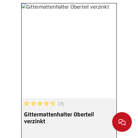
(7)
Durchschnittliche Bewertung von 4.86 von 5 Ste
Gittermattenhalter Oberteil
verzinkt