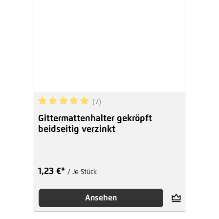
(7)
Durchschnittliche Bewertung von 5 von 5 Sterne
Gittermattenhalter gekröpft
beidseitig verzinkt
1,23 €*
/ Je Stück
Ansehen