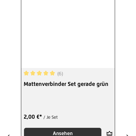
(6)
Durchschnittliche Bewertung von 5 von 5 Sterne
Mattenverbinder Set gerade grün
2,00 €*
/ Je Set
Ansehen