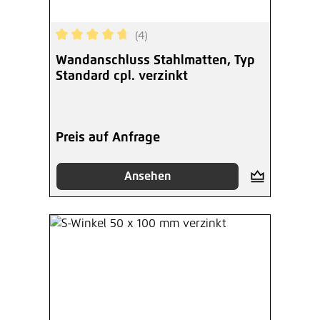
(4)
Durchschnittliche Bewertung von 4.75 von 5 Ste
Wandanschluss Stahlmatten, Typ
Standard cpl. verzinkt
Preis auf Anfrage
Ansehen