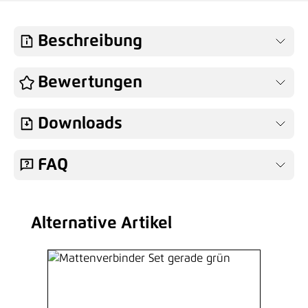
Beschreibung
Bewertungen
Downloads
FAQ
Alternative Artikel
Produktgalerie überspringen