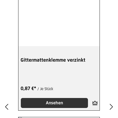
Gittermattenklemme verzinkt
0,87 €*
/ Je Stück
Ansehen