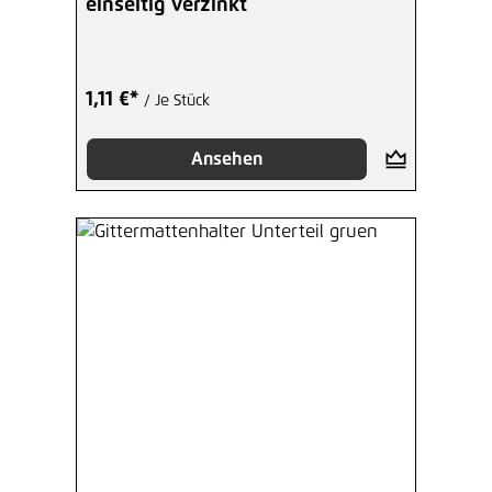
einseitig verzinkt
1,11 €*
/ Je Stück
Ansehen