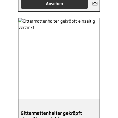
Ansehen
Gittermattenhalter gekröpft