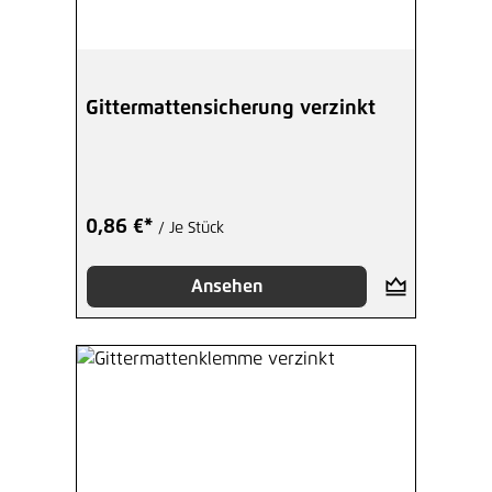
Gittermattensicherung verzinkt
0,86 €*
/ Je Stück
Ansehen