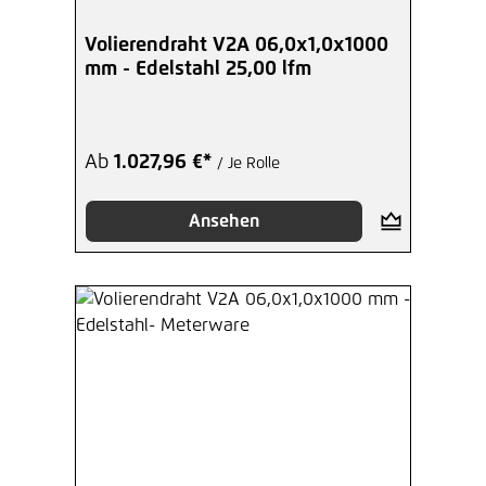
Volierendraht V2A 06,0x1,0x1000
mm - Edelstahl 25,00 lfm
Ab
1.027,96 €*
/ Je Rolle
Ansehen