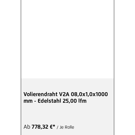
Volierendraht V2A 08,0x1,0x1000
mm - Edelstahl 25,00 lfm
Ab
778,32 €*
/ Je Rolle