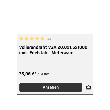
(4)
Durchschnittliche Bewertung von 5 von 5 Sterne
Volierendraht V2A 20,0x1,5x1000
mm -Edelstahl- Meterware
35,06 €*
/ Je lfm
Ansehen