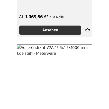
Ab
1.069,56 €*
/ Je Rolle
Ansehen