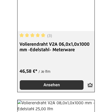
(3)
Durchschnittliche Bewertung von 5 von 5 Sterne
Volierendraht V2A 06,0x1,0x1000
mm -Edelstahl- Meterware
46,58 €*
/ Je lfm
Ansehen