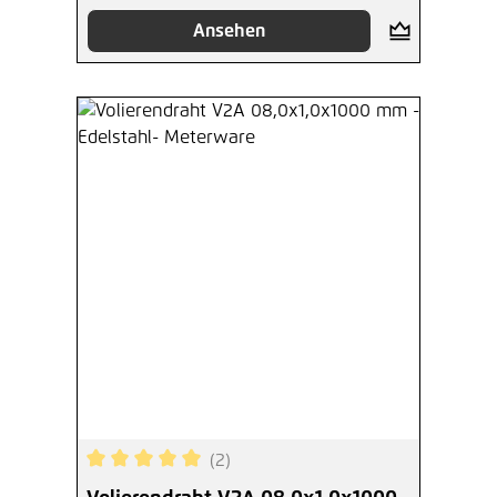
Ansehen
(2)
Durchschnittliche Bewertung von 5 von 5 Sterne