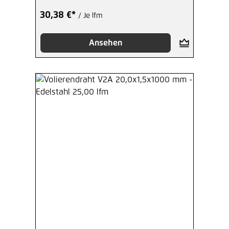
30,38 €*
/ Je lfm
Ansehen