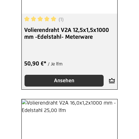
(1)
Durchschnittliche Bewertung von 5 von 5 Sterne
Volierendraht V2A 12,5x1,5x1000
mm -Edelstahl- Meterware
50,90 €*
/ Je lfm
Ansehen