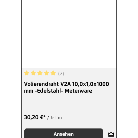
(2)
Durchschnittliche Bewertung von 5 von 5 Sterne
Volierendraht V2A 10,0x1,0x1000
mm -Edelstahl- Meterware
30,20 €*
/ Je lfm
Ansehen