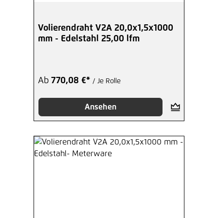
Volierendraht V2A 20,0x1,5x1000
mm - Edelstahl 25,00 lfm
Ab
770,08 €*
/ Je Rolle
Ansehen