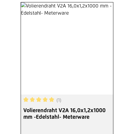
(1)
Durchschnittliche Bewertung von 5 von 5 Sterne
Volierendraht V2A 16,0x1,2x1000
mm -Edelstahl- Meterware