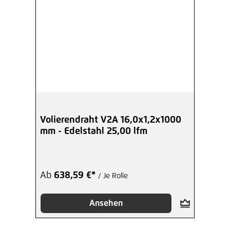
Volierendraht V2A 16,0x1,2x1000
mm - Edelstahl 25,00 lfm
Ab
638,59 €*
/ Je Rolle
Ansehen