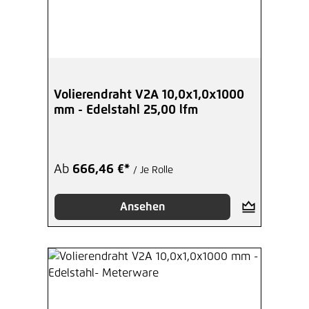
Volierendraht V2A 10,0x1,0x1000
mm - Edelstahl 25,00 lfm
Ab
666,46 €*
/ Je Rolle
Ansehen