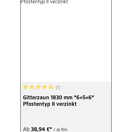
(1)
Durchschnittliche Bewertung von 5 von 5 Sterne
Gitterzaun 1830 mm *6+5+6*
Pfostentyp II verzinkt
Ab
38,94 €*
/ Je lfm