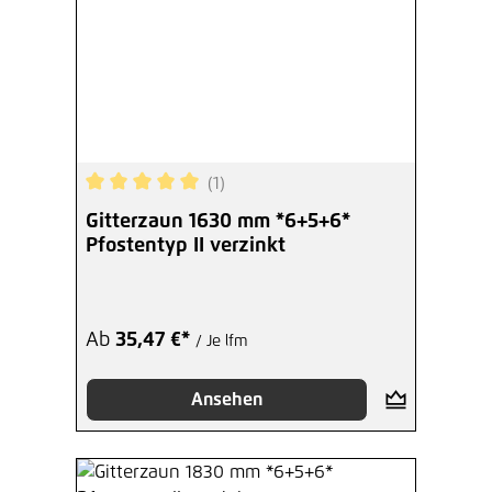
(1)
Durchschnittliche Bewertung von 5 von 5 Sterne
Gitterzaun 1630 mm *6+5+6*
Pfostentyp II verzinkt
Ab
35,47 €*
/ Je lfm
Ansehen