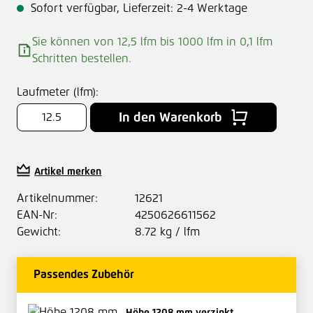
Sofort verfügbar, Lieferzeit: 2-4 Werktage
Sie können von 12,5 lfm bis 1000 lfm in
0,1
lfm
Schritten bestellen.
Laufmeter (lfm):
In den Warenkorb
Artikel merken
Artikelnummer:
12621
EAN-Nr:
4250626611562
Gewicht:
8.72 kg / lfm
Passendes Zubehör
Höhe 1208 mm verzinkt,