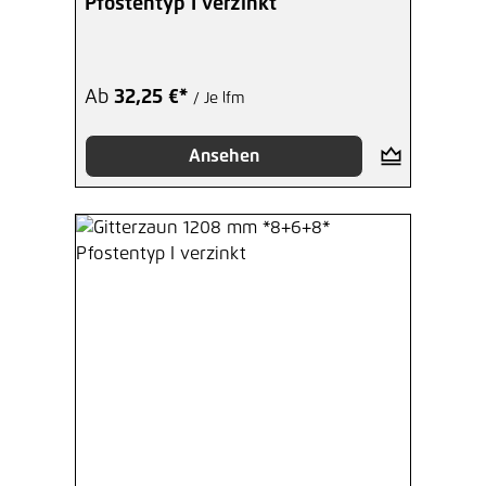
Pfostentyp I verzinkt
Ab
32,25 €*
/ Je lfm
Ansehen