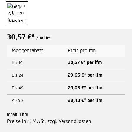
30,57 €*
/ Je lfm
Mengenrabatt
Preis pro lfm
30,57 €* per lfm
Bis
14
29,65 €* per lfm
Bis
24
29,05 €* per lfm
Bis
49
28,43 €* per lfm
Ab
50
Inhalt:
1 lfm
Preise inkl. MwSt. zzgl. Versandkosten