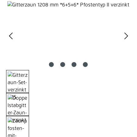
Bildergalerie überspringen