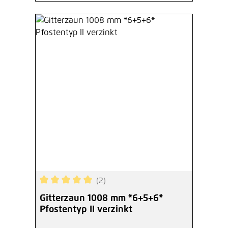
(2)
Durchschnittliche Bewertung von 5 von 5 Sterne
Gitterzaun 1008 mm *6+5+6*
Pfostentyp II verzinkt