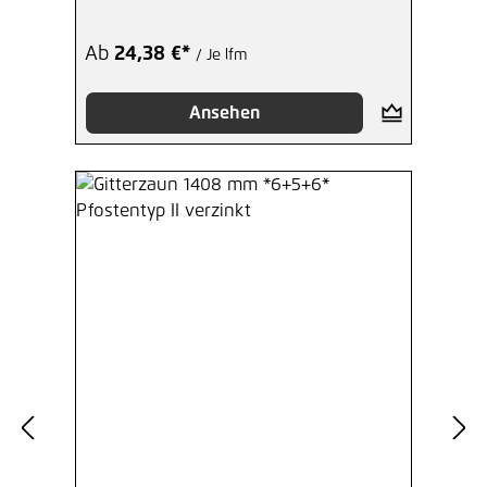
Ab
24,38 €*
/ Je lfm
Ansehen