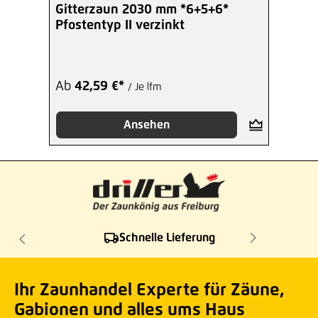
Durchschnittliche Bewertung von 4 von 5 Sterne
Gitterzaun 2030 mm *6+5+6*
Pfostentyp II verzinkt
Ab
42,59 €*
/ Je lfm
Ansehen
Schnelle Lieferung
Ihr Zaunhandel Experte für Zäune,
Gabionen und alles ums Haus