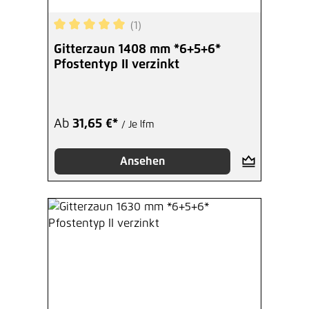
(1)
Durchschnittliche Bewertung von 5 von 5 Sterne
Gitterzaun 1408 mm *6+5+6*
Pfostentyp II verzinkt
Ab
31,65 €*
/ Je lfm
Ansehen