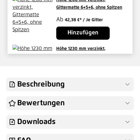
Gittermatte 6+5+6, ohne Spitzen
Ab
42,38 €*
/ Je Gitter
Hinzufügen
Höhe 1230 mm verzinkt,
Zaunpfosten Typ MS Mitte
Ab
23,44 €*
/ Je Pfosten
Hinzufügen
Beschreibung
Höhe 1230 mm verzinkt,
Bewertungen
Eckpfosten 60x60 mm - MS
60,29 €*
/ Je Pfosten
Downloads
Hinzufügen