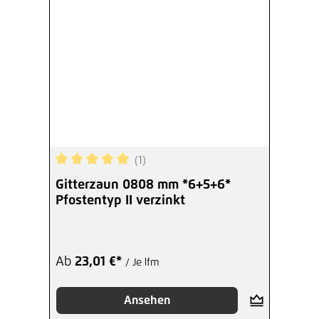
(1)
Durchschnittliche Bewertung von 5 von 5 Sterne
Gitterzaun 0808 mm *6+5+6*
Pfostentyp II verzinkt
Ab
23,01 €*
/ Je lfm
Ansehen