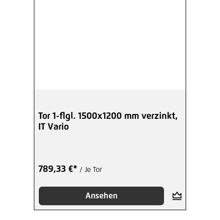
Tor 1-flgl. 1500x1200 mm verzinkt,
IT Vario
789,33 €*
/ Je Tor
Ansehen