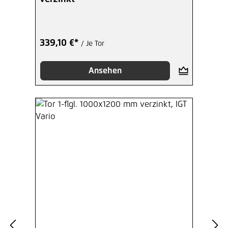
339,10 €*
/ Je Tor
Ansehen