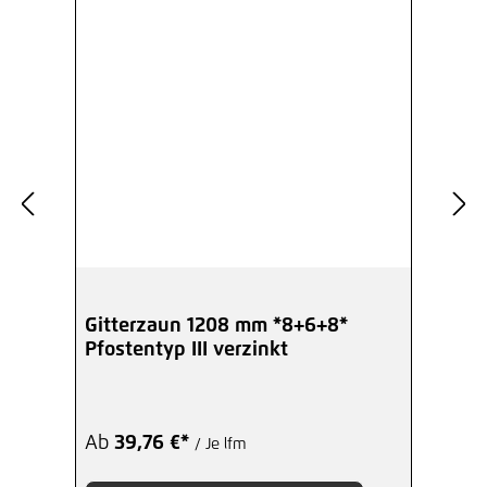
Gitterzaun 1208 mm *8+6+8*
Pfostentyp III verzinkt
Ab
39,76 €*
/ Je lfm