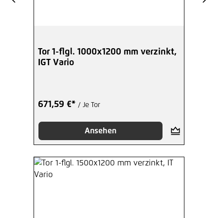
Tor 1-flgl. 1000x1200 mm verzinkt,
IGT Vario
671,59 €*
/ Je Tor
Ansehen