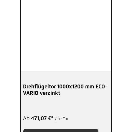
Drehflügeltor 1000x1200 mm ECO-
VARIO verzinkt
Ab
471,07 €*
/ Je Tor