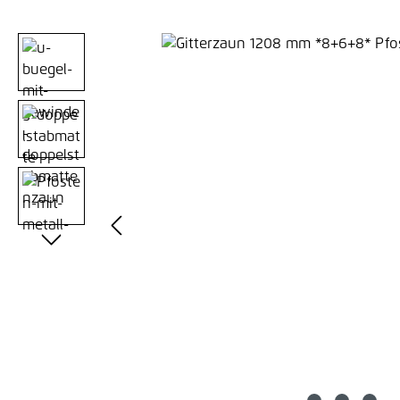
Bildergalerie überspringen