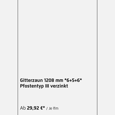
Gitterzaun 1208 mm *6+5+6*
Pfostentyp III verzinkt
Ab
29,92 €*
/ Je lfm