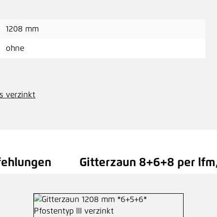
1208 mm
ohne
s verzinkt
fehlungen
Gitterzaun 8+6+8 per lfm,