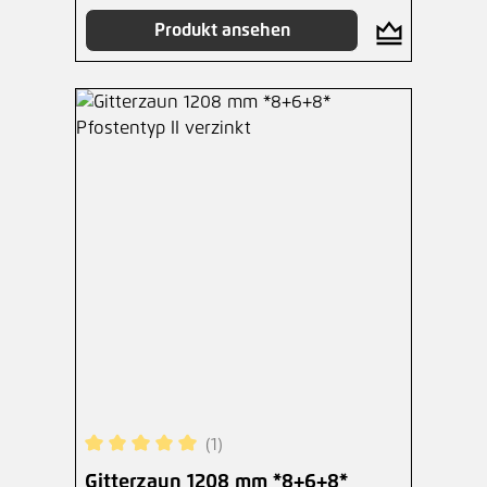
Produkt ansehen
(1)
Durchschnittliche Bewertung von 5 von 5 Sterne
Gitterzaun 1208 mm *8+6+8*