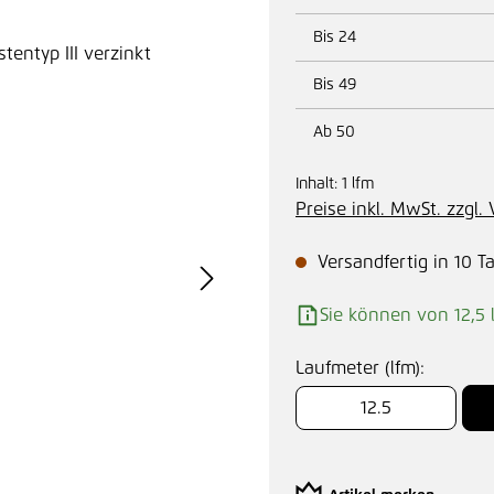
Bis
24
Bis
49
Ab
50
Inhalt:
1 lfm
Preise inkl. MwSt. zzgl
Versandfertig in 10 T
Sie können von 12,5 
Laufmeter (lfm):