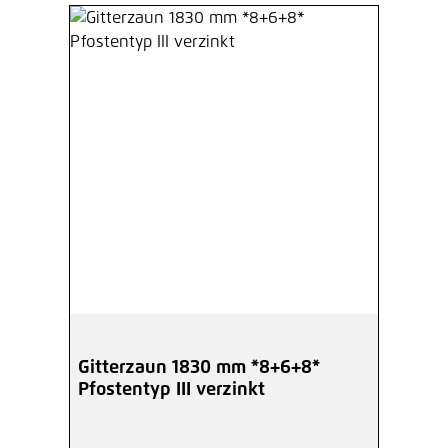
Gitterzaun 1830 mm *8+6+8*
Pfostentyp III verzinkt