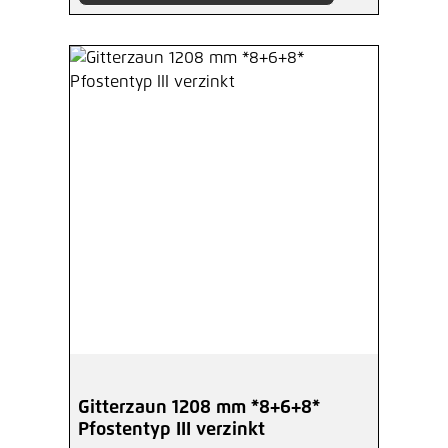
Gitterzaun 1208 mm *8+6+8*
Pfostentyp III verzinkt