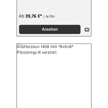
Ab
39,76 €*
/ Je lfm
Ansehen