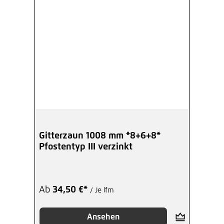
Gitterzaun 1008 mm *8+6+8*
Pfostentyp III verzinkt
Ab
34,50 €*
/ Je lfm
Ansehen