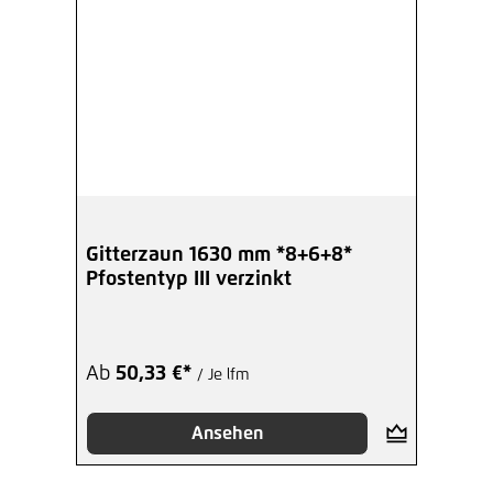
Gitterzaun 1630 mm *8+6+8*
Pfostentyp III verzinkt
Ab
50,33 €*
/ Je lfm
Ansehen