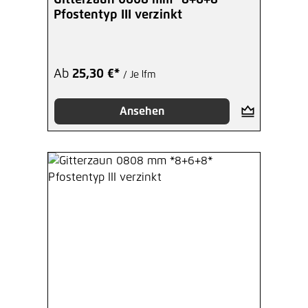
Pfostentyp III verzinkt
Ab
25,30 €*
/ Je lfm
Ansehen