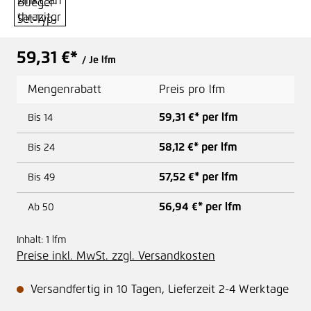
59,31 €*
/ Je lfm
Mengenrabatt
Preis pro lfm
59,31 €* per lfm
Bis
14
58,12 €* per lfm
Bis
24
57,52 €* per lfm
Bis
49
56,94 €* per lfm
Ab
50
Inhalt:
1 lfm
Preise inkl. MwSt. zzgl. Versandkosten
Versandfertig in 10 Tagen, Lieferzeit 2-4 Werktage