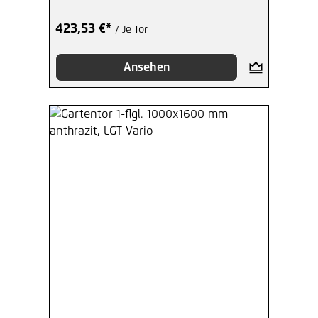
423,53 €*
/ Je Tor
Ansehen