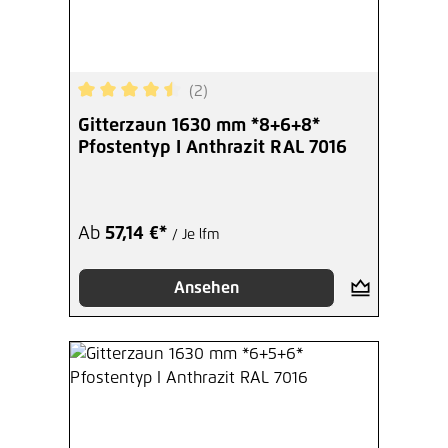
(2)
Durchschnittliche Bewertung von 4.5 von 5 Ster
Gitterzaun 1630 mm *8+6+8*
Pfostentyp I Anthrazit RAL 7016
Ab
57,14 €*
/ Je lfm
Ansehen