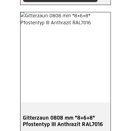
Gitterzaun 0808 mm *8+6+8*
Pfostentyp III Anthrazit RAL7016