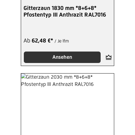
Gitterzaun 1830 mm *8+6+8*
Pfostentyp III Anthrazit RAL7016
Ab
62,48 €*
/ Je lfm
Ansehen