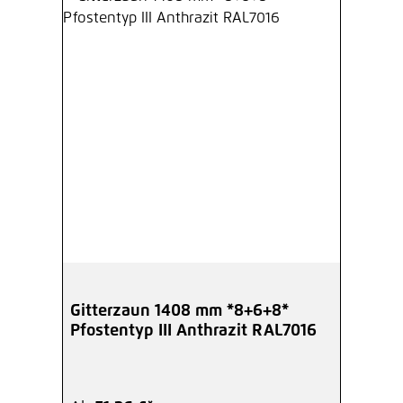
Gitterzaun 1408 mm *8+6+8*
Pfostentyp III Anthrazit RAL7016