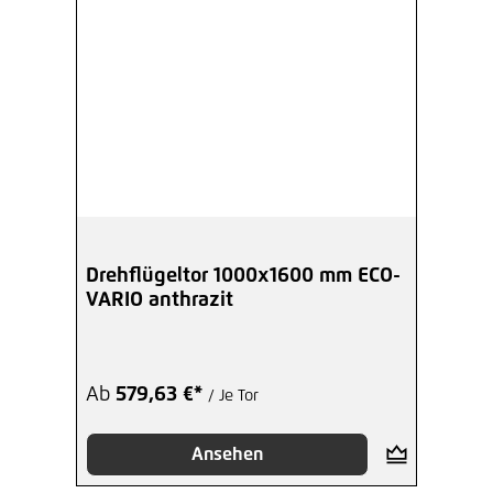
Drehflügeltor 1000x1600 mm ECO-
VARIO anthrazit
Ab
579,63 €*
/ Je Tor
Ansehen