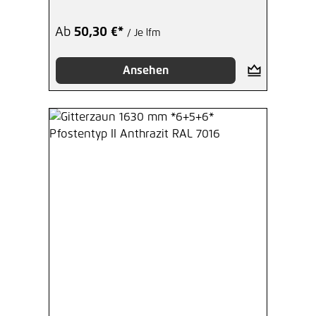
Ab
50,30 €*
/ Je lfm
Ansehen