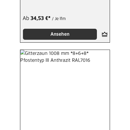
Ab
34,53 €*
/ Je lfm
Ansehen