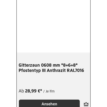
Gitterzaun 0608 mm *8+6+8*
Pfostentyp III Anthrazit RAL7016
Ab
28,99 €*
/ Je lfm
Ansehen