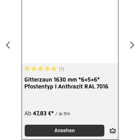
(1)
Durchschnittliche Bewertung von 5 von 5 Sterne
Gitterzaun 1630 mm *6+5+6*
Pfostentyp I Anthrazit RAL 7016
Ab
47,83 €*
/ Je lfm
Ansehen