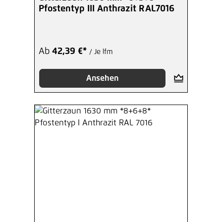
Pfostentyp III Anthrazit RAL7016
Ab
42,39 €*
/ Je lfm
Ansehen