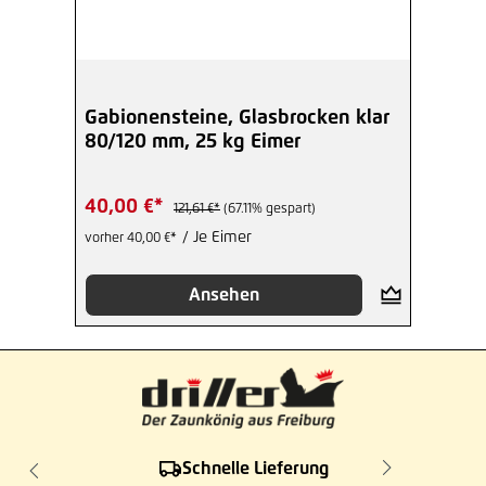
Gabionensteine, Glasbrocken klar
80/120 mm, 25 kg Eimer
40,00 €*
121,61 €*
(67.11% gespart)
/ Je Eimer
vorher 40,00 €*
Ansehen
Schnelle Lieferung