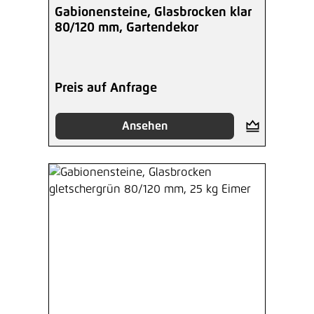
Durchschnittliche Bewertung von 5 von 5 Sterne
Gabionensteine, Glasbrocken klar
80/120 mm, Gartendekor
Preis auf Anfrage
Ansehen