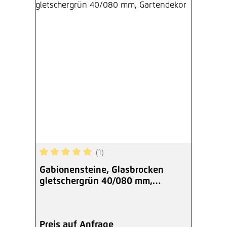
(1)
Durchschnittliche Bewertung von 5 von 5 Sterne
Gabionensteine, Glasbrocken
gletschergrün 40/080 mm,
Gartendekor
Preis auf Anfrage