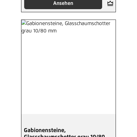
Ansehen
Gabionensteine,