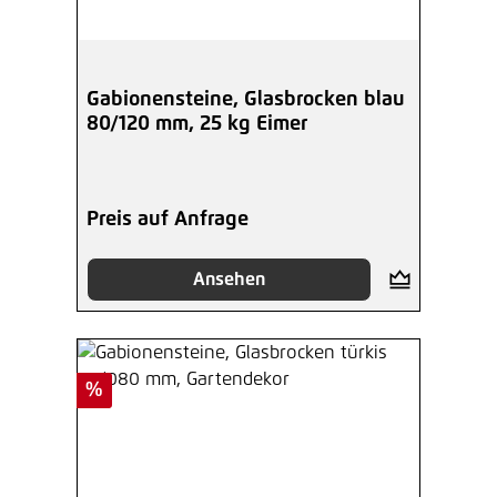
Gabionensteine, Glasbrocken blau
80/120 mm, 25 kg Eimer
Preis auf Anfrage
Ansehen
Rabatt
%