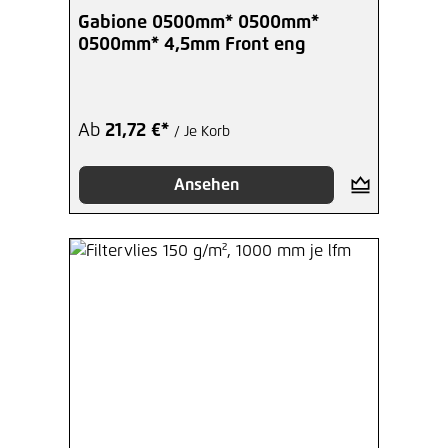
Gabione 0500mm* 0500mm*
0500mm* 4,5mm Front eng
Ab
21,72 €*
/ Je Korb
Ansehen