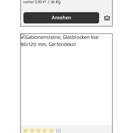
/ Je Kg
vorher 0,99 €*
Ansehen
(1)