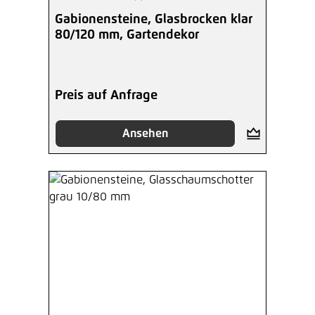
Durchschnittliche Bewertung von 5 von 5 Sterne
Gabionensteine, Glasbrocken klar
80/120 mm, Gartendekor
Preis auf Anfrage
Ansehen