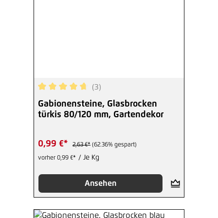
(3)
Durchschnittliche Bewertung von 4.67 von 5 Ste
Gabionensteine, Glasbrocken
türkis 80/120 mm, Gartendekor
0,99 €*
2,63 €*
(62.36% gespart)
/ Je Kg
vorher 0,99 €*
Ansehen