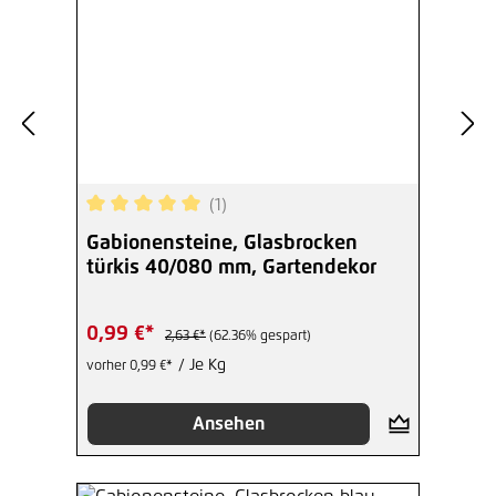
(1)
Durchschnittliche Bewertung von 5 von 5 Sterne
Gabionensteine, Glasbrocken
türkis 40/080 mm, Gartendekor
0,99 €*
2,63 €*
(62.36% gespart)
/ Je Kg
vorher 0,99 €*
Ansehen