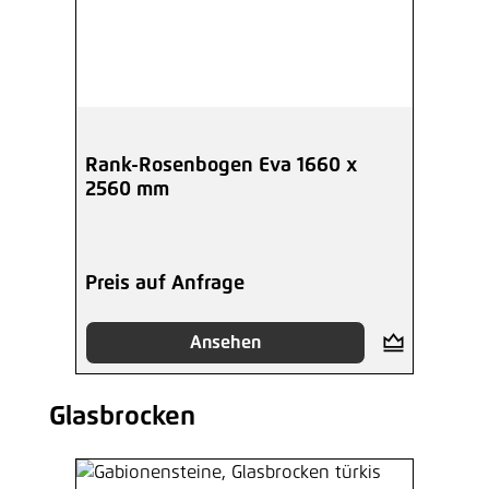
Rank-Rosenbogen Eva 1660 x
2560 mm
Preis auf Anfrage
Ansehen
Glasbrocken
Produktgalerie überspringen