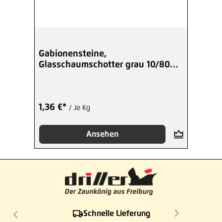
Gabionensteine,
Glasschaumschotter grau 10/80
mm
1,36 €*
/ Je Kg
Ansehen
Schnelle Lieferung