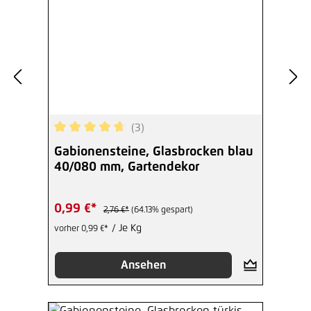
(3)
Durchschnittliche Bewertung von 4.67 von 5 Ste
Gabionensteine, Glasbrocken blau
40/080 mm, Gartendekor
0,99 €*
2,76 €*
(64.13% gespart)
/ Je Kg
vorher 0,99 €*
Ansehen