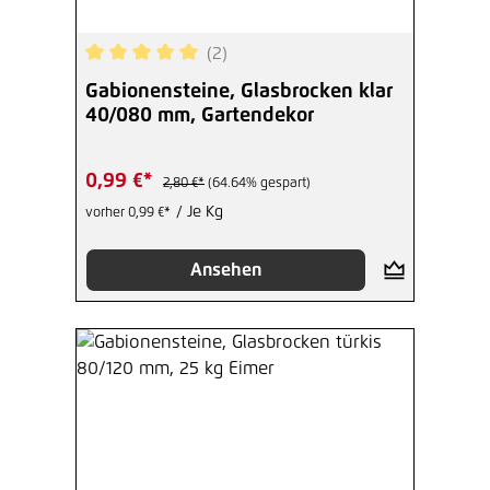
(2)
Durchschnittliche Bewertung von 5 von 5 Sterne
Gabionensteine, Glasbrocken klar
40/080 mm, Gartendekor
0,99 €*
2,80 €*
(64.64% gespart)
/ Je Kg
vorher 0,99 €*
Ansehen