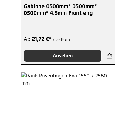
Gabione 0500mm* 0500mm*
0500mm* 4,5mm Front eng
Ab
21,72 €*
/ Je Korb
Ansehen