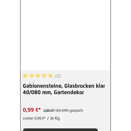
(2)
Durchschnittliche Bewertung von 5 von 5 Sterne
Gabionensteine, Glasbrocken klar
40/080 mm, Gartendekor
0,99 €*
2,80 €*
(64.64% gespart)
/ Je Kg
vorher 0,99 €*