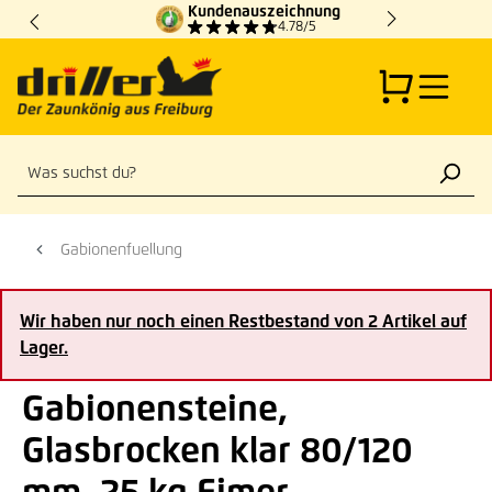
Kundenauszeichnung
Zum Hauptinhalt springen
4.78/5
Gabionenfuellung
Wir haben nur noch einen Restbestand von 2 Artikel auf
Lager.
Gabionensteine,
Glasbrocken klar 80/120