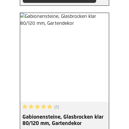
(1)
Durchschnittliche Bewertung von 5 von 5 Sterne
Gabionensteine, Glasbrocken klar
80/120 mm, Gartendekor