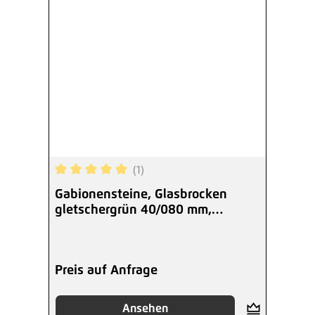
(1)
Durchschnittliche Bewertung von 5 von 5 Sterne
Gabionensteine, Glasbrocken
gletschergrün 40/080 mm,
Gartendekor
Preis auf Anfrage
Ansehen