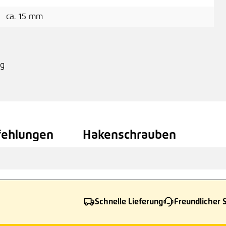
0,3
ca. 15 mm
H
ng
fehlungen
Hakenschrauben
Schnelle Lieferung
Freundlicher 