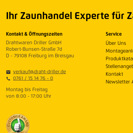
Ihr Zaunhandel Experte für 
Kontakt & Öffnungszeiten
Service
Drahtwaren Driller GmbH
Über Uns
Robert-Bunsen-Straße 7d
Montageanl
D - 79108 Freiburg im Breisgau
Produktkata
Stellenange
verkauf@draht-driller.de
Kontakt
0761 / 15 14 76 - 0
Newsletter
Montag bis Freitag
von 8:00 - 17:00 Uhr