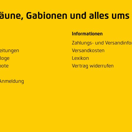
Zäune, Gabionen und alles ums
Informationen
Zahlungs- und Versandinf
eitungen
Versandkosten
loge
Lexikon
bote
Vertrag widerrufen
 Anmeldung