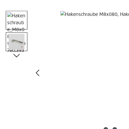
Bildergalerie überspringen