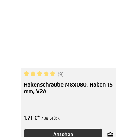
(9)
Durchschnittliche Bewertung von 4.89 von 5 Ste
Hakenschraube M8x080, Haken 15
mm, V2A
1,71 €*
/ Je Stück
Ansehen