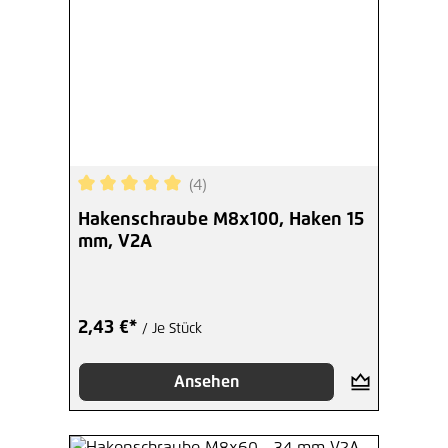
(4)
Durchschnittliche Bewertung von 5 von 5 Sterne
Hakenschraube M8x100, Haken 15
mm, V2A
2,43 €*
/ Je Stück
Ansehen