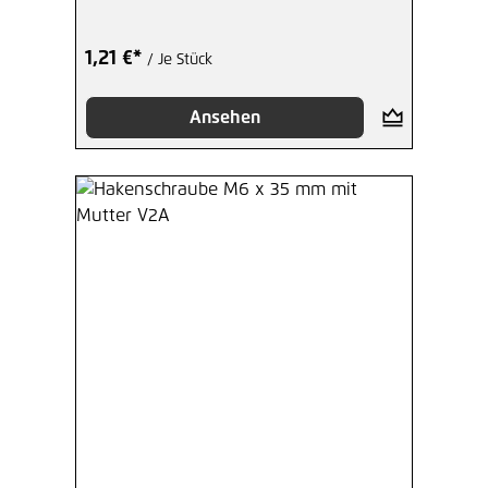
1,21 €*
/ Je Stück
Ansehen