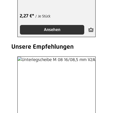
2,27 €*
/ Je Stück
Ansehen
Unsere Empfehlungen
Produktgalerie überspringen