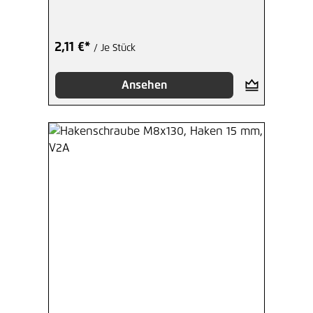
2,11 €*
/ Je Stück
Ansehen