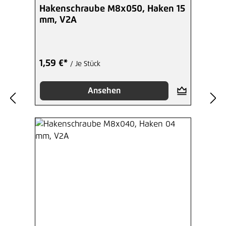
Durchschnittliche Bewertung von 4.79 von 5 Ste
Hakenschraube M8x050, Haken 15
mm, V2A
1,59 €*
/ Je Stück
Ansehen