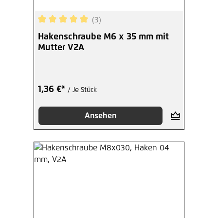
(3)
Durchschnittliche Bewertung von 5 von 5 Sterne
Hakenschraube M6 x 35 mm mit
Mutter V2A
1,36 €*
/ Je Stück
Ansehen