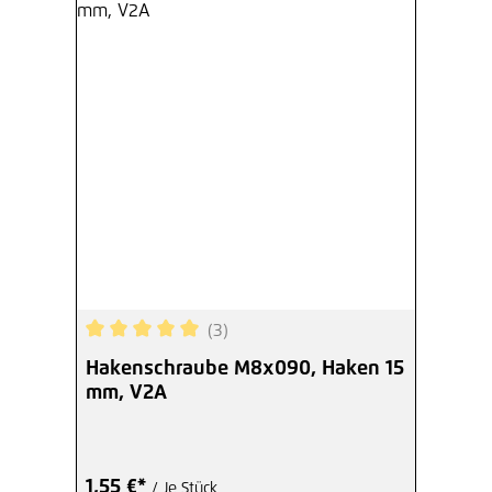
(3)
Durchschnittliche Bewertung von 5 von 5 Sterne
Hakenschraube M8x090, Haken 15
mm, V2A
1,55 €*
/ Je Stück