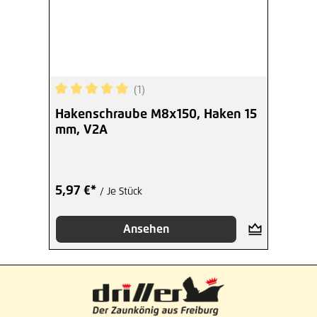
(1)
Durchschnittliche Bewertung von 5 von 5 Sterne
Hakenschraube M8x150, Haken 15
mm, V2A
5,97 €*
/ Je Stück
Ansehen