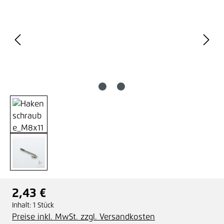
2,43 €
Regulärer Preis:
Inhalt:
1 Stück
Preise inkl. MwSt. zzgl. Versandkosten