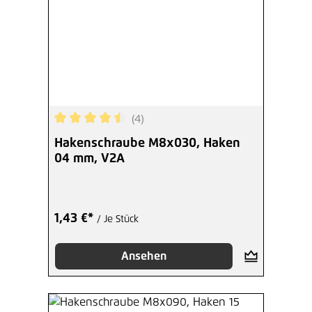
(4)
Durchschnittliche Bewertung von 4.5 von 5 Ster
Hakenschraube M8x030, Haken
04 mm, V2A
1,43 €*
/ Je Stück
Ansehen