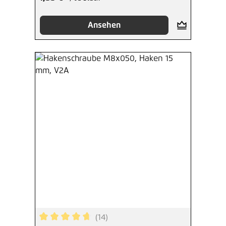
Ansehen
(14)