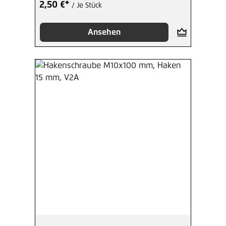
2,50 €*
/ Je Stück
Ansehen