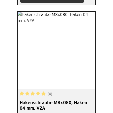
(4)
Durchschnittliche Bewertung von 5 von 5 Sterne
Hakenschraube M8x080, Haken
04 mm, V2A