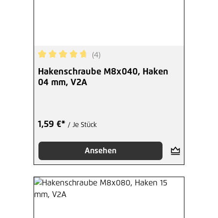
(4)
Durchschnittliche Bewertung von 4.75 von 5 Ste
Hakenschraube M8x040, Haken
04 mm, V2A
1,59 €*
/ Je Stück
Ansehen