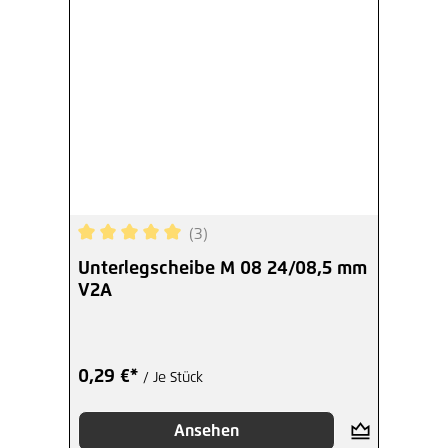
(3)
Durchschnittliche Bewertung von 5 von 5 Sterne
Unterlegscheibe M 08 24/08,5 mm
V2A
0,29 €*
/ Je Stück
Ansehen