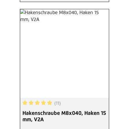
(11)
Durchschnittliche Bewertung von 5 von 5 Sterne
Hakenschraube M8x040, Haken 15
mm, V2A