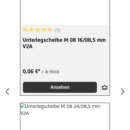
(5)
Durchschnittliche Bewertung von 4.8 von 5 Ster
Unterlegscheibe M 08 16/08,5 mm
V2A
0,06 €*
/ Je Stück
Ansehen