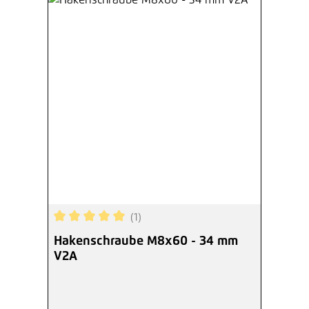
(1)
Durchschnittliche Bewertung von 5 von 5 Sterne
Hakenschraube M8x60 - 34 mm
V2A