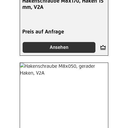
Hakenschraube M8x170, Haken 15
mm, V2A
Preis auf Anfrage
Ansehen