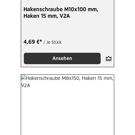
Hakenschraube M10x100 mm,
Haken 15 mm, V2A
4,69 €*
/ Je Stück
Ansehen