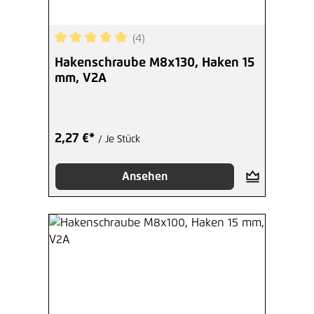
(4)
Durchschnittliche Bewertung von 5 von 5 Sterne
Hakenschraube M8x130, Haken 15
mm, V2A
2,27 €*
/ Je Stück
Ansehen