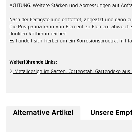
ACHTUNG: Weitere Stärken und Abmessungen auf Anfrage
Nach der Fertigstellung entfettet, angeätzt und dann ei
Die Rostpatina kann von Element zu Element abweiche
dunklen Rotbraun reichen.
Es handelt sich hierbei um ein Korrosionsprodukt mit 
Weiterführende Links:
Metalldesign im Garten. Cortenstahl Gartendeko aus 
Alternative Artikel
Unsere Emp
Produktgalerie überspringen