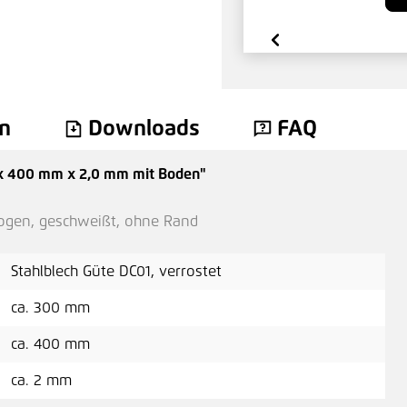
n
Downloads
FAQ
 x 400 mm x 2,0 mm mit Boden"
bogen, geschweißt, ohne Rand
Stahlblech Güte DC01, verrostet
ca. 300 mm
ca. 400 mm
ca. 2 mm