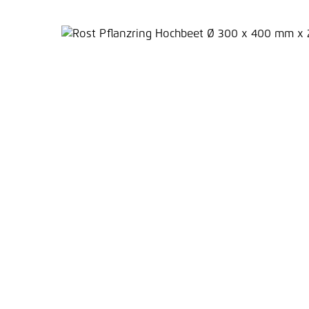
Bildergalerie überspringen