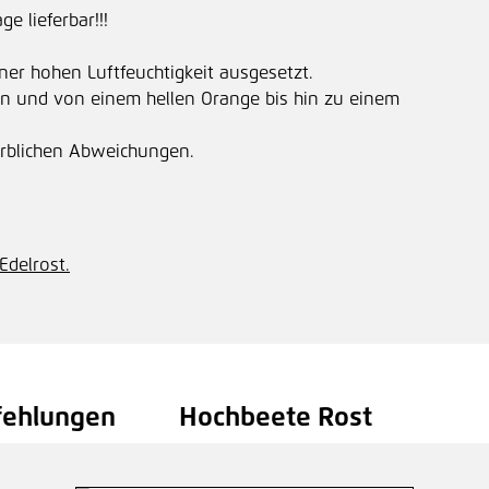
 lieferbar!!!
ner hohen Luftfeuchtigkeit ausgesetzt.
n und von einem hellen Orange bis hin zu einem
farblichen Abweichungen.
Edelrost.
fehlungen
Hochbeete Rost