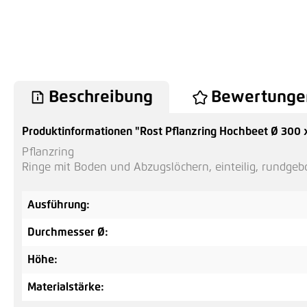
Beschreibung
Bewertunge
Produktinformationen "Rost Pflanzring Hochbeet Ø 300
Pflanzring
Ringe mit Boden und Abzugslöchern, einteilig, rundge
Ausführung:
Durchmesser Ø:
Höhe:
Materialstärke: