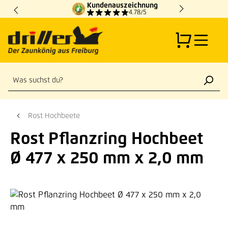
Kundenauszeichnung
Zum Hauptinhalt springen
4.78/5
Rost Hochbeete
Rost Pflanzring Hochbeet
Ø 477 x 250 mm x 2,0 mm
Bildergalerie überspringen