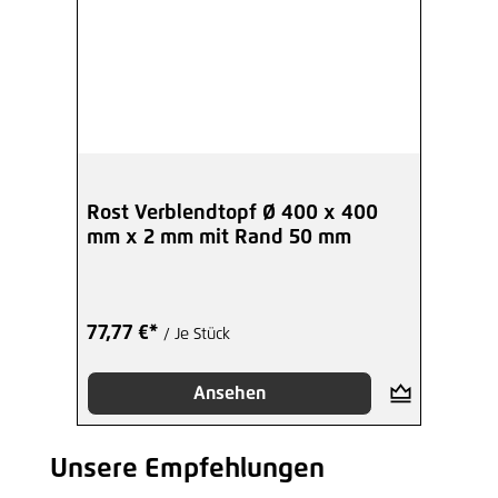
Rost Verblendtopf Ø 400 x 400
mm x 2 mm mit Rand 50 mm
77,77 €*
/ Je Stück
Ansehen
Unsere Empfehlungen
Produktgalerie überspringen