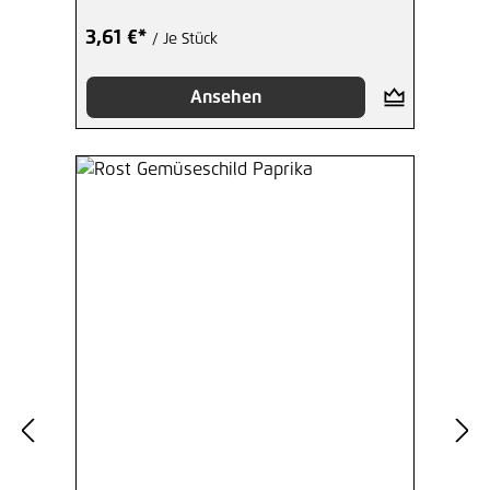
3,61 €*
/ Je Stück
Ansehen