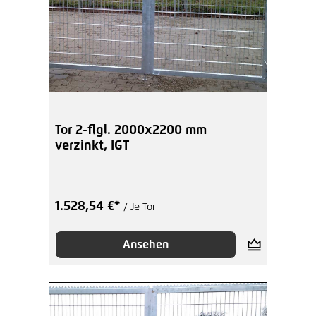
Tor 2-flgl. 2000x2200 mm
verzinkt, IGT
1.528,54 €*
/ Je Tor
Ansehen