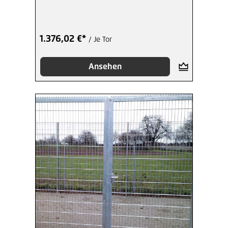
1.376,02 €*
/ Je Tor
Ansehen