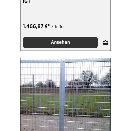
IGT
1.466,87 €*
/ Je Tor
Ansehen