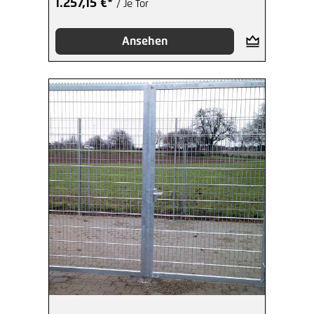
1.257,15 €*
/ Je Tor
Ansehen