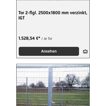
Tor 2-flgl. 2500x1800 mm verzinkt,
IGT
1.528,54 €*
/ Je Tor
Ansehen