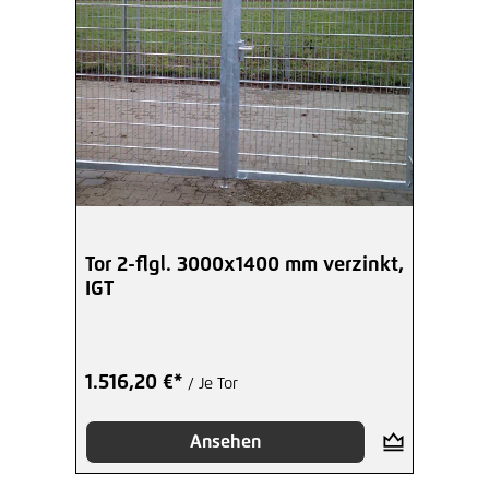
Tor 2-flgl. 3000x1400 mm verzinkt,
IGT
1.516,20 €*
/ Je Tor
Ansehen