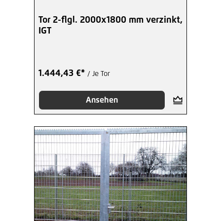
Tor 2-flgl. 2000x1800 mm verzinkt,
IGT
1.444,43 €*
/ Je Tor
Ansehen