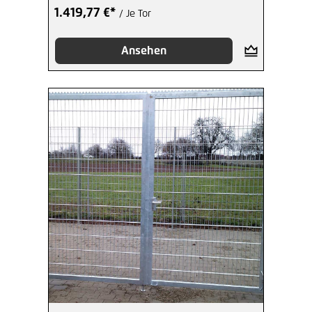
1.419,77 €*
/ Je Tor
Ansehen