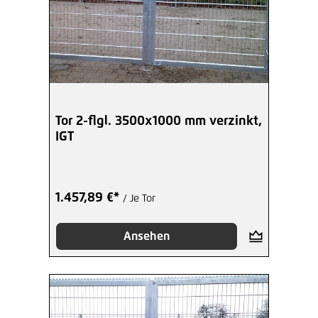
Tor 2-flgl. 3500x1000 mm verzinkt,
IGT
1.457,89 €*
/ Je Tor
Ansehen