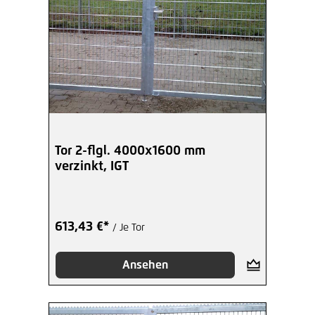
Tor 2-flgl. 4000x1600 mm
verzinkt, IGT
613,43 €*
/ Je Tor
Ansehen