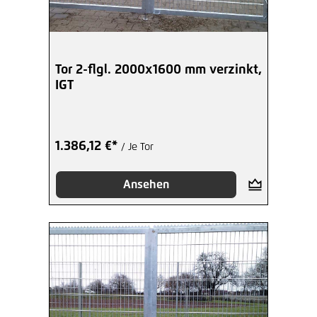
Tor 2-flgl. 2000x1600 mm verzinkt,
IGT
1.386,12 €*
/ Je Tor
Ansehen