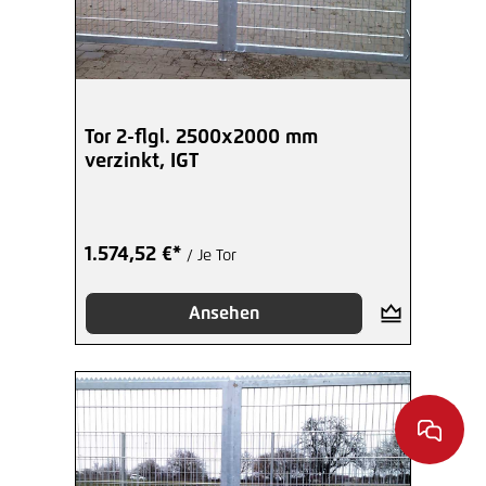
Tor 2-flgl. 2500x2000 mm
verzinkt, IGT
1.574,52 €*
/ Je Tor
Ansehen