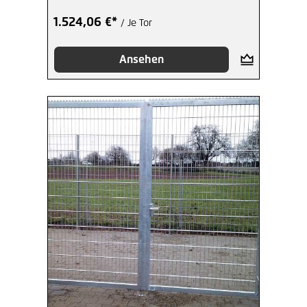
1.524,06 €*
/ Je Tor
Ansehen