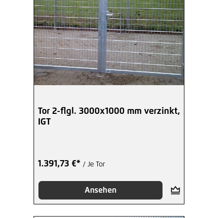
Tor 2-flgl. 3000x1000 mm verzinkt,
IGT
1.391,73 €*
/ Je Tor
Ansehen