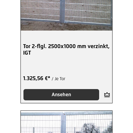
Tor 2-flgl. 2500x1000 mm verzinkt,
IGT
1.325,56 €*
/ Je Tor
Ansehen