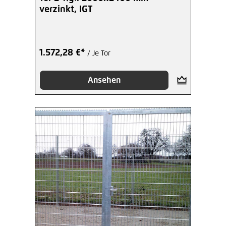
verzinkt, IGT
1.572,28 €*
/ Je Tor
Ansehen