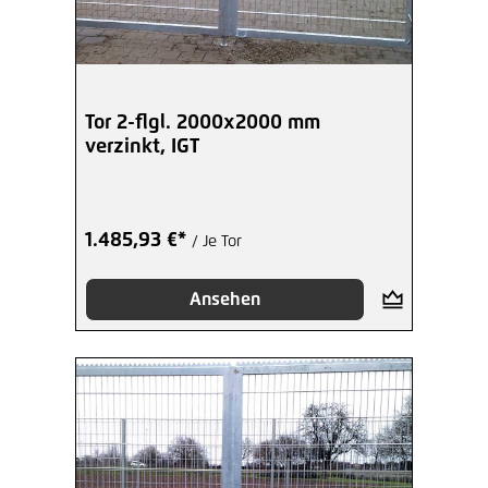
Tor 2-flgl. 2000x2000 mm
verzinkt, IGT
1.485,93 €*
/ Je Tor
Ansehen