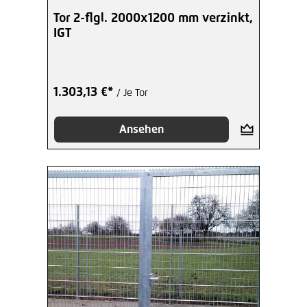
Tor 2-flgl. 2000x1200 mm verzinkt,
IGT
1.303,13 €*
/ Je Tor
Ansehen