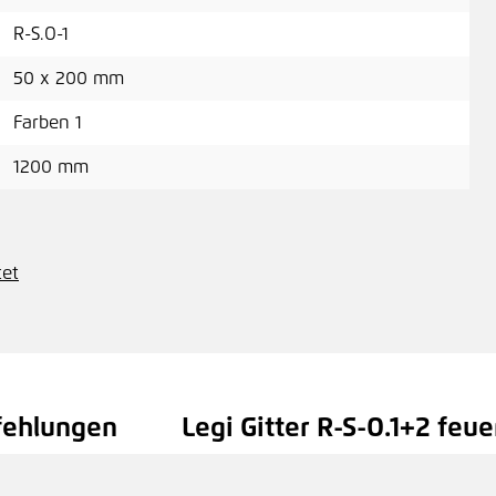
R-S.O-1
50 x 200 mm
Farben 1
1200 mm
tet
fehlungen
Legi Gitter R-S-O.1+2 feue