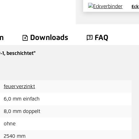
Eck
4,2
n
Downloads
FAQ
1, beschichtet"
feuerverzinkt
6,0 mm einfach
8,0 mm doppelt
ohne
2540 mm