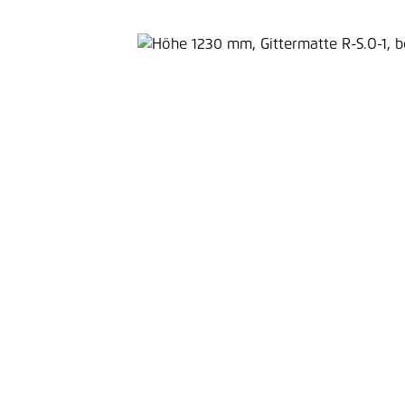
Bildergalerie überspringen