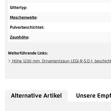
Gittertyp:
Maschenweite
:
Pulverbeschichtet:
Zaunhöhe
:
Weiterführende Links:
Höhe 1230 mm, Ornamentzaun LEGI-R-S.O-1, beschich
Alternative Artikel
Unsere Emp
Produktgalerie überspringen