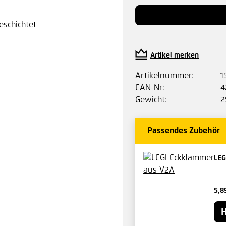
Artikel merken
Artikelnummer:
1
EAN-Nr:
4
Gewicht:
2
Passendes Zubehör
LEG
5,8
H