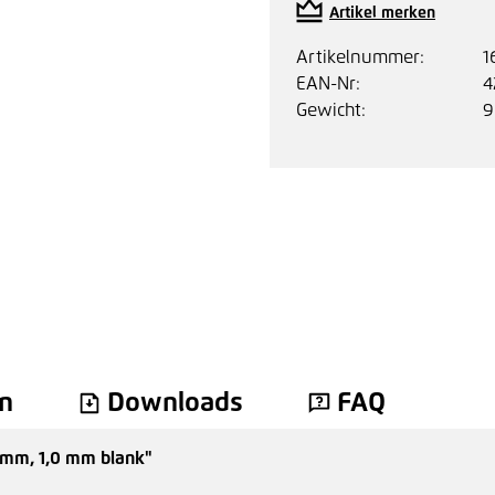
Artikel merken
Artikelnummer:
1
EAN-Nr:
4
Gewicht:
9
n
Downloads
FAQ
 mm, 1,0 mm blank"