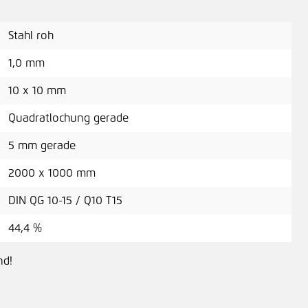
Stahl roh
1,0 mm
10 x 10 mm
Quadratlochung gerade
5 mm gerade
2000 x 1000 mm
DIN QG 10-15 / Q10 T15
44,4 %
nd!