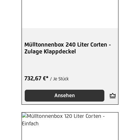
Mülltonnenbox 240 Liter Corten -
Zulage Klappdeckel
732,67 €*
/ Je Stück
Ansehen