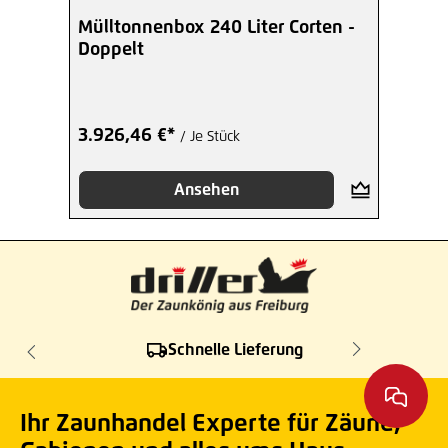
Mülltonnenbox 240 Liter Corten -
Doppelt
3.926,46 €*
/ Je Stück
Ansehen
Schnelle Lieferung
Ihr Zaunhandel Experte für Zäune,