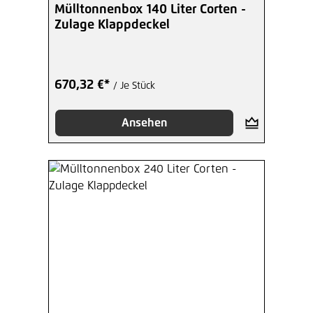
Mülltonnenbox 140 Liter Corten -
Zulage Klappdeckel
670,32 €*
/ Je Stück
Ansehen