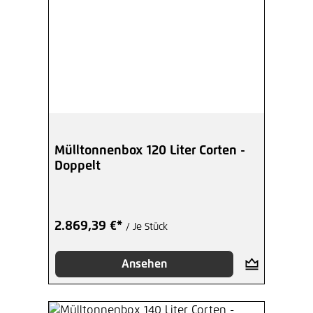
Mülltonnenbox 120 Liter Corten -
Doppelt
2.869,39 €*
/ Je Stück
Ansehen