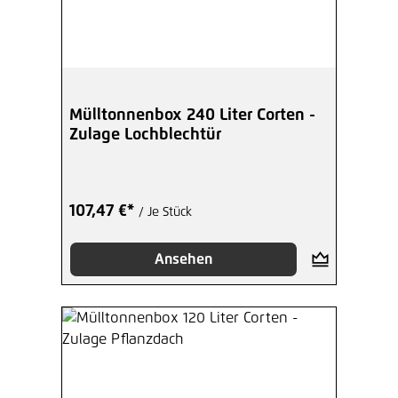
Mülltonnenbox 240 Liter Corten -
Zulage Lochblechtür
107,47 €*
/ Je Stück
Ansehen