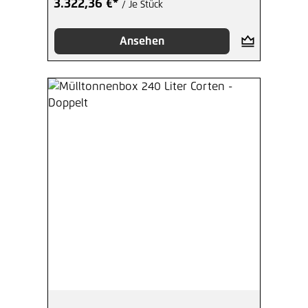
3.322,36 €*
/ Je Stück
Ansehen