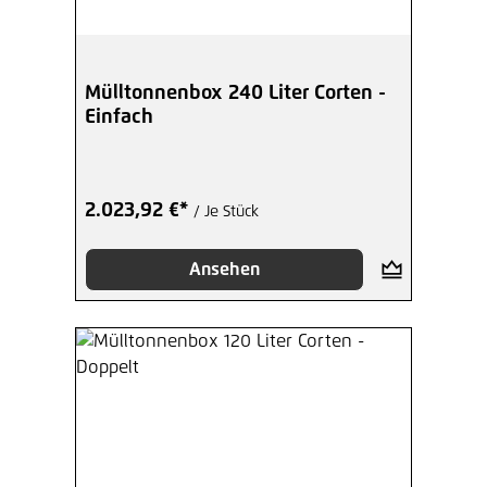
Mülltonnenbox 240 Liter Corten -
Einfach
2.023,92 €*
/ Je Stück
Ansehen