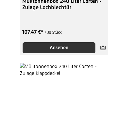
Mülltonnenbox 240 Liter Corten -
Zulage Lochblechtür
107,47 €*
/ Je Stück
Ansehen