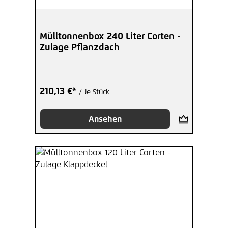
Mülltonnenbox 240 Liter Corten -
Zulage Pflanzdach
210,13 €*
/ Je Stück
Ansehen