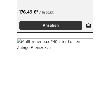
176,49 €*
/ Je Stück
Ansehen