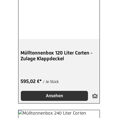
Mülltonnenbox 120 Liter Corten -
Zulage Klappdeckel
595,02 €*
/ Je Stück
Ansehen