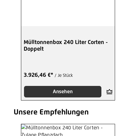
Mülltonnenbox 240 Liter Corten -
Doppelt
3.926,46 €*
/ Je Stück
Ansehen
Unsere Empfehlungen
Produktgalerie überspringen