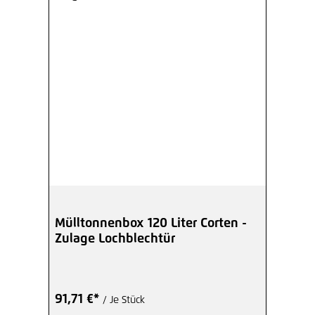
Mülltonnenbox 120 Liter Corten -
Zulage Lochblechtür
91,71 €*
/ Je Stück