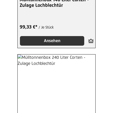
Mülltonnenbox 140 Liter Corten -
Zulage Lochblechtür
99,33 €*
/ Je Stück
Ansehen