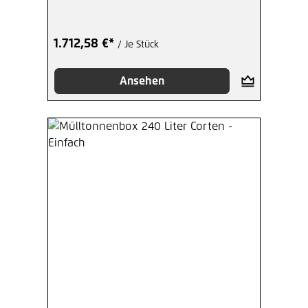
1.712,58 €*
/ Je Stück
Ansehen