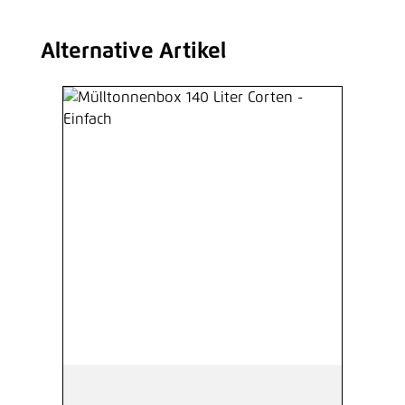
Alternative Artikel
Produktgalerie überspringen