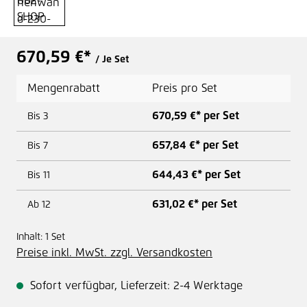
670,59 €*
/ Je Set
Mengenrabatt
Preis pro Set
670,59 €* per Set
Bis
3
657,84 €* per Set
Bis
7
644,43 €* per Set
Bis
11
631,02 €* per Set
Ab
12
Inhalt:
1 Set
Preise inkl. MwSt. zzgl. Versandkosten
Sofort verfügbar, Lieferzeit: 2-4 Werktage