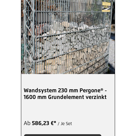
Wandsystem 230 mm Pergone® -
1600 mm Grundelement verzinkt
Ab
586,23 €*
/ Je Set