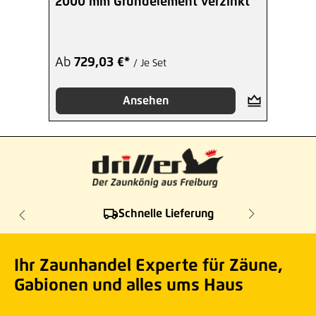
2000 mm Grundelement verzinkt
Ab
729,03 €*
/ Je Set
Ansehen
Schnelle Lieferung
Ihr Zaunhandel Experte für Zäune,
Gabionen und alles ums Haus