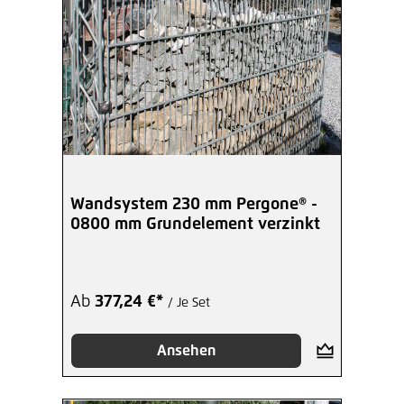
Wandsystem 230 mm Pergone® -
0800 mm Grundelement verzinkt
Ab
377,24 €*
/ Je Set
Ansehen