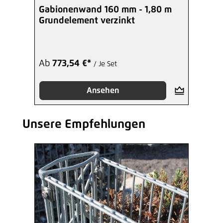
Gabionenwand 160 mm - 1,80 m
Grundelement verzinkt
Ab
773,54 €*
/ Je Set
Ansehen
Unsere Empfehlungen
Produktgalerie überspringen