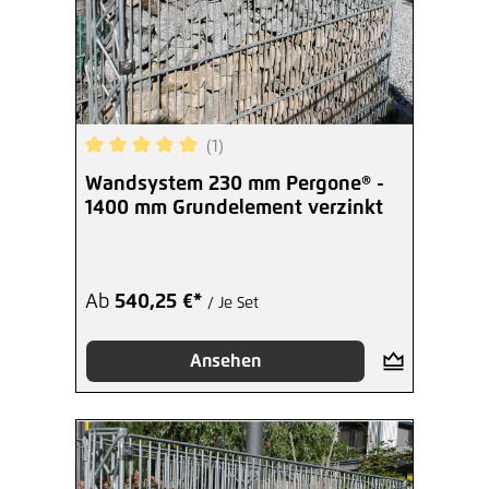
(1)
Durchschnittliche Bewertung von 5 von 5 Sterne
Wandsystem 230 mm Pergone® -
1400 mm Grundelement verzinkt
Ab
540,25 €*
/ Je Set
Ansehen