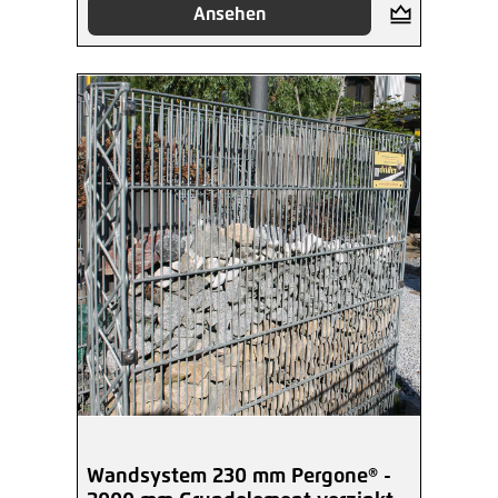
Ansehen
Wandsystem 230 mm Pergone® -