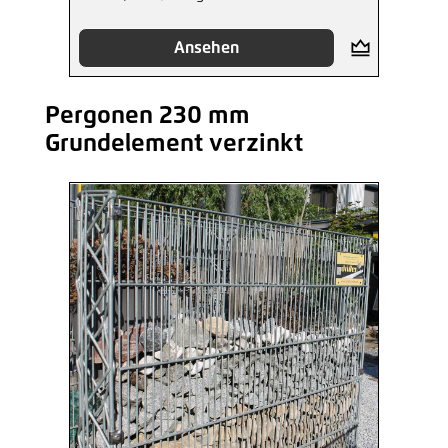
Ansehen
Pergonen 230 mm
Produktgalerie überspringen
Grundelement verzinkt