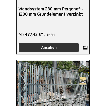
Wandsystem 230 mm Pergone® -
1200 mm Grundelement verzinkt
Ab
477,43 €*
/ Je Set
Ansehen