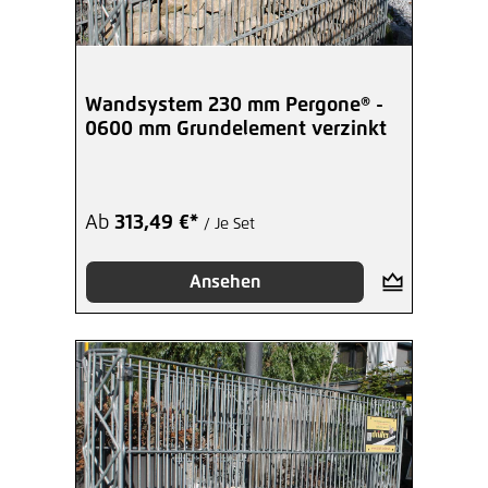
Wandsystem 230 mm Pergone® -
0600 mm Grundelement verzinkt
Ab
313,49 €*
/ Je Set
Ansehen