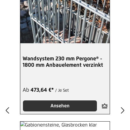
Wandsystem 230 mm Pergone® -
1800 mm Anbauelement verzinkt
Ab
473,64 €*
/ Je Set
Ansehen