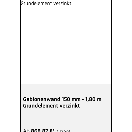
Gabionenwand 150 mm - 1,80 m
Grundelement verzinkt
Ab
868,87 €*
/ Je Set