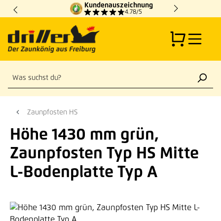
Kundenauszeichnung
Zum Hauptinhalt springen
4.78/5
Zaunpfosten HS
Höhe 1430 mm grün,
Zaunpfosten Typ HS Mitte
L-Bodenplatte Typ A
Bildergalerie überspringen