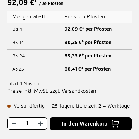
92,09 €*
/ Je Pfosten
Mengenrabatt
Preis pro Pfosten
92,09 €* per Pfosten
Bis
4
90,25 €* per Pfosten
Bis
14
89,33 €* per Pfosten
Bis
24
88,41 €* per Pfosten
Ab
25
Inhalt:
1 Pfosten
Preise inkl. MwSt. zzgl. Versandkosten
Versandfertig in 25 Tagen, Lieferzeit 2-4 Werktage
Produkt Anzahl: Gib den gewünschten Wer
In den Warenkorb