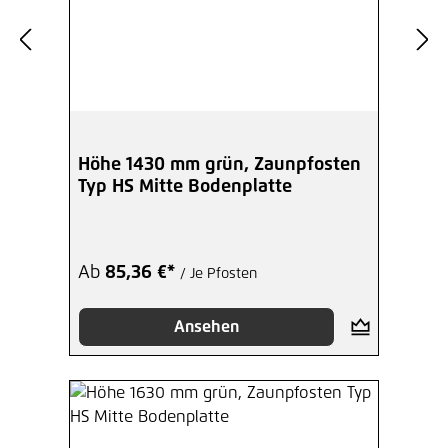
Höhe 1430 mm grün, Zaunpfosten
Typ HS Mitte Bodenplatte
Ab
85,36 €*
/ Je Pfosten
Ansehen