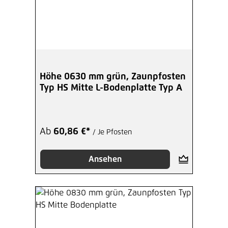
Höhe 0630 mm grün, Zaunpfosten
Typ HS Mitte L-Bodenplatte Typ A
Ab
60,86 €*
/ Je Pfosten
Ansehen