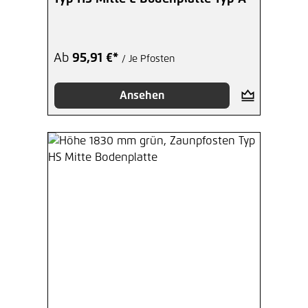
Ab
95,91 €*
/ Je Pfosten
Ansehen