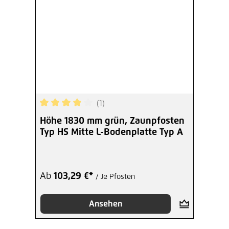
(1)
Durchschnittliche Bewertung von 4 von 5 Sterne
Höhe 1830 mm grün, Zaunpfosten
Typ HS Mitte L-Bodenplatte Typ A
Ab
103,29 €*
/ Je Pfosten
Ansehen