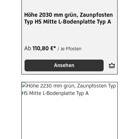
Höhe 2030 mm grün, Zaunpfosten
Typ HS Mitte L-Bodenplatte Typ A
Ab
110,80 €*
/ Je Pfosten
Ansehen