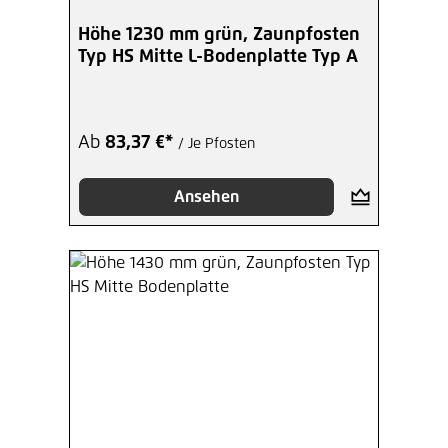
Höhe 1230 mm grün, Zaunpfosten
Typ HS Mitte L-Bodenplatte Typ A
Ab
83,37 €*
/ Je Pfosten
Ansehen