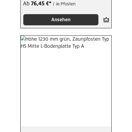
Ab
76,45 €*
/ Je Pfosten
Ansehen