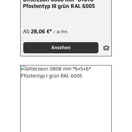
Pfostentyp III grün RAL 6005
Ab
28,06 €*
/ Je lfm
Ansehen