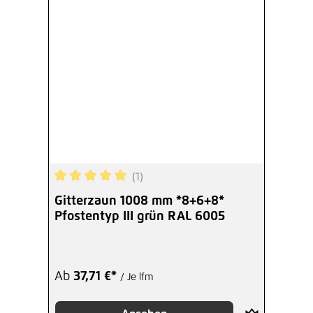
(1)
Durchschnittliche Bewertung von 5 von 5 Sterne
Gitterzaun 1008 mm *8+6+8*
Pfostentyp III grün RAL 6005
Ab
37,71 €*
/ Je lfm