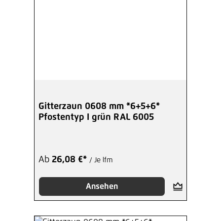
Gitterzaun 0608 mm *6+5+6*
Pfostentyp I grün RAL 6005
Ab
26,08 €*
/ Je lfm
Ansehen