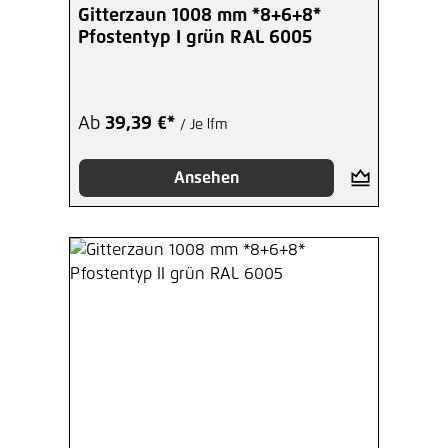
Durchschnittliche Bewertung von 5 von 5 Sterne
Gitterzaun 1008 mm *8+6+8*
Pfostentyp I grün RAL 6005
Ab
39,39 €*
/ Je lfm
Ansehen