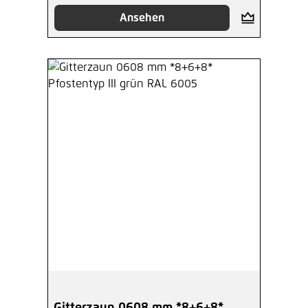
Ansehen
Gitterzaun 0608 mm *8+6+8*