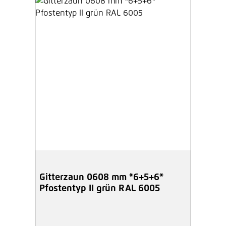
Gitterzaun 0608 mm *6+5+6*
Pfostentyp II grün RAL 6005