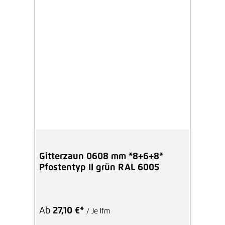
Gitterzaun 0608 mm *8+6+8*
Pfostentyp II grün RAL 6005
Ab
27,10 €*
/ Je lfm