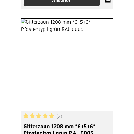
Ansehen
(2)
Durchschnittliche Bewertung von 5 von 5 Sterne
Gitterzaun 1208 mm *6+5+6*
Pfostentyp I grün RAL 6005