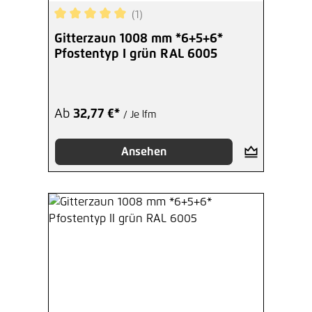
(1)
Durchschnittliche Bewertung von 5 von 5 Sterne
Gitterzaun 1008 mm *6+5+6*
Pfostentyp I grün RAL 6005
Ab
32,77 €*
/ Je lfm
Ansehen