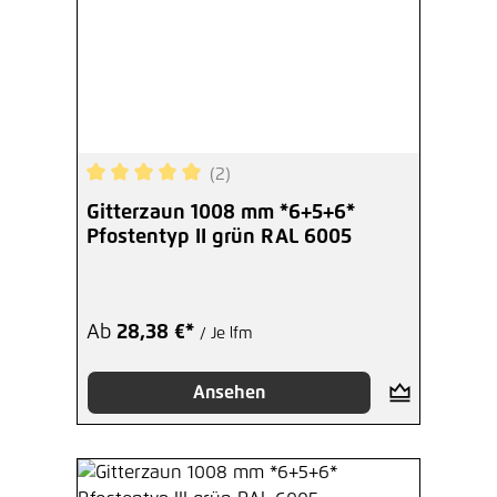
(2)
Durchschnittliche Bewertung von 5 von 5 Sterne
Gitterzaun 1008 mm *6+5+6*
Pfostentyp II grün RAL 6005
Ab
28,38 €*
/ Je lfm
Ansehen