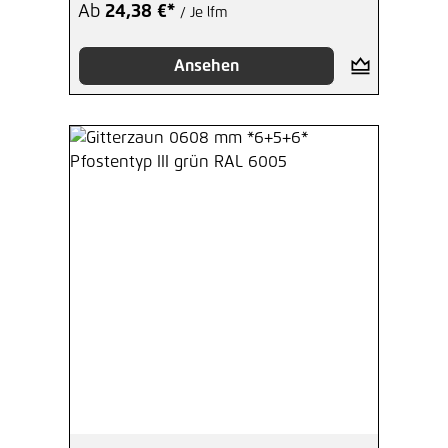
Ab
24,38 €*
/ Je lfm
Ansehen