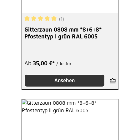
(1)
Durchschnittliche Bewertung von 5 von 5 Sterne
Gitterzaun 0808 mm *8+6+8*
Pfostentyp I grün RAL 6005
Ab
35,00 €*
/ Je lfm
Ansehen