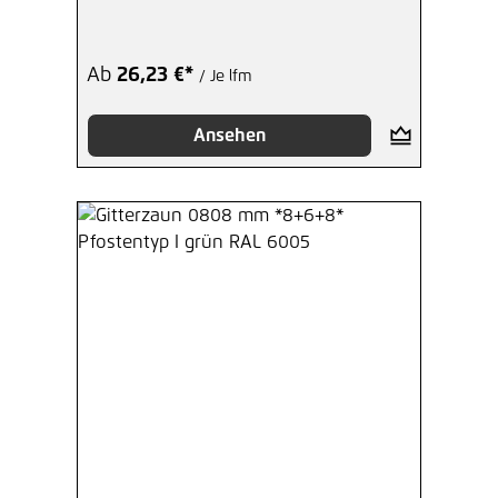
Ab
26,23 €*
/ Je lfm
Ansehen