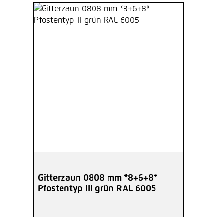
Gitterzaun 0808 mm *8+6+8*
Pfostentyp III grün RAL 6005