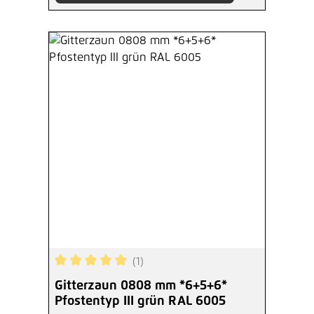
(1)
Durchschnittliche Bewertung von 5 von 5 Sterne
Gitterzaun 0808 mm *6+5+6*
Pfostentyp III grün RAL 6005