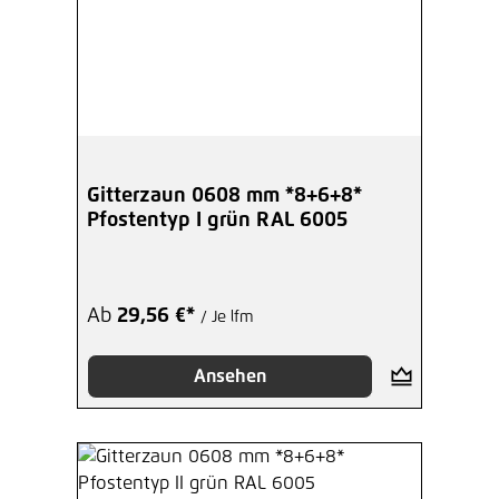
Gitterzaun 0608 mm *8+6+8*
Pfostentyp I grün RAL 6005
Ab
29,56 €*
/ Je lfm
Ansehen