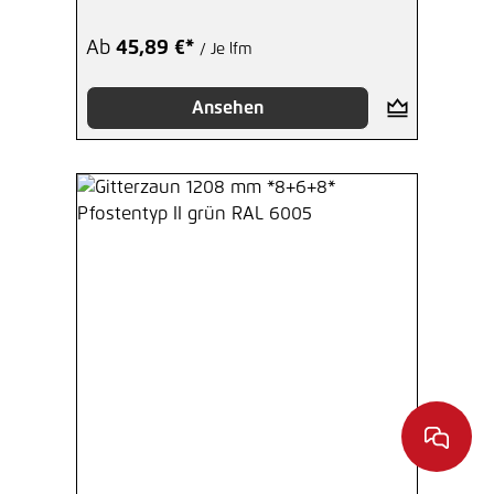
Ab
45,89 €*
/ Je lfm
Ansehen