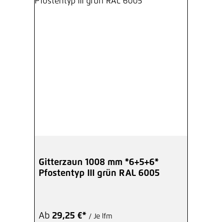
Gitterzaun 1008 mm *6+5+6*
Pfostentyp III grün RAL 6005
Ab
29,25 €*
/ Je lfm