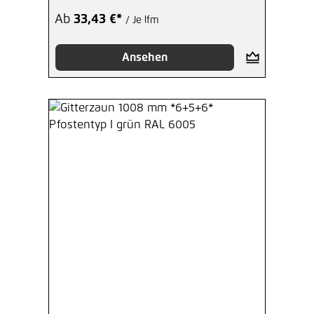
Ab
33,43 €*
/ Je lfm
Ansehen