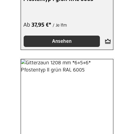
Ab
37,95 €*
/ Je lfm
Ansehen