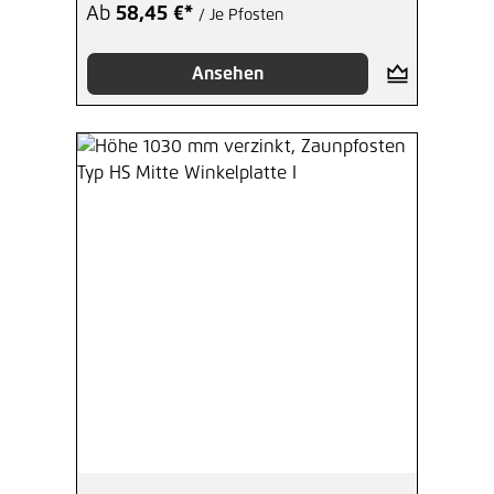
Ab
58,45 €*
/ Je Pfosten
Ansehen