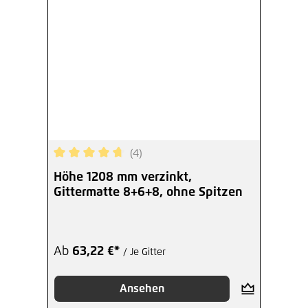
(4)
Durchschnittliche Bewertung von 4.75 von 5 Ste
Höhe 1208 mm verzinkt,
Gittermatte 8+6+8, ohne Spitzen
Ab
63,22 €*
/ Je Gitter
Ansehen