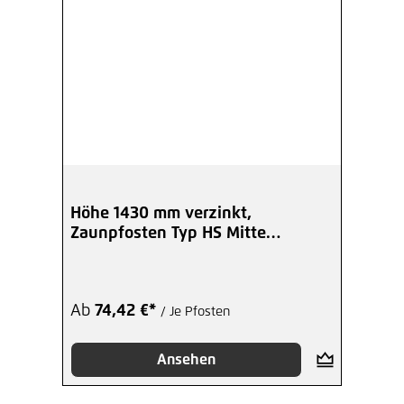
Höhe 1430 mm verzinkt,
Zaunpfosten Typ HS Mitte
Winkelplatte I
Ab
74,42 €*
/ Je Pfosten
Ansehen