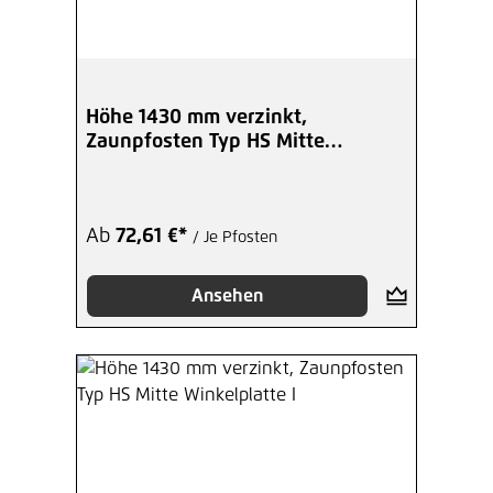
Höhe 1430 mm verzinkt,
Zaunpfosten Typ HS Mitte
Bodenplatte
Ab
72,61 €*
/ Je Pfosten
Ansehen