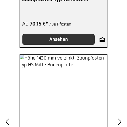
Winkelplatte A
Ab
70,15 €*
/ Je Pfosten
Ansehen