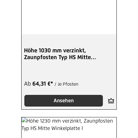
Höhe 1030 mm verzinkt,
Zaunpfosten Typ HS Mitte
Winkelplatte A
Ab
64,31 €*
/ Je Pfosten
Ansehen