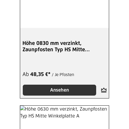
Höhe 0830 mm verzinkt,
Zaunpfosten Typ HS Mitte
Bodenplatte
Ab
48,35 €*
/ Je Pfosten
Ansehen