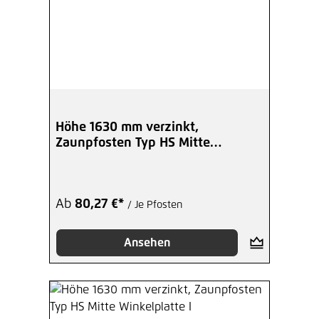
Höhe 1630 mm verzinkt,
Zaunpfosten Typ HS Mitte
Winkelplatte A
Ab
80,27 €*
/ Je Pfosten
Ansehen