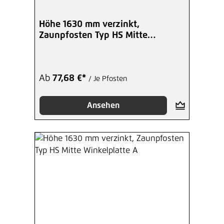
Höhe 1630 mm verzinkt,
Zaunpfosten Typ HS Mitte
Bodenplatte
Ab
77,68 €*
/ Je Pfosten
Ansehen