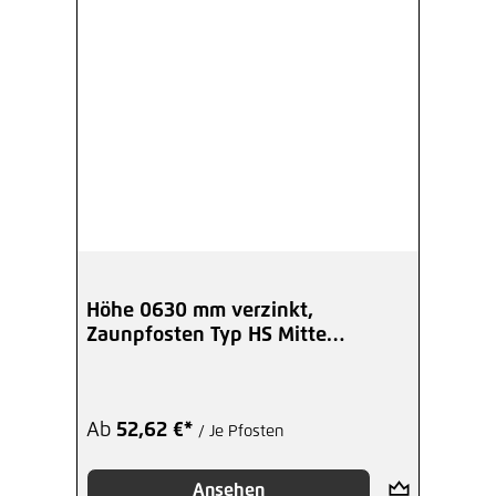
Höhe 0630 mm verzinkt,
Zaunpfosten Typ HS Mitte
Winkelplatte A
Ab
52,62 €*
/ Je Pfosten
Ansehen