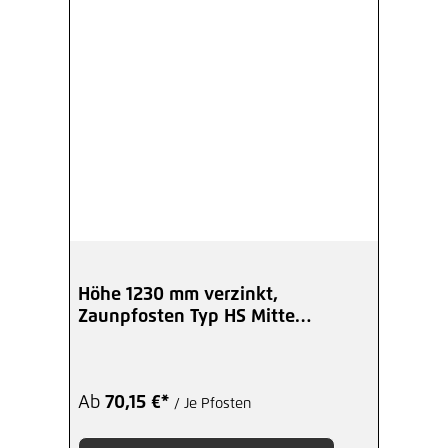
Höhe 1230 mm verzinkt,
Zaunpfosten Typ HS Mitte
Winkelplatte I
Ab
70,15 €*
/ Je Pfosten