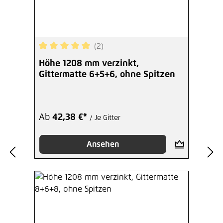
(2)
Durchschnittliche Bewertung von 5 von 5 Sterne
Höhe 1208 mm verzinkt,
Gittermatte 6+5+6, ohne Spitzen
Ab
42,38 €*
/ Je Gitter
Ansehen