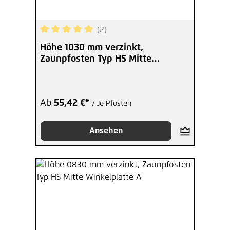
(2)
Durchschnittliche Bewertung von 5 von 5 Sterne
Höhe 1030 mm verzinkt,
Zaunpfosten Typ HS Mitte
Bodenplatte
Ab
55,42 €*
/ Je Pfosten
Ansehen