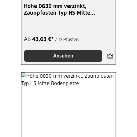
Höhe 0630 mm verzinkt,
Zaunpfosten Typ HS Mitte
Bodenplatte
Ab
43,63 €*
/ Je Pfosten
Ansehen