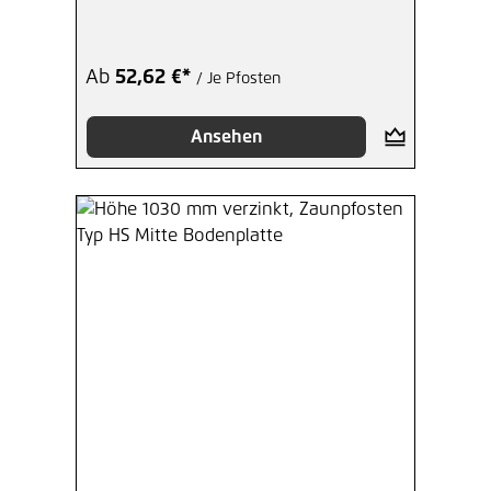
Winkelplatte I
Ab
52,62 €*
/ Je Pfosten
Ansehen