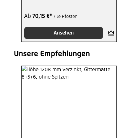
Ab
70,15 €*
/ Je Pfosten
Ansehen
Unsere Empfehlungen
Produktgalerie überspringen