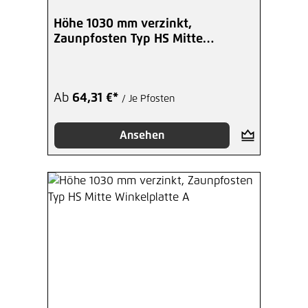
Höhe 1030 mm verzinkt,
Zaunpfosten Typ HS Mitte
Winkelplatte I
Ab
64,31 €*
/ Je Pfosten
Ansehen