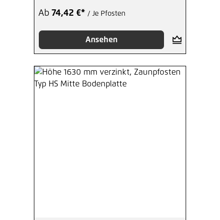
Ab
74,42 €*
/ Je Pfosten
Ansehen