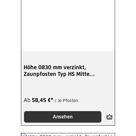
Höhe 0830 mm verzinkt,
Zaunpfosten Typ HS Mitte
Winkelplatte A
Ab
58,45 €*
/ Je Pfosten
Ansehen