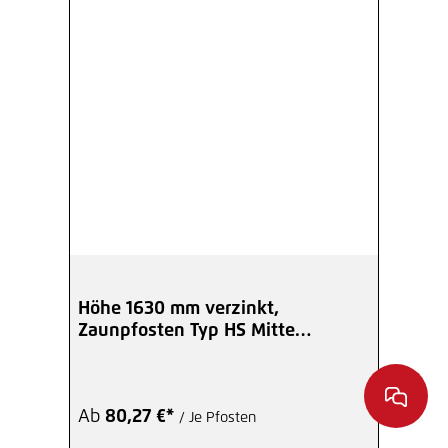
Höhe 1630 mm verzinkt,
Zaunpfosten Typ HS Mitte
Winkelplatte I
Ab
80,27 €*
/ Je Pfosten