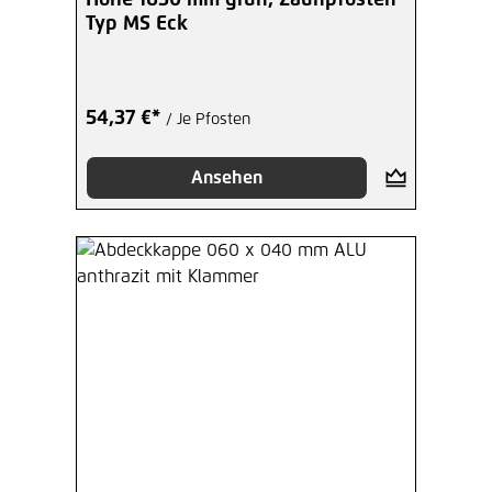
Höhe 1630 mm grün, Zaunpfosten
Typ MS Eck
54,37 €*
/ Je Pfosten
Ansehen