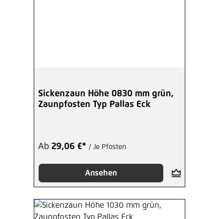
Sickenzaun Höhe 0830 mm grün,
Zaunpfosten Typ Pallas Eck
Ab
29,06 €*
/ Je Pfosten
Ansehen