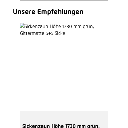
Unsere Empfehlungen
Produktgalerie überspringen
Sickenzaun Höhe 1730 mm grün,