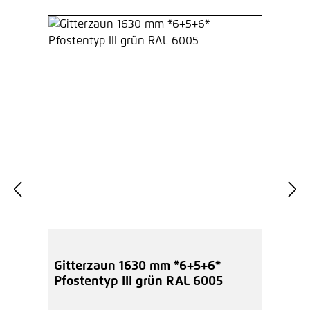
Gitterzaun 1630 mm *6+5+6*
Pfostentyp III grün RAL 6005