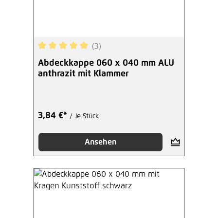
(3)
Durchschnittliche Bewertung von 5 von 5 Sterne
Abdeckkappe 060 x 040 mm ALU
anthrazit mit Klammer
3,84 €*
/ Je Stück
Ansehen