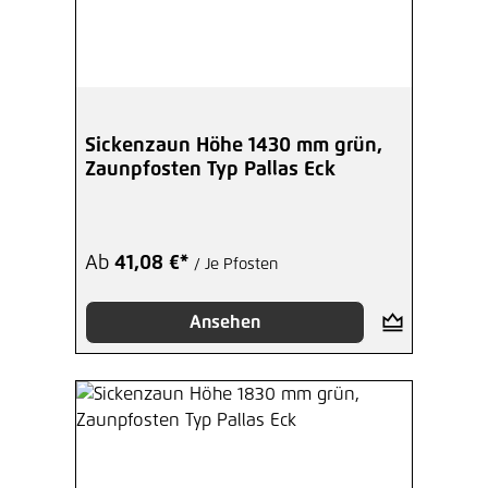
Sickenzaun Höhe 1430 mm grün,
Zaunpfosten Typ Pallas Eck
Ab
41,08 €*
/ Je Pfosten
Ansehen