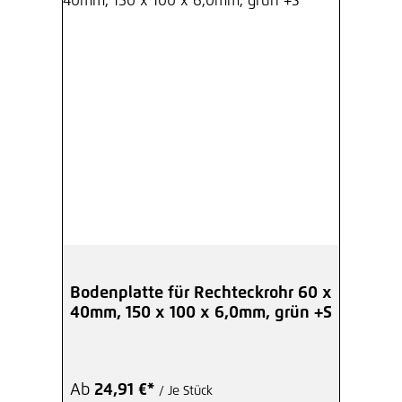
Bodenplatte für Rechteckrohr 60 x
40mm, 150 x 100 x 6,0mm, grün +S
Ab
24,91 €*
/ Je Stück