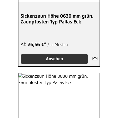
Sickenzaun Höhe 0630 mm grün,
Zaunpfosten Typ Pallas Eck
Ab
26,56 €*
/ Je Pfosten
Ansehen