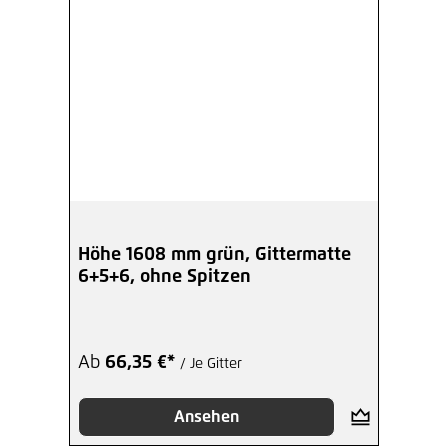
Höhe 1608 mm grün, Gittermatte
6+5+6, ohne Spitzen
Ab
66,35 €*
/ Je Gitter
Ansehen