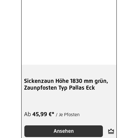
Sickenzaun Höhe 1830 mm grün,
Zaunpfosten Typ Pallas Eck
Ab
45,99 €*
/ Je Pfosten
Ansehen