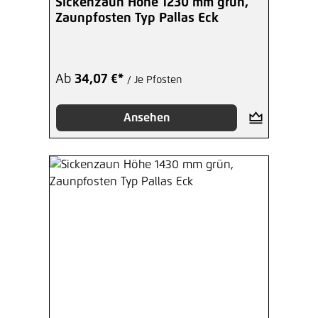
Sickenzaun Höhe 1230 mm grün,
Zaunpfosten Typ Pallas Eck
Ab
34,07 €*
/ Je Pfosten
Ansehen