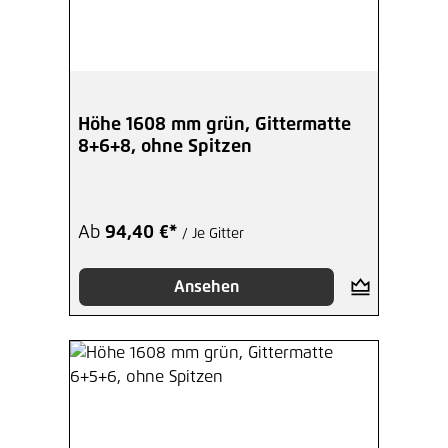
Höhe 1608 mm grün, Gittermatte
8+6+8, ohne Spitzen
Ab
94,40 €*
/ Je Gitter
Ansehen