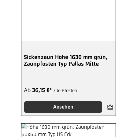
Sickenzaun Höhe 1630 mm grün,
Zaunpfosten Typ Pallas Mitte
Ab
36,15 €*
/ Je Pfosten
Ansehen