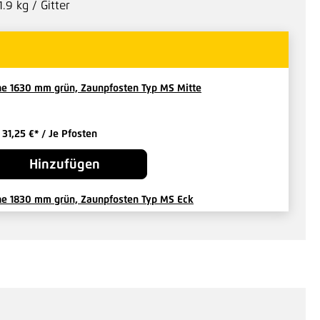
1.9 kg / Gitter
e 1630 mm grün, Zaunpfosten Typ MS Mitte
b
31,25 €*
/ Je Pfosten
Hinzufügen
e 1830 mm grün, Zaunpfosten Typ MS Eck
14 €*
/ Je Pfosten
Hinzufügen
kenzaun Höhe 1630 mm grün, Zaunpfosten Typ Pallas Mitte