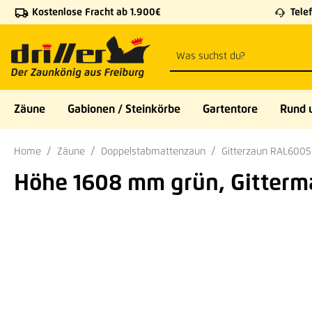
Kostenlose Fracht ab 1.900€
Telef
 Hauptinhalt springen
Zur Suche springen
Zur Hauptnavigation springen
Zäune
Gabionen / Steinkörbe
Gartentore
Rund 
Home
Zäune
Doppelstabmattenzaun
Gitterzaun RAL600
Höhe 1608 mm grün, Gitterm