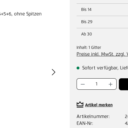
Bis
14
Bis
29
Ab
30
Inhalt:
1 Gitter
Preise inkl. MwSt. zzgl
Sofort verfügbar, Lief
Produkt Anzahl:
Artikel merken
Artikelnummer:
2
EAN-Nr:
4