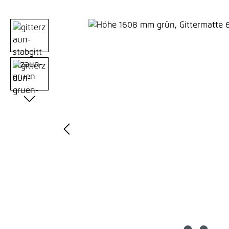
Bildergalerie überspringen