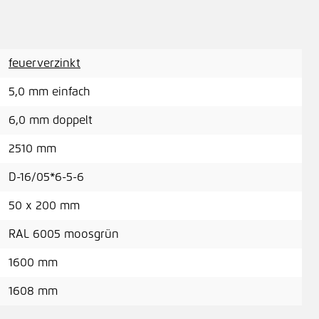
A
feuerverzinkt
5,0 mm einfach
Sic
6,0 mm doppelt
2510 mm
A
D-16/05*6-5-6
50 x 200 mm
Höh
RAL 6005 moosgrün
1600 mm
A
1608 mm