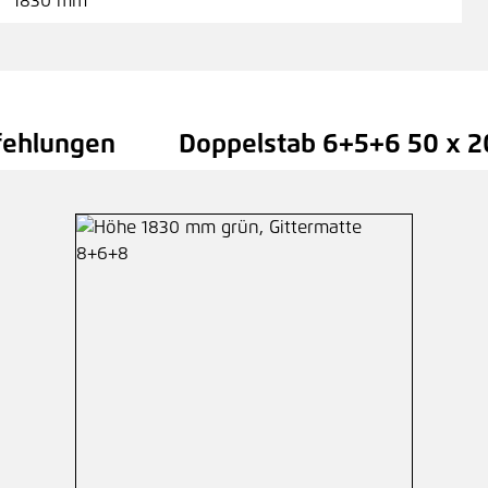
1830 mm
Höh
103
fehlungen
Doppelstab 6+5+6 50 x 