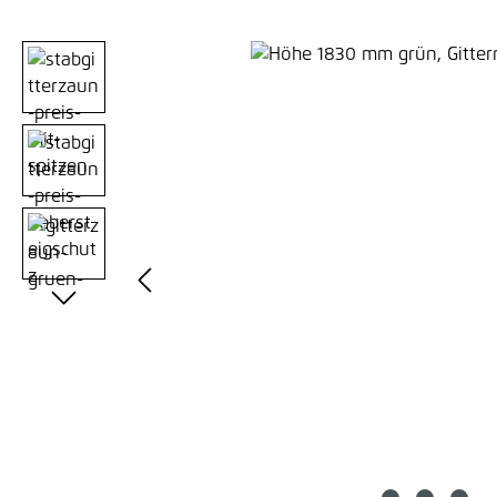
Bildergalerie überspringen