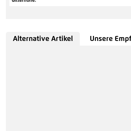
Gitterhöhe:
Alternative Artikel
Unsere Emp
Produktgalerie überspringen