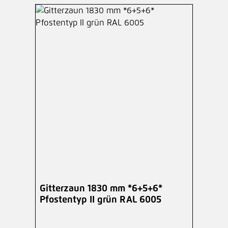
Gitterzaun 1830 mm *6+5+6*
Pfostentyp II grün RAL 6005