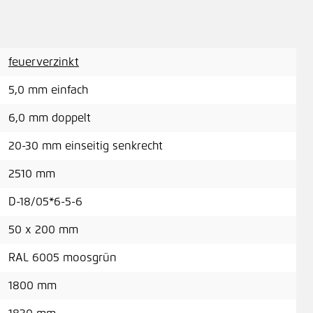
A
feuerverzinkt
5,0 mm einfach
Sic
6,0 mm doppelt
20-30 mm einseitig senkrecht
A
2510 mm
D-18/05*6-5-6
Höh
50 x 200 mm
RAL 6005 moosgrün
A
1800 mm