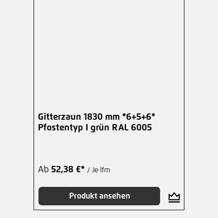
Gitterzaun 1830 mm *6+5+6*
Pfostentyp I grün RAL 6005
Ab
52,38 €*
/ Je lfm
Produkt ansehen