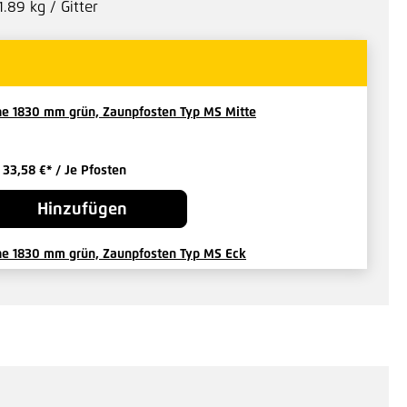
1.89 kg / Gitter
e 1830 mm grün, Zaunpfosten Typ MS Mitte
b
33,58 €*
/ Je Pfosten
Hinzufügen
e 1830 mm grün, Zaunpfosten Typ MS Eck
14 €*
/ Je Pfosten
Hinzufügen
kenzaun Höhe 1830 mm grün, Zaunpfosten Typ Pallas Mitte