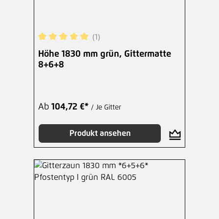
(1)
Durchschnittliche Bewertung von 5 von 5 Sterne
Höhe 1830 mm grün, Gittermatte
8+6+8
Ab
104,72 €*
/ Je Gitter
Produkt ansehen