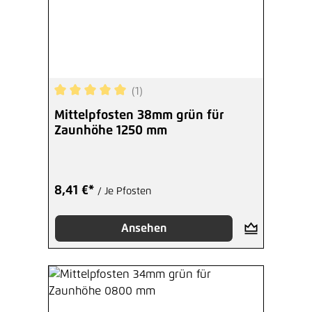
(1)
Durchschnittliche Bewertung von 5 von 5 Sterne
Mittelpfosten 38mm grün für
Zaunhöhe 1250 mm
8,41 €*
/ Je Pfosten
Ansehen