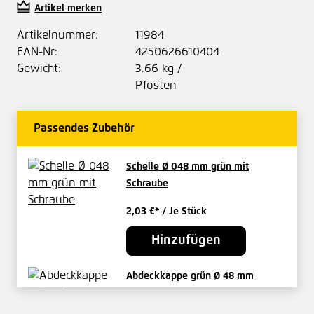
Artikel merken
Artikelnummer:
11984
EAN-Nr:
4250626610404
Gewicht:
3.66 kg /
Pfosten
Passendes Zubehör
Schelle Ø 048 mm grün mit
Schraube
2,03 €*
/ Je Stück
Hinzufügen
Abdeckkappe grün Ø 48 mm
Kunststoff