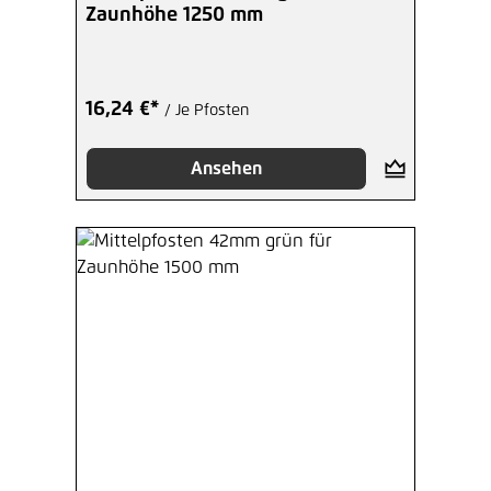
Zaunhöhe 1250 mm
16,24 €*
/ Je Pfosten
Ansehen