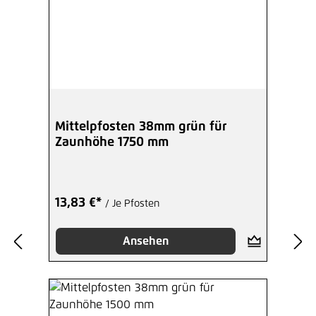
Mittelpfosten 38mm grün für
Zaunhöhe 1750 mm
13,83 €*
/ Je Pfosten
Ansehen