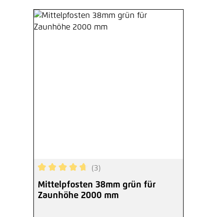
(3)
Durchschnittliche Bewertung von 4.67 von 5 Ste
Mittelpfosten 38mm grün für
Zaunhöhe 2000 mm