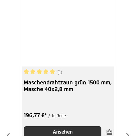
(1)
Durchschnittliche Bewertung von 5 von 5 Sterne
Maschendrahtzaun grün 1500 mm,
Masche 40x2,8 mm
196,77 €*
/ Je Rolle
Ansehen