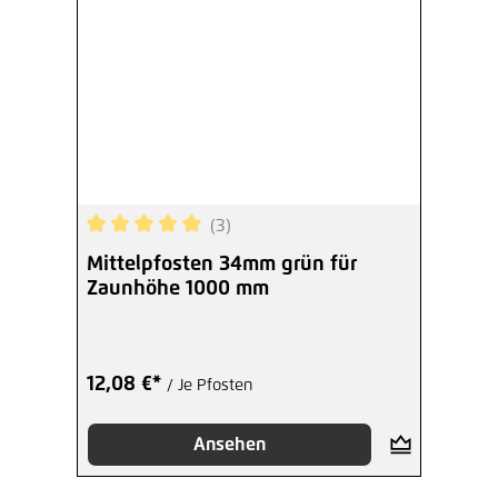
(3)
Durchschnittliche Bewertung von 5 von 5 Sterne
Mittelpfosten 34mm grün für
Zaunhöhe 1000 mm
12,08 €*
/ Je Pfosten
Ansehen