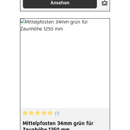
Ansehen
(1)
Durchschnittliche Bewertung von 5 von 5 Sterne
Mittelpfosten 34mm grün für
Zaunhöhe 1250 mm