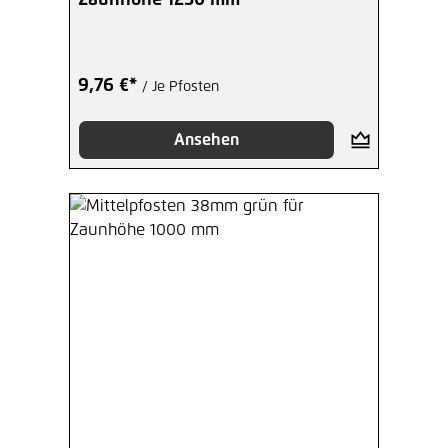
9,76 €*
/ Je Pfosten
Ansehen