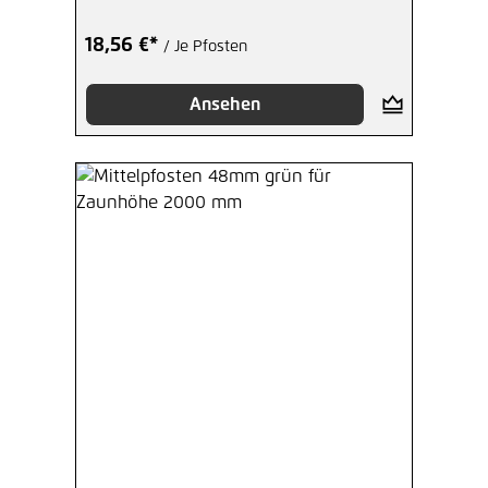
18,56 €*
/ Je Pfosten
Ansehen