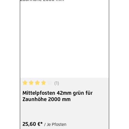
(1)
Durchschnittliche Bewertung von 4 von 5 Sterne
Mittelpfosten 42mm grün für
Zaunhöhe 2000 mm
25,60 €*
/ Je Pfosten