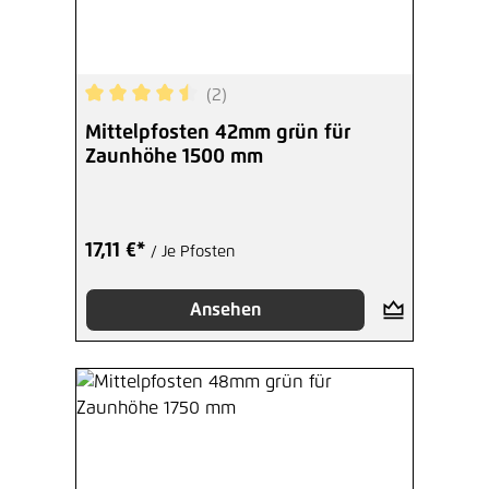
(2)
Durchschnittliche Bewertung von 4.5 von 5 Ster
Mittelpfosten 42mm grün für
Zaunhöhe 1500 mm
17,11 €*
/ Je Pfosten
Ansehen