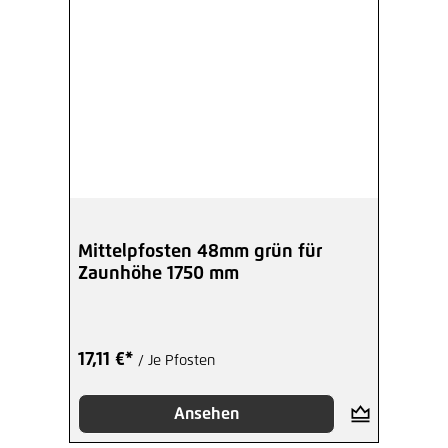
Mittelpfosten 48mm grün für
Zaunhöhe 1750 mm
17,11 €*
/ Je Pfosten
Ansehen