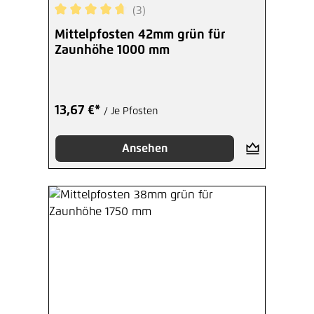
(3)
Durchschnittliche Bewertung von 4.67 von 5 Ste
Mittelpfosten 42mm grün für
Zaunhöhe 1000 mm
13,67 €*
/ Je Pfosten
Ansehen