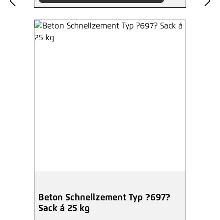
Beton Schnellzement Typ ?697?
Sack á 25 kg