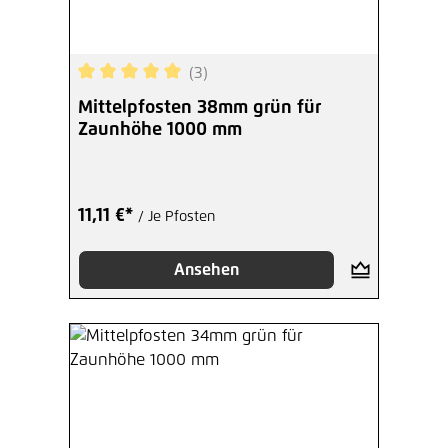
(3)
Durchschnittliche Bewertung von 5 von 5 Sterne
Mittelpfosten 38mm grün für
Zaunhöhe 1000 mm
11,11 €*
/ Je Pfosten
Ansehen