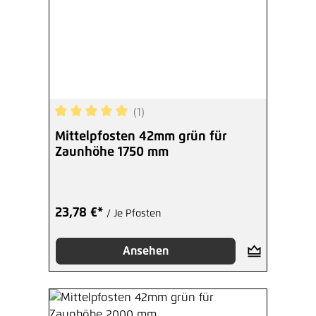
(1)
Durchschnittliche Bewertung von 5 von 5 Sterne
Mittelpfosten 42mm grün für
Zaunhöhe 1750 mm
23,78 €*
/ Je Pfosten
Ansehen