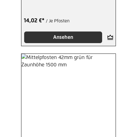
14,02 €*
/ Je Pfosten
Ansehen