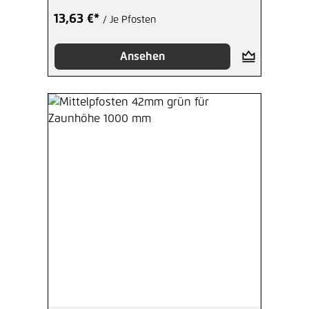
13,63 €*
/ Je Pfosten
Ansehen