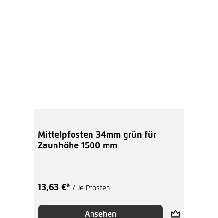
48mm / 100x100x4,0mm / grün
21,61 €*
/ Je Stück
Hinzufügen
Mittelpfosten 34mm grün für
Zaunhöhe 1500 mm
13,63 €*
/ Je Pfosten
Ansehen