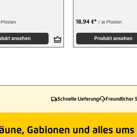
18,94 €*
e Pfosten
/ Je Pfosten
dukt ansehen
Produkt ansehen
Schnelle Lieferung
Freundlicher 
Zäune, Gabionen und alles ums