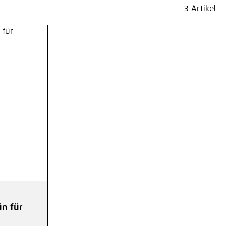
3 Artikel
n für