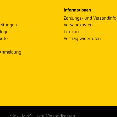
Informationen
Zahlungs- und Versandinf
eitungen
Versandkosten
loge
Lexikon
bote
Vertrag widerrufen
 Anmeldung
* inkl. MwSt., zzgl. Versandkosten