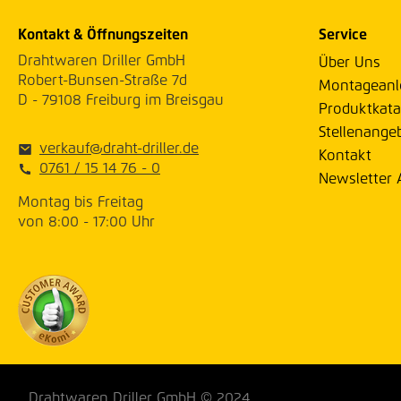
Kontakt & Öffnungszeiten
Service
Drahtwaren Driller GmbH
Über Uns
Robert-Bunsen-Straße 7d
Montageanl
D - 79108 Freiburg im Breisgau
Produktkata
Stellenange
verkauf@draht-driller.de
Kontakt
0761 / 15 14 76 - 0
Newsletter
Montag bis Freitag
von 8:00 - 17:00 Uhr
Drahtwaren Driller GmbH © 2024