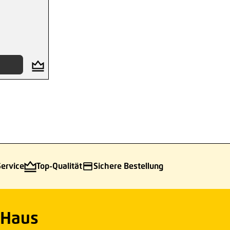
Service
Top-Qualität
Sichere Bestellung
 Haus