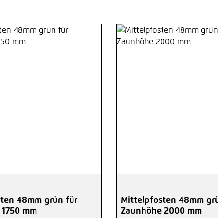
sten 48mm grün für
Mittelpfosten 48mm grü
 1750 mm
Zaunhöhe 2000 mm