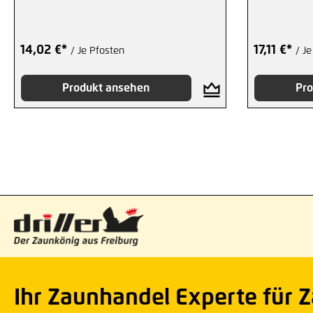
14,02 €*
17,11 €*
/ Je Pfosten
/ J
Produkt ansehen
Pro
Ihr Zaunhandel Experte für 