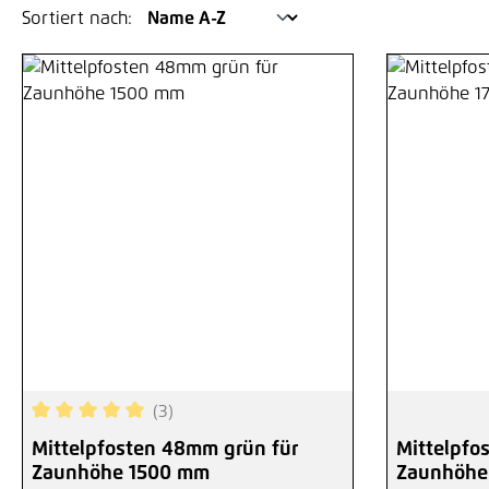
Sortiert nach:
(3)
Durchschnittliche Bewertung von 5 von 5 Sternen
Mittelpfosten 48mm grün für
Mittelpfo
Zaunhöhe 1500 mm
Zaunhöhe