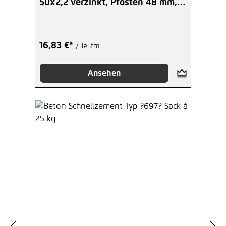
50x2,2 verzinkt, Pfosten 48 mm,
Set
16,83 €*
/ Je lfm
Ansehen