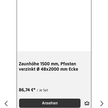
Zaunhöhe 1500 mm, Pfosten
verzinkt Ø 48x2000 mm Ecke
86,74 €*
/ Je Set
Ansehen