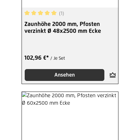
(1)
Durchschnittliche Bewertung von 5 von 5 Sterne
Zaunhöhe 2000 mm, Pfosten
verzinkt Ø 48x2500 mm Ecke
102,96 €*
/ Je Set
Ansehen