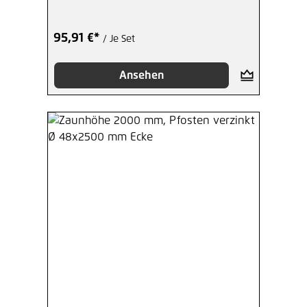
95,91 €*
/ Je Set
Ansehen