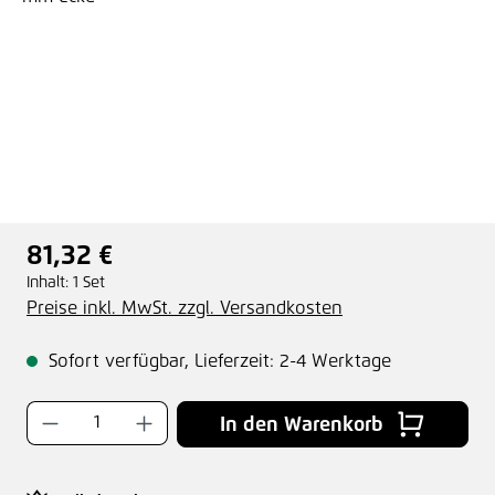
81,32 €
Regulärer Preis:
Inhalt:
1 Set
Preise inkl. MwSt. zzgl. Versandkosten
Sofort verfügbar, Lieferzeit: 2-4 Werktage
Produkt Anzahl: Gib den gewünschten Wer
In den Warenkorb