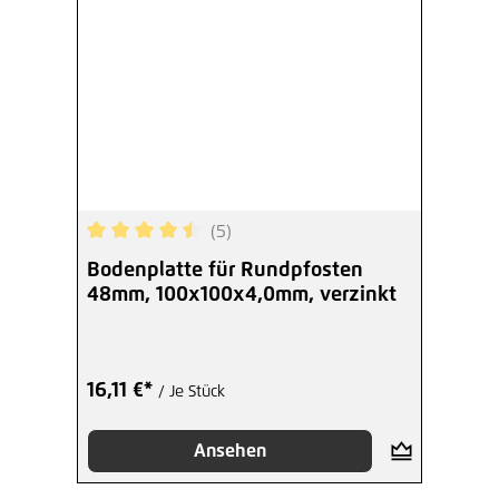
(5)
Durchschnittliche Bewertung von 4.4 von 5 Ster
Bodenplatte für Rundpfosten
48mm, 100x100x4,0mm, verzinkt
16,11 €*
/ Je Stück
Ansehen