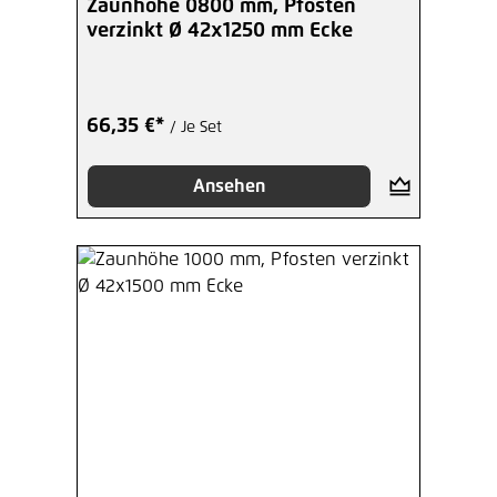
Zaunhöhe 0800 mm, Pfosten
verzinkt Ø 42x1250 mm Ecke
66,35 €*
/ Je Set
Ansehen