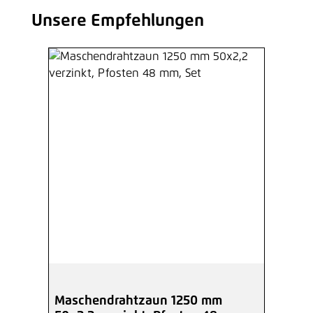
Unsere Empfehlungen
Produktgalerie überspringen
Maschendrahtzaun 1250 mm