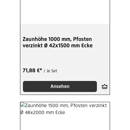
Zaunhöhe 1000 mm, Pfosten
verzinkt Ø 42x1500 mm Ecke
71,88 €*
/ Je Set
Ansehen