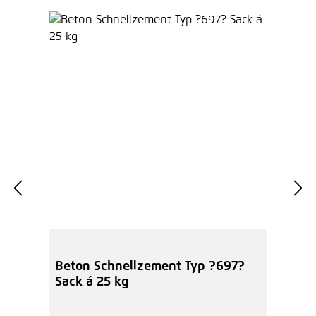
Beton Schnellzement Typ ?697?
Sack á 25 kg