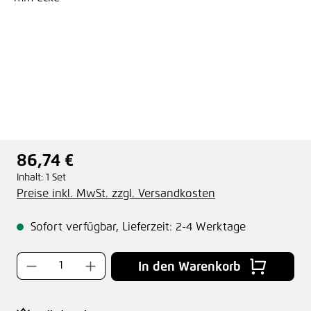
86,74 €
Regulärer Preis:
Inhalt:
1 Set
Preise inkl. MwSt. zzgl. Versandkosten
Sofort verfügbar, Lieferzeit: 2-4 Werktage
Produkt Anzahl: Gib den gewünschten Wer
In den Warenkorb