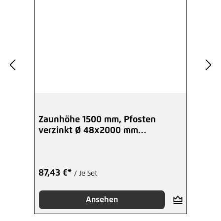
Zaunhöhe 1500 mm, Pfosten
verzinkt Ø 48x2000 mm
Anfang-/End
87,43 €*
/ Je Set
Ansehen