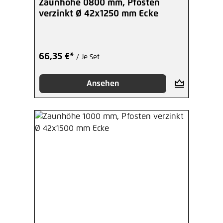
Zaunhöhe 0800 mm, Pfosten
verzinkt Ø 42x1250 mm Ecke
66,35 €*
/ Je Set
Ansehen