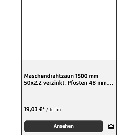
28,92 €*
/ Je Ring
Hinzufügen
Maschendrahtzaun 1500 mm
50x2,2 verzinkt, Pfosten 48 mm,
Set
19,03 €*
/ Je lfm
Ansehen