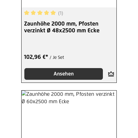
(1)
Durchschnittliche Bewertung von 5 von 5 Sterne
Zaunhöhe 2000 mm, Pfosten
verzinkt Ø 48x2500 mm Ecke
102,96 €*
/ Je Set
Ansehen