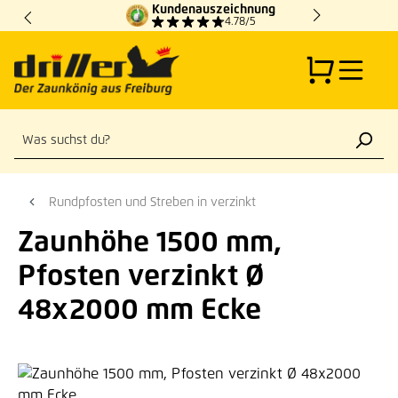
Kundenauszeichnung
Zum Hauptinhalt springen
4.78/5
Rundpfosten und Streben in verzinkt
Zaunhöhe 1500 mm,
Pfosten verzinkt Ø
48x2000 mm Ecke
Bildergalerie überspringen