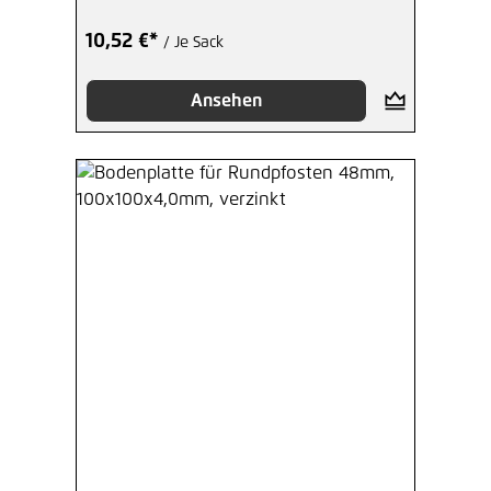
10,52 €*
/ Je Sack
Ansehen