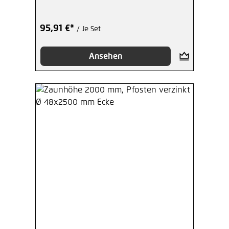
95,91 €*
/ Je Set
Ansehen