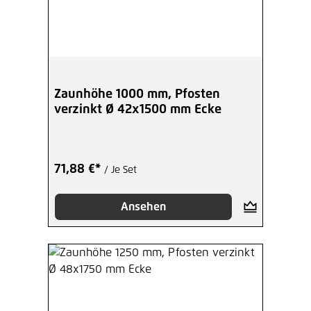
Zaunhöhe 1000 mm, Pfosten
verzinkt Ø 42x1500 mm Ecke
71,88 €*
/ Je Set
Ansehen