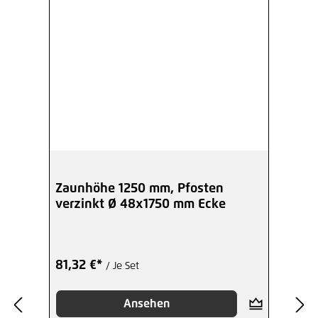
Zaunhöhe 1250 mm, Pfosten
verzinkt Ø 48x1750 mm Ecke
81,32 €*
/ Je Set
Ansehen