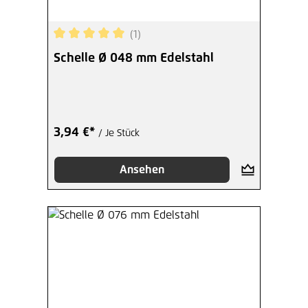
(1)
Durchschnittliche Bewertung von 5 von 5 Sterne
Schelle Ø 048 mm Edelstahl
3,94 €*
/ Je Stück
Ansehen