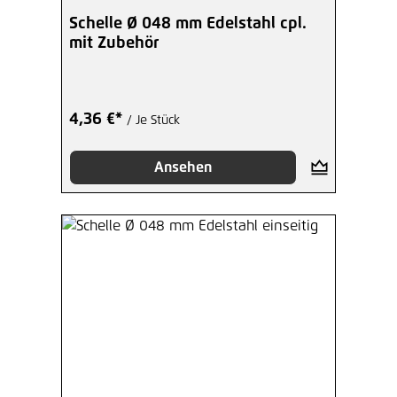
Durchschnittliche Bewertung von 5 von 5 Sterne
Schelle Ø 048 mm Edelstahl cpl.
mit Zubehör
4,36 €*
/ Je Stück
Ansehen