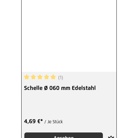
(1)
Durchschnittliche Bewertung von 5 von 5 Sterne
Schelle Ø 060 mm Edelstahl
4,69 €*
/ Je Stück