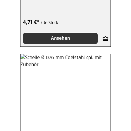
4,71 €*
/ Je Stück
Ansehen