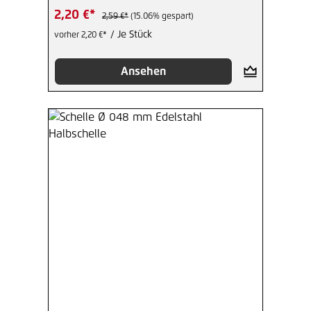
2,20 €*
2,59 €*
(15.06% gespart)
/ Je Stück
vorher 2,20 €*
Ansehen