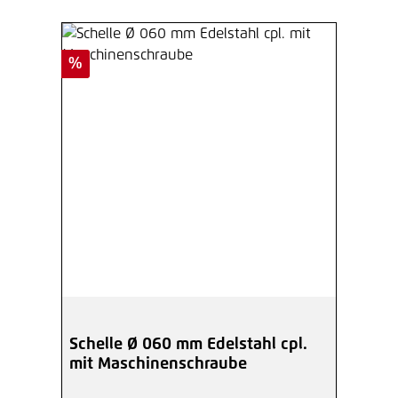
Rabatt
%
Schelle Ø 060 mm Edelstahl cpl.
mit Maschinenschraube