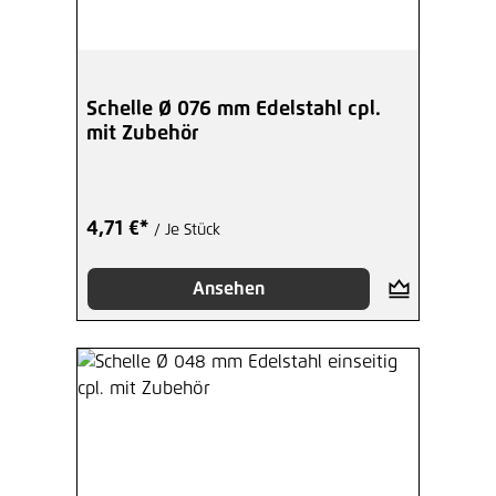
Schelle Ø 076 mm Edelstahl cpl.
mit Zubehör
4,71 €*
/ Je Stück
Ansehen