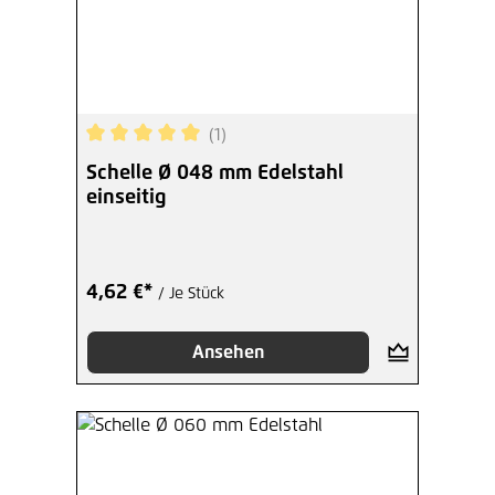
(1)
Durchschnittliche Bewertung von 5 von 5 Sterne
Schelle Ø 048 mm Edelstahl
einseitig
4,62 €*
/ Je Stück
Ansehen