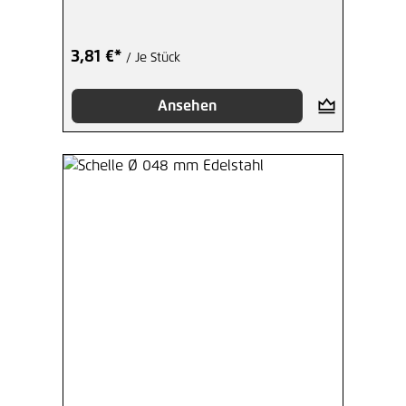
3,81 €*
/ Je Stück
Ansehen