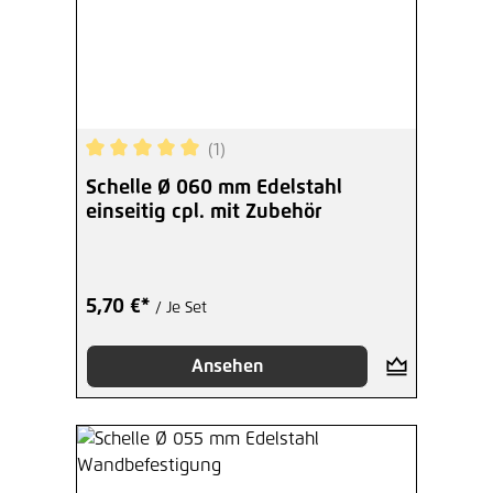
(1)
Durchschnittliche Bewertung von 5 von 5 Sterne
Schelle Ø 060 mm Edelstahl
einseitig cpl. mit Zubehör
5,70 €*
/ Je Set
Ansehen