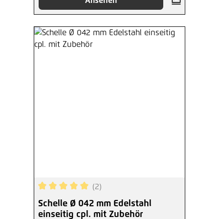
Ansehen
(2)
Durchschnittliche Bewertung von 5 von 5 Sterne
Schelle Ø 042 mm Edelstahl
einseitig cpl. mit Zubehör