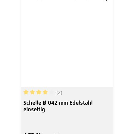
(2)
Durchschnittliche Bewertung von 4 von 5 Sterne
Schelle Ø 042 mm Edelstahl
einseitig