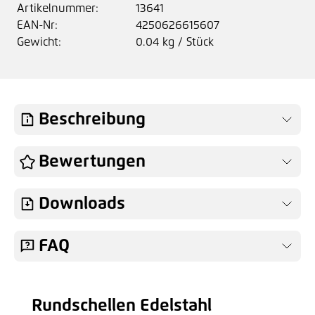
Artikelnummer:
13641
EAN-Nr:
4250626615607
Gewicht:
0.04 kg / Stück
Beschreibung
Bewertungen
Downloads
FAQ
Rundschellen Edelstahl
Produktgalerie überspringen