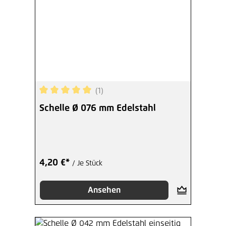
(1)
Durchschnittliche Bewertung von 5 von 5 Sterne
Schelle Ø 076 mm Edelstahl
4,20 €*
/ Je Stück
Ansehen