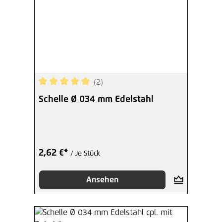
(2)
Durchschnittliche Bewertung von 5 von 5 Sterne
Schelle Ø 034 mm Edelstahl
2,62 €*
/ Je Stück
Ansehen