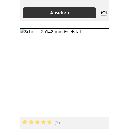
Ansehen
(5)