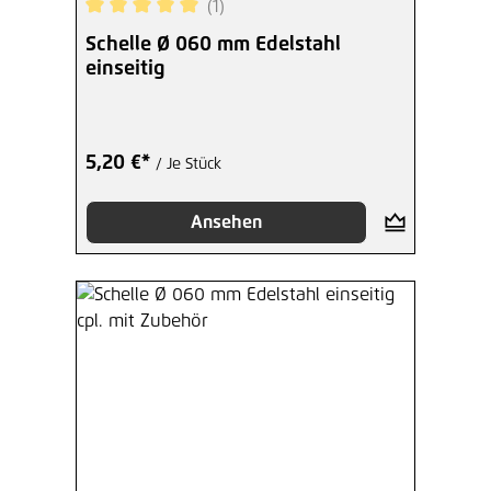
(1)
Durchschnittliche Bewertung von 5 von 5 Sterne
Schelle Ø 060 mm Edelstahl
einseitig
5,20 €*
/ Je Stück
Ansehen