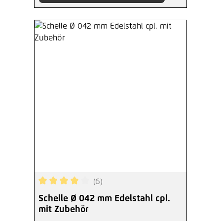
(6)
Durchschnittliche Bewertung von 4 von 5 Sterne
Schelle Ø 042 mm Edelstahl cpl.
mit Zubehör