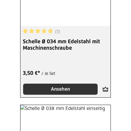
(1)
Durchschnittliche Bewertung von 5 von 5 Sterne
Schelle Ø 034 mm Edelstahl mit
Maschinenschraube
3,50 €*
/ Je Set
Ansehen