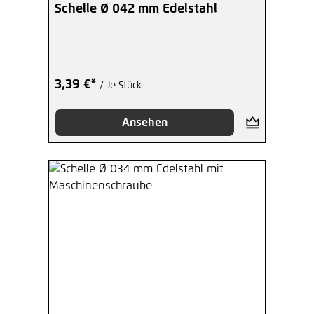
Durchschnittliche Bewertung von 4.8 von 5 Ster
Schelle Ø 042 mm Edelstahl
3,39 €*
/ Je Stück
Ansehen