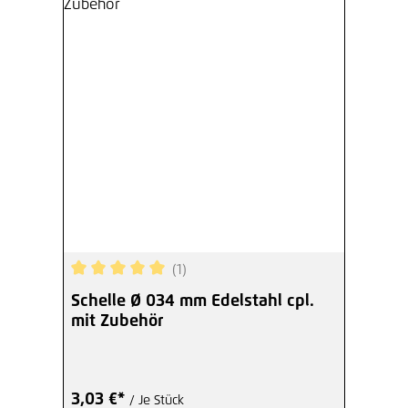
(1)
Durchschnittliche Bewertung von 5 von 5 Sterne
Schelle Ø 034 mm Edelstahl cpl.
mit Zubehör
3,03 €*
/ Je Stück