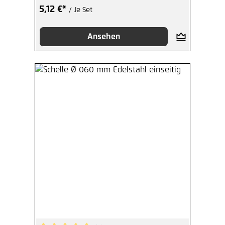
5,12 €*
/ Je Set
Ansehen