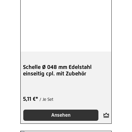
Schelle Ø 048 mm Edelstahl
einseitig cpl. mit Zubehör
5,11 €*
/ Je Set
Ansehen