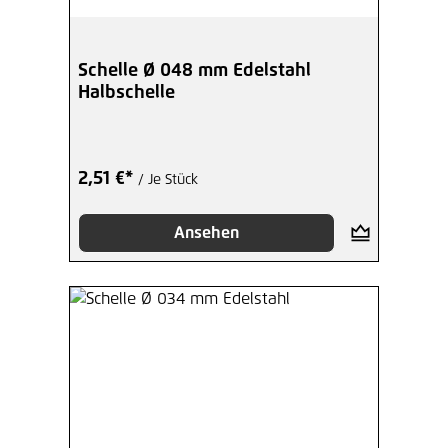
Schelle Ø 048 mm Edelstahl
Halbschelle
2,51 €*
/ Je Stück
Ansehen