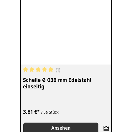
(1)
Durchschnittliche Bewertung von 5 von 5 Sterne
Schelle Ø 038 mm Edelstahl
einseitig
3,81 €*
/ Je Stück
Ansehen