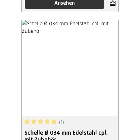
Ansehen
(1)
Durchschnittliche Bewertung von 5 von 5 Sterne
Schelle Ø 034 mm Edelstahl cpl.
mit Zubehör