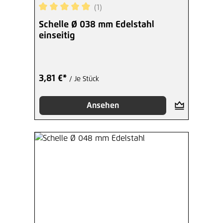
(1)
Durchschnittliche Bewertung von 5 von 5 Sterne
Schelle Ø 038 mm Edelstahl
einseitig
3,81 €*
/ Je Stück
Ansehen