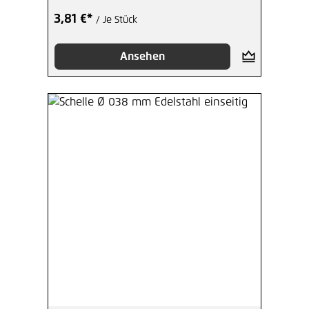
3,81 €*
/ Je Stück
Ansehen