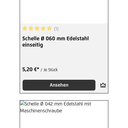
(1)
Durchschnittliche Bewertung von 5 von 5 Sterne
Schelle Ø 060 mm Edelstahl
einseitig
5,20 €*
/ Je Stück
Ansehen