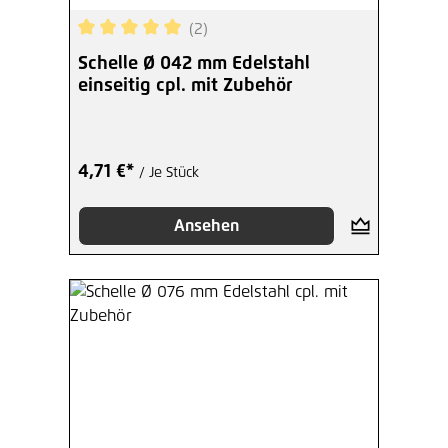
(2)
Durchschnittliche Bewertung von 5 von 5 Sterne
Schelle Ø 042 mm Edelstahl
einseitig cpl. mit Zubehör
4,71 €*
/ Je Stück
Ansehen