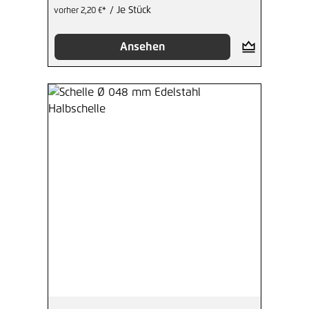
/ Je Stück
vorher 2,20 €*
Ansehen