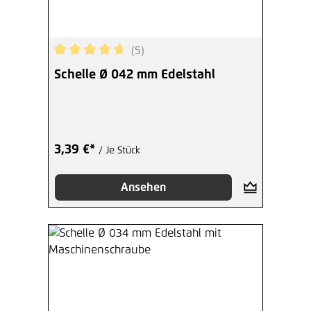
(5)
Durchschnittliche Bewertung von 4.8 von 5 Ster
Schelle Ø 042 mm Edelstahl
3,39 €*
/ Je Stück
Ansehen