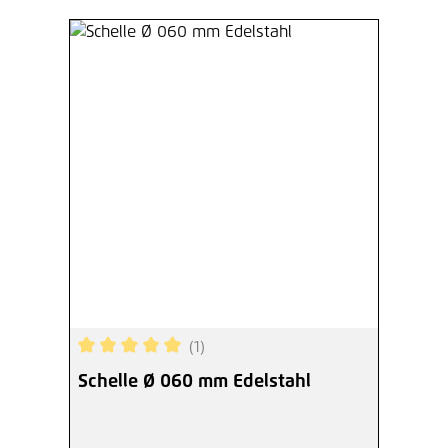
(1)
Durchschnittliche Bewertung von 5 von 5 Sterne
Schelle Ø 060 mm Edelstahl