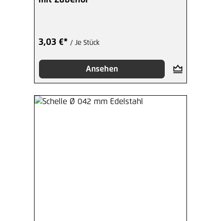
3,03 €*
/ Je Stück
Ansehen