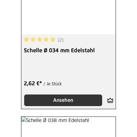
(2)
Durchschnittliche Bewertung von 5 von 5 Sterne
Schelle Ø 034 mm Edelstahl
2,62 €*
/ Je Stück
Ansehen