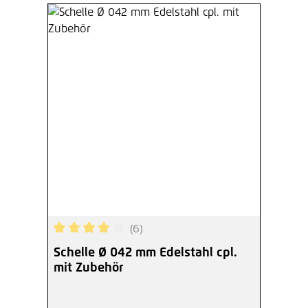
(6)
Durchschnittliche Bewertung von 4 von 5 Sterne
Schelle Ø 042 mm Edelstahl cpl.
mit Zubehör