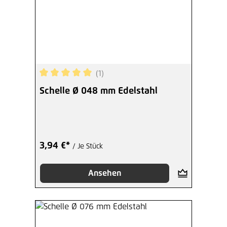
(1)
Durchschnittliche Bewertung von 5 von 5 Sterne
Schelle Ø 048 mm Edelstahl
3,94 €*
/ Je Stück
Ansehen