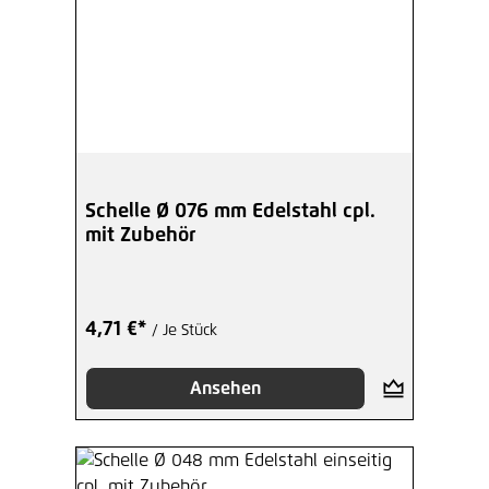
Schelle Ø 076 mm Edelstahl cpl.
mit Zubehör
4,71 €*
/ Je Stück
Ansehen