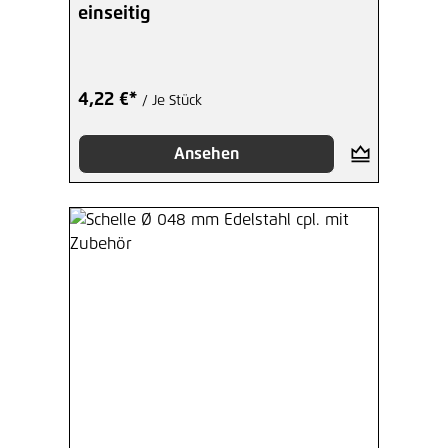
einseitig
4,22 €*
/ Je Stück
Ansehen