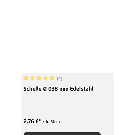
(4)
Durchschnittliche Bewertung von 5 von 5 Sterne
Schelle Ø 038 mm Edelstahl
2,76 €*
/ Je Stück