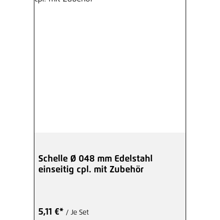
Schelle Ø 048 mm Edelstahl
einseitig cpl. mit Zubehör
5,11 €*
/ Je Set