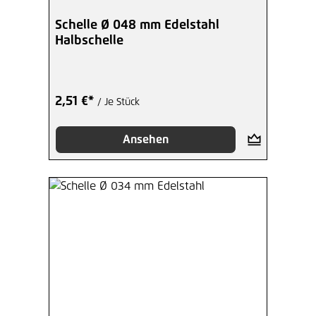
Schelle Ø 048 mm Edelstahl
Halbschelle
2,51 €*
/ Je Stück
Ansehen