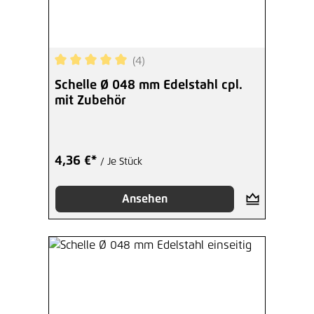
(4)
Durchschnittliche Bewertung von 5 von 5 Sterne
Schelle Ø 048 mm Edelstahl cpl.
mit Zubehör
4,36 €*
/ Je Stück
Ansehen