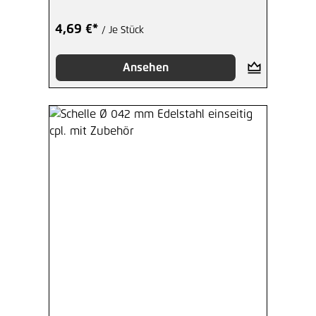
4,69 €*
/ Je Stück
Ansehen