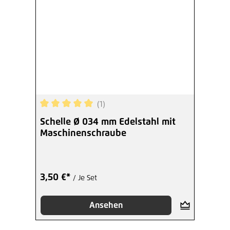
(1)
Durchschnittliche Bewertung von 5 von 5 Sterne
Schelle Ø 034 mm Edelstahl mit
Maschinenschraube
3,50 €*
/ Je Set
Ansehen