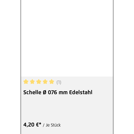
(1)
Durchschnittliche Bewertung von 5 von 5 Sterne
Schelle Ø 076 mm Edelstahl
4,20 €*
/ Je Stück