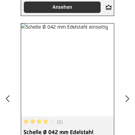
Ansehen
(2)
Durchschnittliche Bewertung von 4 von 5 Sterne
Schelle Ø 042 mm Edelstahl