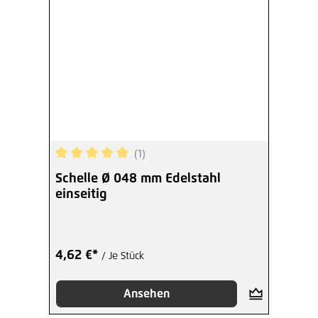
(1)
Durchschnittliche Bewertung von 5 von 5 Sterne
Schelle Ø 048 mm Edelstahl
einseitig
4,62 €*
/ Je Stück
Ansehen