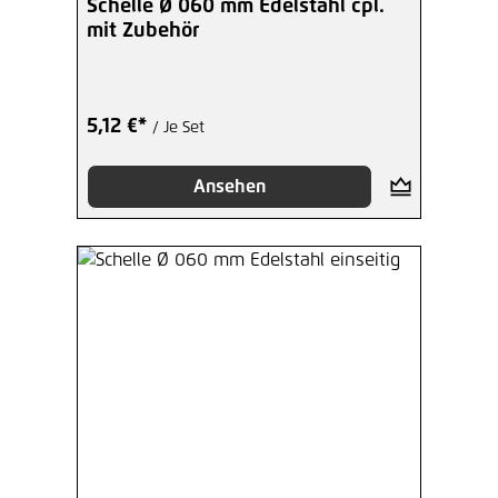
Schelle Ø 060 mm Edelstahl cpl.
mit Zubehör
5,12 €*
/ Je Set
Ansehen