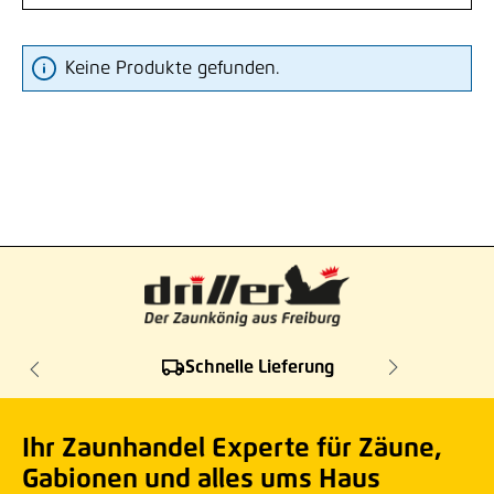
Keine Produkte gefunden.
Schnelle Lieferung
Ihr Zaunhandel Experte für Zäune,
Gabionen und alles ums Haus