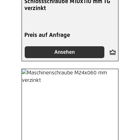
Schlossschraube M10x110 mm TG
verzinkt
Preis auf Anfrage
Ansehen