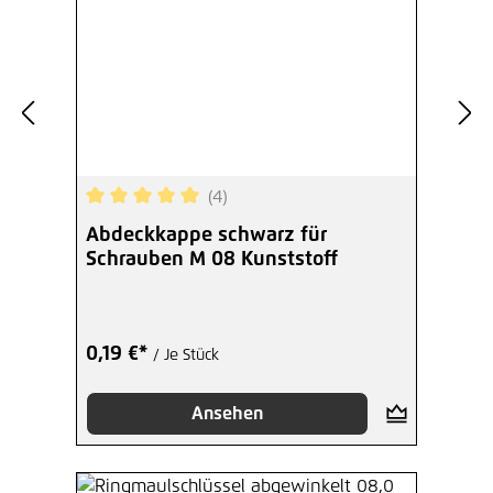
(4)
Durchschnittliche Bewertung von 5 von 5 Sterne
Abdeckkappe schwarz für
Schrauben M 08 Kunststoff
0,19 €*
/ Je Stück
Ansehen