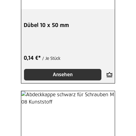
Dübel 10 x 50 mm
0,14 €*
/ Je Stück
Ansehen