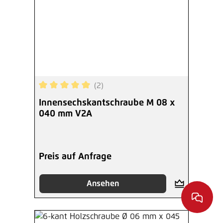
(2)
Durchschnittliche Bewertung von 5 von 5 Sterne
Innensechskantschraube M 08 x
040 mm V2A
Preis auf Anfrage
Ansehen