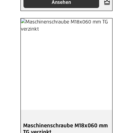
Ansehen
Maschinenschraube M18x060 mm
TG verzinkt