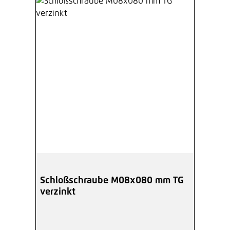
Schloßschraube M08x080 mm TG
verzinkt