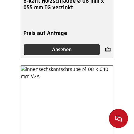
6-kant Holzschraube Ø 06 mm x
055 mm TG verzinkt
Preis auf Anfrage
Ansehen