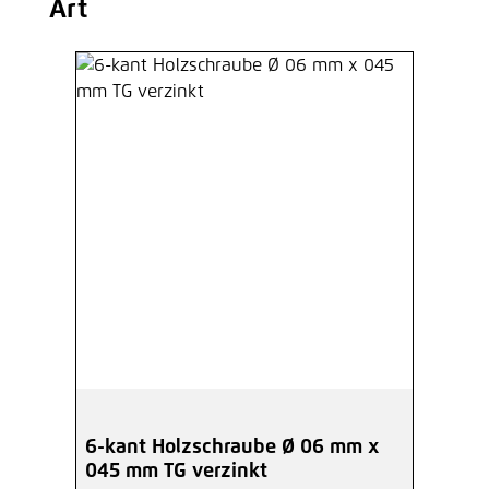
Art
6-kant Holzschraube Ø 06 mm x
045 mm TG verzinkt